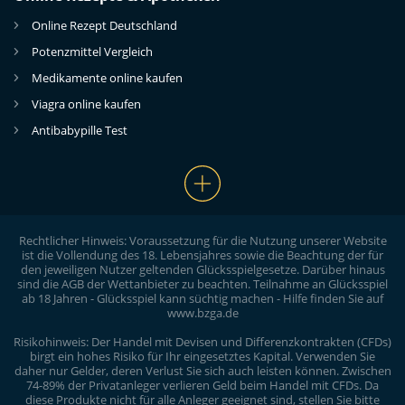
Online Rezept Deutschland
Potenzmittel Vergleich
Medikamente online kaufen
Viagra online kaufen
Antibabypille Test
Rechtlicher Hinweis: Voraussetzung für die Nutzung unserer Website
ist die Vollendung des 18. Lebensjahres sowie die Beachtung der für
den jeweiligen Nutzer geltenden Glücksspielgesetze. Darüber hinaus
sind die AGB der Wettanbieter zu beachten. Teilnahme an Glücksspiel
ab 18 Jahren - Glücksspiel kann süchtig machen - Hilfe finden Sie auf
www.bzga.de
Risikohinweis: Der Handel mit Devisen und Differenzkontrakten (CFDs)
birgt ein hohes Risiko für Ihr eingesetztes Kapital. Verwenden Sie
daher nur Gelder, deren Verlust Sie sich auch leisten können. Zwischen
74-89% der Privatanleger verlieren Geld beim Handel mit CFDs. Da
diese Produkte nicht für alle Anleger geeignet sind, stellen Sie bitte