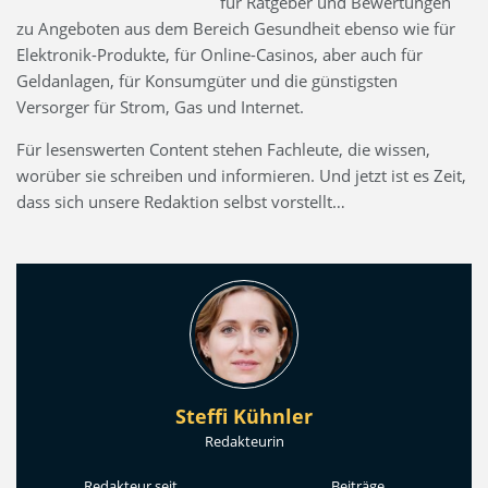
für Ratgeber und Bewertungen
zu Angeboten aus dem Bereich Gesundheit ebenso wie für
Elektronik-Produkte, für Online-Casinos, aber auch für
Geldanlagen, für Konsumgüter und die günstigsten
Versorger für Strom, Gas und Internet.
Für lesenswerten Content stehen Fachleute, die wissen,
worüber sie schreiben und informieren. Und jetzt ist es Zeit,
dass sich unsere Redaktion selbst vorstellt…
Steffi Kühnler
Redakteurin
Redakteur seit
Beiträge