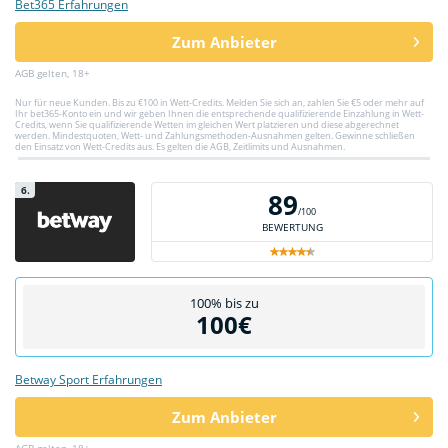
Bet365 Erfahrungen
Zum Anbieter
AGB gelten, 18+
Nur für neue Kunden. Bis zu €100 in Wett-Credits. Melden Sie sich an, zahlen Sie €5 oder mehr auf
Ihr bet365-Konto ein und wir geben Ihnen die entsprechende qualifizierende Einzahlung in Wett-
Credits, wenn Sie qualifizierende Wetten im gleichen Wert platzieren und diese abgerechnet
werden. Mindestquoten, Wett- und Zahlungsmethoden-Ausnahmen gelten. Gewinne schließen
den Einsatz von Wett-Credits aus. Es gelten die AGB, Zeitlimits und Ausnahmen.
6.
89
/100
BEWERTUNG
100% bis zu
100€
Betway Sport Erfahrungen
Zum Anbieter