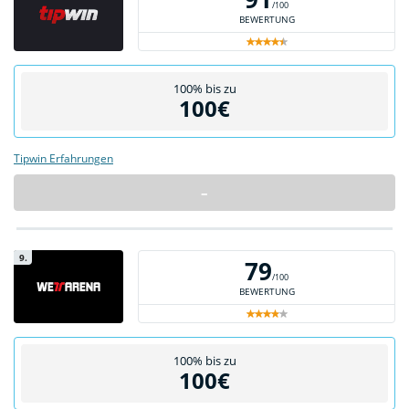
/100
BEWERTUNG
100% bis zu
100€
Tipwin Erfahrungen
–
9.
79
/100
BEWERTUNG
100% bis zu
100€