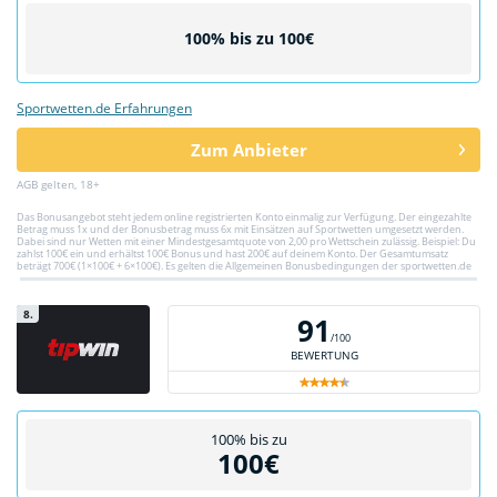
100% bis zu 100€
Sportwetten.de Erfahrungen
Zum Anbieter
AGB gelten, 18+
Das Bonusangebot steht jedem online registrierten Konto einmalig zur Verfügung. Der eingezahlte
Betrag muss 1x und der Bonusbetrag muss 6x mit Einsätzen auf Sportwetten umgesetzt werden.
Dabei sind nur Wetten mit einer Mindestgesamtquote von 2,00 pro Wettschein zulässig. Beispiel: Du
zahlst 100€ ein und erhältst 100€ Bonus und hast 200€ auf deinem Konto. Der Gesamtumsatz
beträgt 700€ (1×100€ + 6×100€). Es gelten die Allgemeinen Bonusbedingungen der sportwetten.de
8.
91
/100
BEWERTUNG
100% bis zu
100€