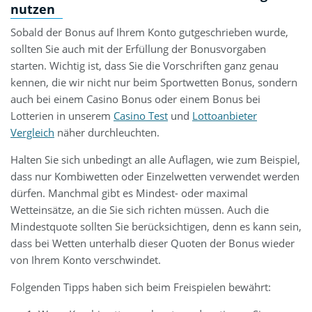
nutzen
Sobald der Bonus auf Ihrem Konto gutgeschrieben wurde,
sollten Sie auch mit der Erfüllung der Bonusvorgaben
starten. Wichtig ist, dass Sie die Vorschriften ganz genau
kennen, die wir nicht nur beim Sportwetten Bonus, sondern
auch bei einem Casino Bonus oder einem Bonus bei
Lotterien in unserem
Casino Test
und
Lottoanbieter
Vergleich
näher durchleuchten.
Halten Sie sich unbedingt an alle Auflagen, wie zum Beispiel,
dass nur Kombiwetten oder Einzelwetten verwendet werden
dürfen. Manchmal gibt es Mindest- oder maximal
Wetteinsätze, an die Sie sich richten müssen. Auch die
Mindestquote sollten Sie berücksichtigen, denn es kann sein,
dass bei Wetten unterhalb dieser Quoten der Bonus wieder
von Ihrem Konto verschwindet.
Folgenden Tipps haben sich beim Freispielen bewährt: