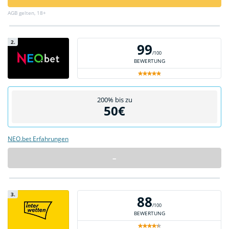
AGB gelten, 18+
2.
99
/100
BEWERTUNG
200% bis zu
50€
NEO.bet Erfahrungen
–
3.
88
/100
BEWERTUNG