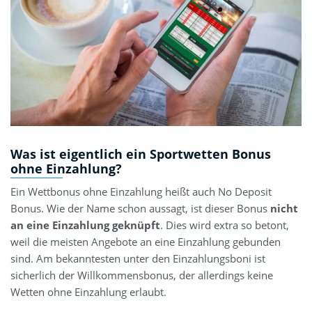
Was ist eigentlich ein Sportwetten Bonus
ohne Einzahlung?
Ein Wettbonus ohne Einzahlung heißt auch No Deposit
Bonus. Wie der Name schon aussagt, ist dieser Bonus
nicht
an eine Einzahlung geknüpft
. Dies wird extra so betont,
weil die meisten Angebote an eine Einzahlung gebunden
sind. Am bekanntesten unter den Einzahlungsboni ist
sicherlich der Willkommensbonus, der allerdings keine
Wetten ohne Einzahlung erlaubt.