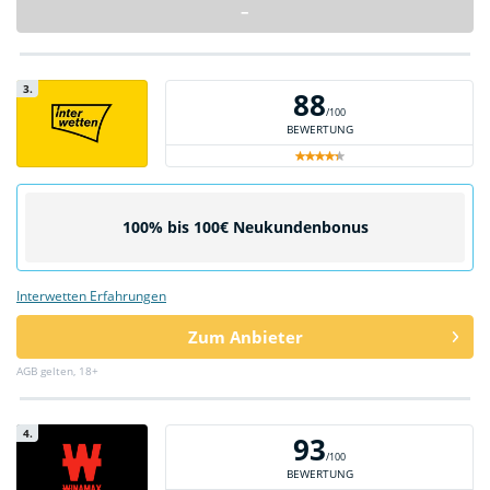
–
3.
88
/100
BEWERTUNG
100% bis 100€ Neukundenbonus
Interwetten Erfahrungen
Zum Anbieter
AGB gelten, 18+
4.
93
/100
BEWERTUNG