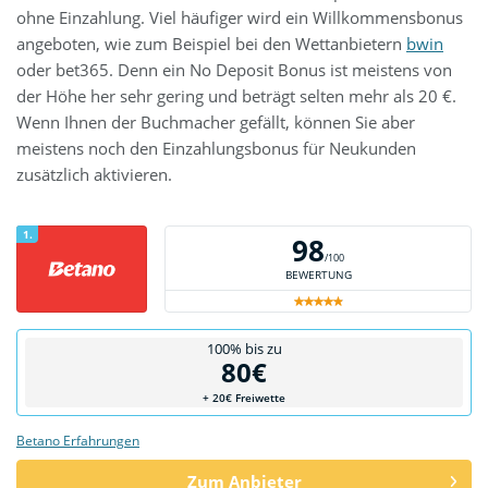
ohne Einzahlung. Viel häufiger wird ein Willkommensbonus
angeboten, wie zum Beispiel bei den Wettanbietern
bwin
oder bet365. Denn ein No Deposit Bonus ist meistens von
der Höhe her sehr gering und beträgt selten mehr als 20 €.
Wenn Ihnen der Buchmacher gefällt, können Sie aber
meistens noch den Einzahlungsbonus für Neukunden
zusätzlich aktivieren.
1.
98
/100
BEWERTUNG
100% bis zu
80€
+ 20€ Freiwette
Betano Erfahrungen
Zum Anbieter