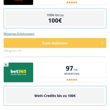
100% bis zu
100€
Winamax Erfahrungen
Zum Anbieter
AGB gelten, 18+
5.
97
/100
BEWERTUNG
Wett-Credits bis zu 100€