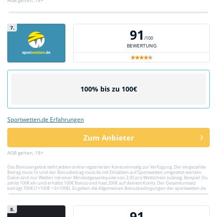
AGB gelten, 18+
7.
91
/100
BEWERTUNG
100% bis zu 100€
Sportwetten.de Erfahrungen
Zum Anbieter
AGB gelten, 18+
Das Bonusangebot steht jedem online registrierten Konto einmalig zur Verfügung. Der eingezahlte
Betrag muss 1x und der Bonusbetrag muss 6x mit Einsätzen auf Sportwetten umgesetzt werden.
Dabei sind nur Wetten mit einer Mindestgesamtquote von 2,00 pro Wettschein zulässig. Beispiel: Du
zahlst 100€ ein und erhältst 100€ Bonus und hast 200€ auf deinem Konto. Der Gesamtumsatz
beträgt 700€ (1×100€ + 6×100€). Es gelten die Allgemeinen Bonusbedingungen der sportwetten.de
8.
91