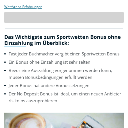
WettArena Erfahrungen
–
Das Wichtigste zum Sportwetten Bonus ohne
Einzahlung im Überblick:
Fast jeder Buchmacher vergibt einen Sportwetten Bonus
Ein Bonus ohne Einzahlung ist sehr selten
Bevor eine Auszahlung vorgenommen werden kann,
müssen Bonusbedingungen erfüllt werden
Jeder Bonus hat andere Voraussetzungen
Der No Deposit Bonus ist ideal, um einen neuen Anbieter
risikolos auszuprobieren