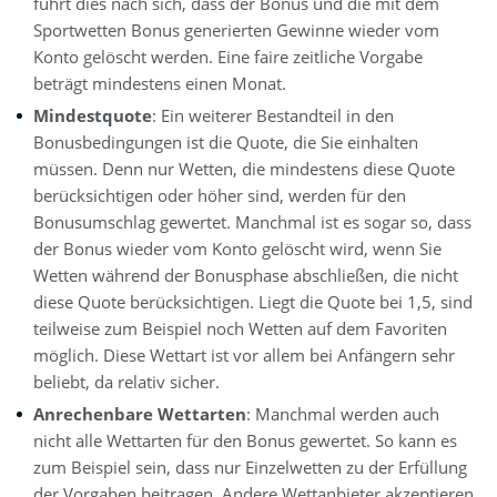
führt dies nach sich, dass der Bonus und die mit dem
Sportwetten Bonus generierten Gewinne wieder vom
Konto gelöscht werden. Eine faire zeitliche Vorgabe
beträgt mindestens einen Monat.
Mindestquote
: Ein weiterer Bestandteil in den
Bonusbedingungen ist die Quote, die Sie einhalten
müssen. Denn nur Wetten, die mindestens diese Quote
berücksichtigen oder höher sind, werden für den
Bonusumschlag gewertet. Manchmal ist es sogar so, dass
der Bonus wieder vom Konto gelöscht wird, wenn Sie
Wetten während der Bonusphase abschließen, die nicht
diese Quote berücksichtigen. Liegt die Quote bei 1,5, sind
teilweise zum Beispiel noch Wetten auf dem Favoriten
möglich. Diese Wettart ist vor allem bei Anfängern sehr
beliebt, da relativ sicher.
Anrechenbare Wettarten
: Manchmal werden auch
nicht alle Wettarten für den Bonus gewertet. So kann es
zum Beispiel sein, dass nur Einzelwetten zu der Erfüllung
der Vorgaben beitragen. Andere Wettanbieter akzeptieren