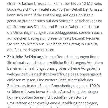
einem 3-fachen Umsatz an, kann aber bis zu 12 Mal sein.
Doch Vorsicht, der Teufel steckt oft im Detail! Der Umsatz
kann sich nur auf die Einzahlung, auf das Bonusgeld,
genauso gut aber auch auf das Startgeld beziehen (das ist
die Summe aus Deposit und Bonus). Daher ist nicht nur
die Umschlagshäufigkeit ausschlaggebend, sondern auch,
auf welchen Betrag sich dieser Umsatz bezieht. Rechnen
Sie sich am besten aus, wie hoch der Betrag in Euro ist,
den Sie umschlagen müssen.
Zeitliche Befristung
: In den Bonusbedingungen finden
Sie oftmals verschiedene zeitliche Befristungen. Vor allem
bei einem Einzahlungsbonus gibt es oft eine Vorgabe, in
welcher Zeit Sie nach Kontoeröffnung das Bonusangebot
einlösen müssen. Eine weitere Frist ist natürlich das
Zeitfenster, in dem Sie die Bonusbedingungen zu 100 %
erfüllen müssen, bevor Sie eine Auszahlung beantragen
können. Sollten Sie es nicht schaffen den Bonus
umzusetzen oder voreilig eine Auszahlung beantragen,