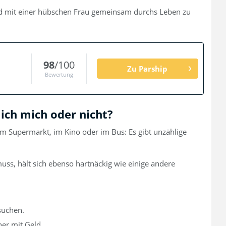
Hübsche Frau online kenne
bald mit einer hübschen Frau gemeinsam durchs Leben zu
Livewetten Anbieter
98
/100
Zu Parship
Bewertung
ich mich oder nicht?
Im Supermarkt, im Kino oder im Bus: Es gibt unzählige
uss, hält sich ebenso hartnäckig wie einige andere
suchen.
ner mit Geld.