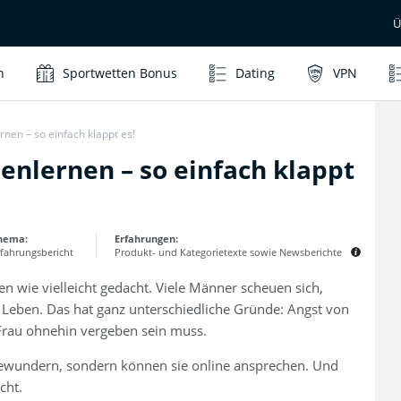
Ü
Unser
n
Sportwetten Bonus
Dating
VPN
nen – so einfach klappt es!
Wettanbieter Vergleich
Sportwetten Neukundenbo
Partnervermittlung im Vergl
Di
enlernen – so einfach klappt
NEO.bet Erfahrungen
NEO.bet Bonus Code
C-Date Erfahrungen
Sportwetten Apps im Vergle
Freebet im Test
Dating Apps im Vergleich
01
reifefrauen.com
Winamax Bonus Code
Wettsteuer Vergleich
Gratiswetten
Dating Portale im Vergleich
Winamax Erfahrungen
02
Erfahrungen
hema:
Erfahrungen:
Betway Sport Bonus
Betway Sport
rfahrungsbericht
Produkt- und Kategorietexte sowie Newsberichte
Neue Wettanbieter
Sportwetten Bonus ohne
Singlebörsen im Vergleich
DatingArea Erfahrungen
Code
Erfahrungen
Einzahlung
 wie vielleicht gedacht. Viele Männer scheuen sich,
in Werdegang ist relativ bunt, denn ich habe zuerst eine praktische
InternationalCupid
Wettanbieter ohne Steuer
Erotik Portale im Vergleich
Tipwin Bonus Code
Tipwin Erfahrungen
sbildung in Elektrotechnik abgeschlossen und später noch ein IT-Studium
Erfahrungen
Sportwetten mit Startgutha
n Leben. Das hat ganz unterschiedliche Gründe: Angst von
 der Fachhochschule draufgelegt.
ElitePartner
Frau ohnehin vergeben sein muss.
Deutsche Wettanbieter im V
Partnervermittlung Osteuro
Erfahrungen
Wettgutschein einlösen
bewundern, sondern können sie online ansprechen. Und
Wettanbieter für Fußball mi
Partnersuche ab 60
Quoten
cht.