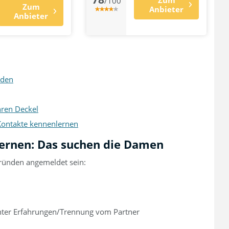
Zum
/100
Zum
Anbieter
Anbieter
nden
Ihren Deckel
 Kontakte kennenlernen
lernen: Das suchen die Damen
ründen angemeldet sein:
hter Erfahrungen/Trennung vom Partner