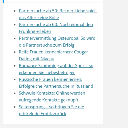
Partnersuche ab 50: Bei der Liebe spielt
das Alter keine Rolle
Partnersuche ab 60: Noch einmal den
Frühling erleben
Partnervermittlung Osteuropa: So wird
die Partnersuche zum Erfolg
Reife Frauen kennenlernen: Cougar
Dating mit Niveau
Romance Scamming auf der Spur – so
erkennen Sie Liebesbetrüger
Russische Frauen kennenlernen:
Erfolgreiche Partnersuche in Russland
Schwule Kontakte: Online werden
aufregende Kontakte geknüpft
Seitensprung – so bringen Sie die
prickelnde Erotik zurück