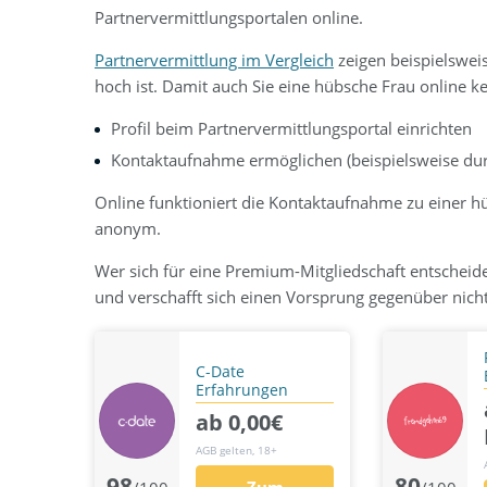
Partnervermittlungsportalen online.
Partnervermittlung im Vergleich
zeigen beispielsweis
hoch ist. Damit auch Sie eine hübsche Frau online k
Profil beim Partnervermittlungsportal einrichten
Kontaktaufnahme ermöglichen (beispielsweise du
Online funktioniert die Kontaktaufnahme zu einer hü
anonym.
Wer sich für eine Premium-Mitgliedschaft entscheidet
und verschafft sich einen Vorsprung gegenüber nich
C-Date
Erfahrungen
ab 0,00€
AGB gelten, 18+
98
80