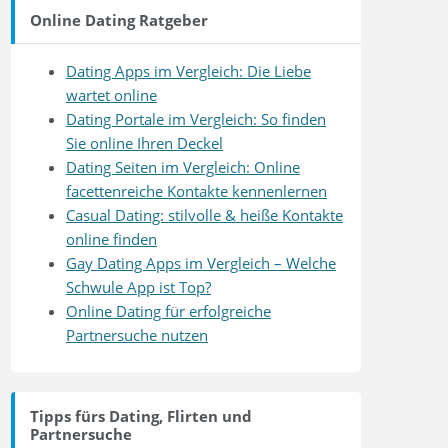
Online Dating Ratgeber
Dating Apps im Vergleich: Die Liebe
wartet online
Dating Portale im Vergleich: So finden
Sie online Ihren Deckel
Dating Seiten im Vergleich: Online
facettenreiche Kontakte kennenlernen
Casual Dating: stilvolle & heiße Kontakte
online finden
Gay Dating Apps im Vergleich – Welche
Schwule App ist Top?
Online Dating für erfolgreiche
Partnersuche nutzen
Tipps fürs Dating, Flirten und
Partnersuche