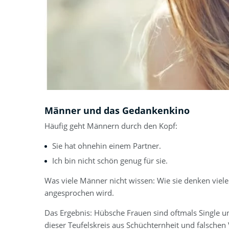
Männer und das Gedankenkino
Häufig geht Männern durch den Kopf:
Sie hat ohnehin einem Partner.
Ich bin nicht schön genug für sie.
Was viele Männer nicht wissen: Wie sie denken viele
angesprochen wird.
Das Ergebnis: Hübsche Frauen sind oftmals Single u
dieser Teufelskreis aus Schüchternheit und falschen 