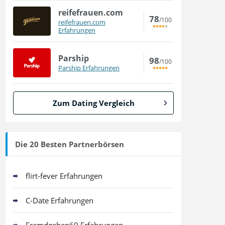
nlernen
reifefrauen.com
78
/100
reifefrauen.com
Erfahrungen
Parship
98
/100
Parship Erfahrungen
Zum Dating Vergleich
Die 20 Besten Partnerbörsen
flirt-fever Erfahrungen
C-Date Erfahrungen