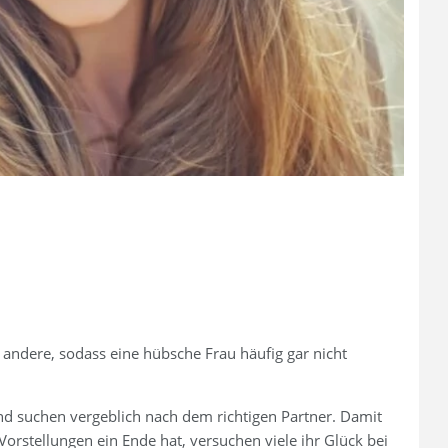
 andere, sodass eine hübsche Frau häufig gar nicht
nd suchen vergeblich nach dem richtigen Partner. Damit
Vorstellungen ein Ende hat, versuchen viele ihr Glück bei