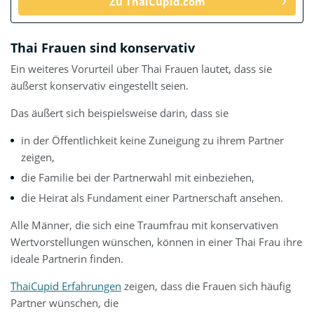
Zu ThaiCupid.com
Thai Frauen sind konservativ
Ein weiteres Vorurteil über Thai Frauen lautet, dass sie
äußerst konservativ eingestellt seien.
Das äußert sich beispielsweise darin, dass sie
in der Öffentlichkeit keine Zuneigung zu ihrem Partner
zeigen,
die Familie bei der Partnerwahl mit einbeziehen,
die Heirat als Fundament einer Partnerschaft ansehen.
Alle Männer, die sich eine Traumfrau mit konservativen
Wertvorstellungen wünschen, können in einer Thai Frau ihre
ideale Partnerin finden.
ThaiCupid Erfahrungen
zeigen, dass die Frauen sich häufig
Partner wünschen, die