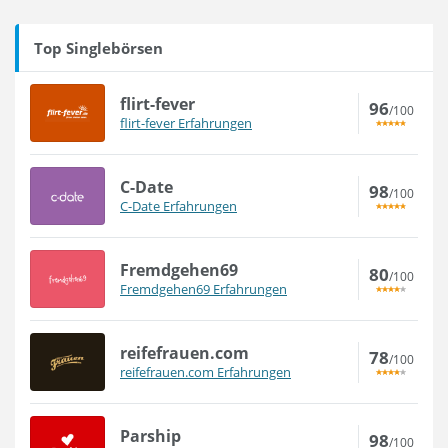
Top Singlebörsen
flirt-fever
96
/100
flirt-fever Erfahrungen
C-Date
98
/100
C-Date Erfahrungen
Fremdgehen69
80
/100
Fremdgehen69 Erfahrungen
reifefrauen.com
78
/100
reifefrauen.com Erfahrungen
Parship
98
/100