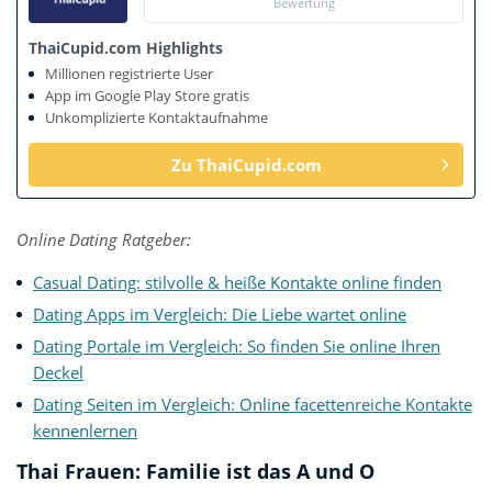
Bewertung
ThaiCupid.com Highlights
Millionen registrierte User
App im Google Play Store gratis
Unkomplizierte Kontaktaufnahme
Zu ThaiCupid.com
Online Dating Ratgeber:
Casual Dating: stilvolle & heiße Kontakte online finden
Dating Apps im Vergleich: Die Liebe wartet online
Dating Portale im Vergleich: So finden Sie online Ihren
Deckel
Dating Seiten im Vergleich: Online facettenreiche Kontakte
kennenlernen
Thai Frauen: Familie ist das A und O