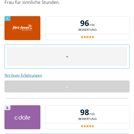
Frau für sinnliche Stunden.
1.
96
/100
BEWERTUNG
–
flirt-fever Erfahrungen
–
2.
98
/100
BEWERTUNG