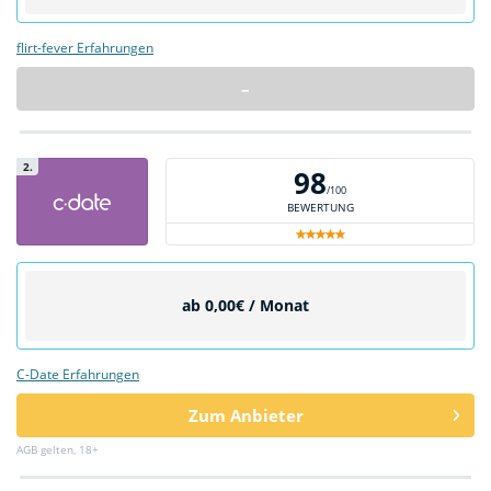
flirt-fever Erfahrungen
–
2.
98
/100
BEWERTUNG
ab 0,00€ / Monat
C-Date Erfahrungen
Zum Anbieter
AGB gelten, 18+