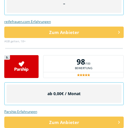
–
reifefrauen.com Erfahrungen
Zum Anbieter
AGB gelten, 18+
5.
98
/100
BEWERTUNG
ab 0,00€ / Monat
Parship Erfahrungen
Zum Anbieter