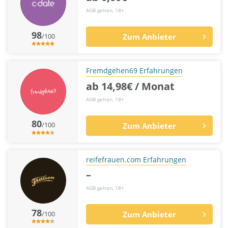
AGB gelten, 18+
98
/100
Zum Anbieter
Fremdgehen69 Erfahrungen
ab 14,98€ / Monat
AGB gelten, 18+
80
/100
Zum Anbieter
reifefrauen.com Erfahrungen
–
AGB gelten, 18+
78
/100
Zum Anbieter