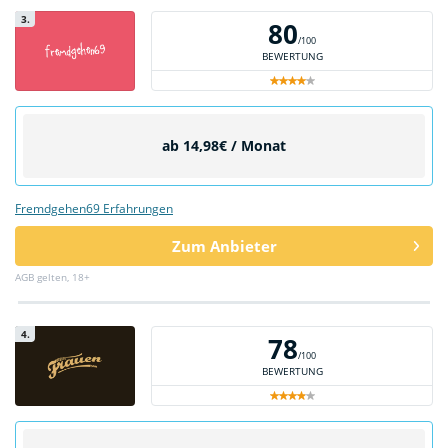
3.
80
/100
BEWERTUNG
ab 14,98€ / Monat
Fremdgehen69 Erfahrungen
Zum Anbieter
AGB gelten, 18+
4.
78
/100
BEWERTUNG