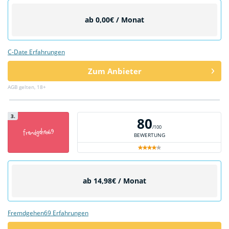
ab 0,00€ / Monat
C-Date Erfahrungen
Zum Anbieter
AGB gelten, 18+
3.
80
/100
BEWERTUNG
ab 14,98€ / Monat
Fremdgehen69 Erfahrungen