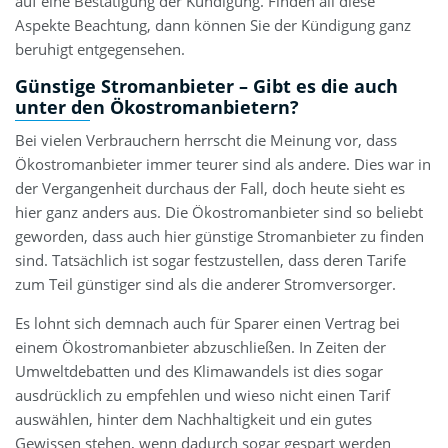
auf eine Bestätigung der Kündigung. Finden all diese
Aspekte Beachtung, dann können Sie der Kündigung ganz
beruhigt entgegensehen.
Günstige Stromanbieter – Gibt es die auch
unter den Ökostromanbietern?
Bei vielen Verbrauchern herrscht die Meinung vor, dass
Ökostromanbieter immer teurer sind als andere. Dies war in
der Vergangenheit durchaus der Fall, doch heute sieht es
hier ganz anders aus. Die Ökostromanbieter sind so beliebt
geworden, dass auch hier günstige Stromanbieter zu finden
sind. Tatsächlich ist sogar festzustellen, dass deren Tarife
zum Teil günstiger sind als die anderer Stromversorger.
Es lohnt sich demnach auch für Sparer einen Vertrag bei
einem Ökostromanbieter abzuschließen. In Zeiten der
Umweltdebatten und des Klimawandels ist dies sogar
ausdrücklich zu empfehlen und wieso nicht einen Tarif
auswählen, hinter dem Nachhaltigkeit und ein gutes
Gewissen stehen, wenn dadurch sogar gespart werden