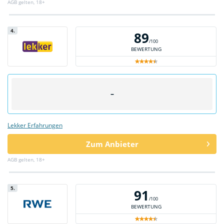
AGB gelten, 18+
4.
89
/100
BEWERTUNG
–
Lekker Erfahrungen
Zum Anbieter
AGB gelten, 18+
5.
91
/100
BEWERTUNG