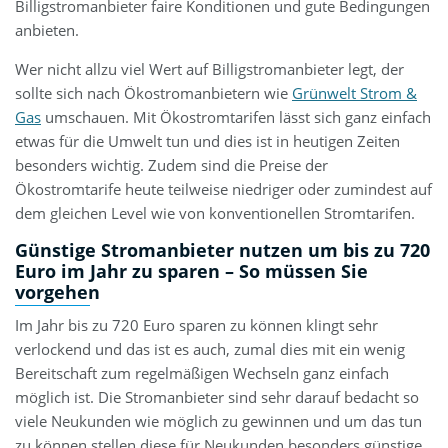
Billigstromanbieter faire Konditionen und gute Bedingungen
anbieten.
Wer nicht allzu viel Wert auf Billigstromanbieter legt, der
sollte sich nach Ökostromanbietern wie
Grünwelt Strom &
Gas
umschauen. Mit Ökostromtarifen lässt sich ganz einfach
etwas für die Umwelt tun und dies ist in heutigen Zeiten
besonders wichtig. Zudem sind die Preise der
Ökostromtarife heute teilweise niedriger oder zumindest auf
dem gleichen Level wie von konventionellen Stromtarifen.
Günstige Stromanbieter nutzen um bis zu 720
Euro im Jahr zu sparen – So müssen Sie
vorgehen
Im Jahr bis zu 720 Euro sparen zu können klingt sehr
verlockend und das ist es auch, zumal dies mit ein wenig
Bereitschaft zum regelmäßigen Wechseln ganz einfach
möglich ist. Die Stromanbieter sind sehr darauf bedacht so
viele Neukunden wie möglich zu gewinnen und um das tun
zu können stellen diese für Neukunden besonders günstige