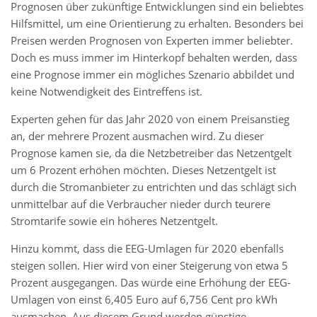
Prognosen über zukünftige Entwicklungen sind ein beliebtes
Hilfsmittel, um eine Orientierung zu erhalten. Besonders bei
Preisen werden Prognosen von Experten immer beliebter.
Doch es muss immer im Hinterkopf behalten werden, dass
eine Prognose immer ein mögliches Szenario abbildet und
keine Notwendigkeit des Eintreffens ist.
Experten gehen für das Jahr 2020 von einem Preisanstieg
an, der mehrere Prozent ausmachen wird. Zu dieser
Prognose kamen sie, da die Netzbetreiber das Netzentgelt
um 6 Prozent erhöhen möchten. Dieses Netzentgelt ist
durch die Stromanbieter zu entrichten und das schlägt sich
unmittelbar auf die Verbraucher nieder durch teurere
Stromtarife sowie ein höheres Netzentgelt.
Hinzu kommt, dass die EEG-Umlagen für 2020 ebenfalls
steigen sollen. Hier wird von einer Steigerung von etwa 5
Prozent ausgegangen. Das würde eine Erhöhung der EEG-
Umlagen von einst 6,405 Euro auf 6,756 Cent pro kWh
ausmachen. Aus diesem Grund werden günstige