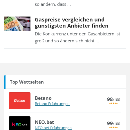
so ändern, dass ...
Gaspreise vergleichen und
günstigsten Anbieter finden
Die Konkurrenz unter den Gasanbietern ist
groß und so ändern sich nicht ...
Top Wettseiten
Betano
98
/100
Betano Erfahrungen
NEO.bet
99
/100
NEO.bet Erfahrungen