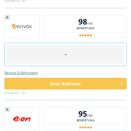
AGB gelten, 18+
2.
98
/100
BEWERTUNG
–
Verivox Erfahrungen
Zum Anbieter
AGB gelten, 18+
3.
95
/100
BEWERTUNG