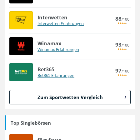
Interwetten
88
/100
Interwetten Erfahrungen
Winamax
93
/100
Winamax Erfahrungen
Bet365
97
/100
Bet365 Erfahrungen
Zum Sportwetten Vergleich
Top Singlebörsen