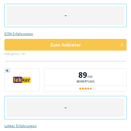
–
EON Erfahrungen
Zum Anbieter
AGB gelten, 18+
4.
89
/100
BEWERTUNG
–
Lekker Erfahrungen