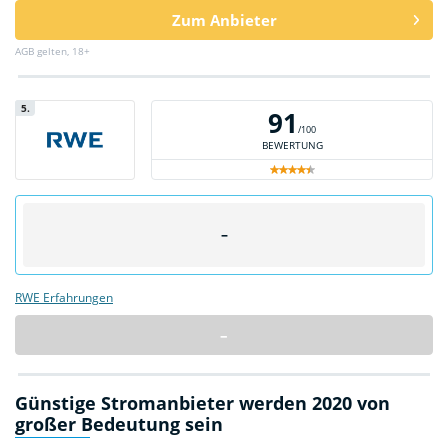
Zum Anbieter
AGB gelten, 18+
5.
91
/100
BEWERTUNG
–
RWE Erfahrungen
–
Günstige Stromanbieter werden 2020 von
großer Bedeutung sein