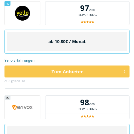
1.
97
/100
BEWERTUNG
ab 10,80€ / Monat
Yello Erfahrungen
Zum Anbieter
AGB gelten, 18+
2.
98
/100
BEWERTUNG