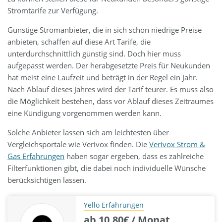
Stromtarife zur Verfügung.
Günstige Stromanbieter, die in sich schon niedrige Preise
anbieten, schaffen auf diese Art Tarife, die
unterdurchschnittlich günstig sind. Doch hier muss
aufgepasst werden. Der herabgesetzte Preis für Neukunden
hat meist eine Laufzeit und beträgt in der Regel ein Jahr.
Nach Ablauf dieses Jahres wird der Tarif teurer. Es muss also
die Möglichkeit bestehen, dass vor Ablauf dieses Zeitraumes
eine Kündigung vorgenommen werden kann.
Solche Anbieter lassen sich am leichtesten über
Vergleichsportale wie Verivox finden. Die
Verivox Strom &
Gas Erfahrungen
haben sogar ergeben, dass es zahlreiche
Filterfunktionen gibt, die dabei noch individuelle Wünsche
berücksichtigen lassen.
Yello Erfahrungen
ab 10,80€ / Monat