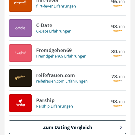
flirt-fever
96
/100
flirt-fever Erfahrungen
C-Date
98
/100
C-Date Erfahrungen
Fremdgehen69
80
/100
Fremdgehen69 Erfahrungen
reifefrauen.com
78
/100
reifefrauen.com Erfahrungen
Parship
98
/100
Parship Erfahrungen
Zum Dating Vergleich