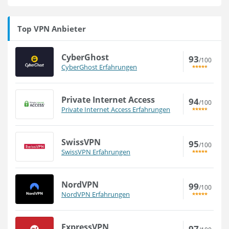
Top VPN Anbieter
CyberGhost
93
/100
CyberGhost Erfahrungen
Private Internet Access
94
/100
Private Internet Access Erfahrungen
SwissVPN
95
/100
SwissVPN Erfahrungen
NordVPN
99
/100
NordVPN Erfahrungen
ExpressVPN
97