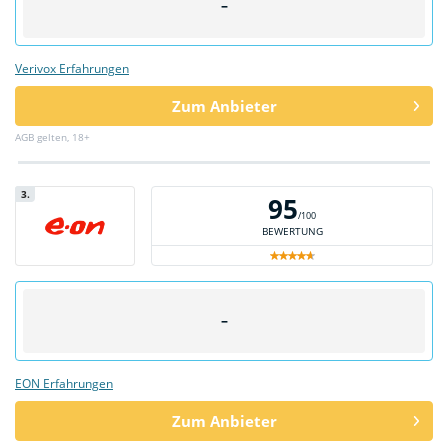
–
Verivox Erfahrungen
Zum Anbieter
AGB gelten, 18+
3.
95
/100
BEWERTUNG
–
EON Erfahrungen
Zum Anbieter