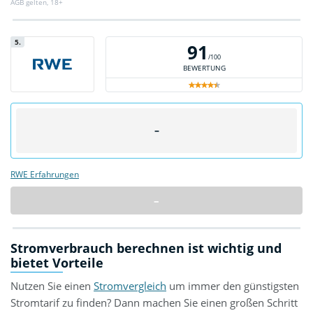
AGB gelten, 18+
5.
91
/100
BEWERTUNG
–
RWE Erfahrungen
–
Stromverbrauch berechnen ist wichtig und
bietet Vorteile
Nutzen Sie einen
Stromvergleich
um immer den günstigsten
Stromtarif zu finden? Dann machen Sie einen großen Schritt