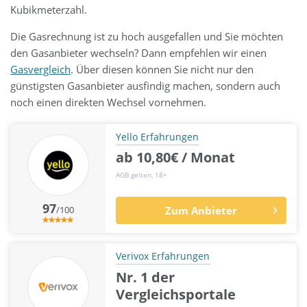
Kubikmeterzahl.
Die Gasrechnung ist zu hoch ausgefallen und Sie möchten
den Gasanbieter wechseln? Dann empfehlen wir einen
Gasvergleich
. Über diesen können Sie nicht nur den
günstigsten Gasanbieter ausfindig machen, sondern auch
noch einen direkten Wechsel vornehmen.
Yello Erfahrungen
ab 10,80€ / Monat
AGB gelten, 18+
97
/100
Zum Anbieter
Verivox Erfahrungen
Nr. 1 der
Vergleichsportale