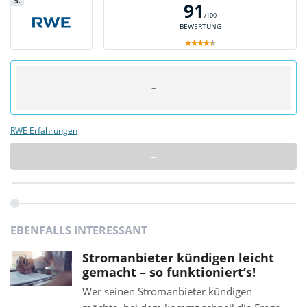
5.
91
/100
BEWERTUNG
–
RWE Erfahrungen
–
EBENFALLS INTERESSANT
Stromanbieter kündigen leicht
gemacht – so funktioniert’s!
Wer seinen Stromanbieter kündigen