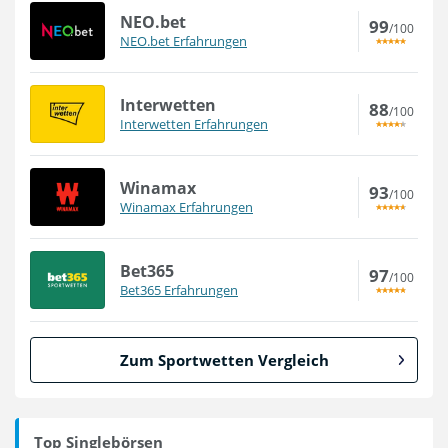
NEO.bet
99
/100
NEO.bet Erfahrungen
Interwetten
88
/100
Interwetten Erfahrungen
Winamax
93
/100
Winamax Erfahrungen
Bet365
97
/100
Bet365 Erfahrungen
Zum Sportwetten Vergleich
Top Singlebörsen