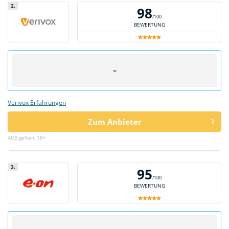
2.
98
/100
BEWERTUNG
–
Verivox Erfahrungen
Zum Anbieter
AGB gelten, 18+
3.
95
/100
BEWERTUNG