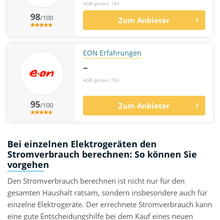
AGB gelten, 18+
98
/100
Zum Anbieter
EON Erfahrungen
–
AGB gelten, 18+
95
/100
Zum Anbieter
Bei einzelnen Elektrogeräten den
Stromverbrauch berechnen: So können Sie
vorgehen
Den Stromverbrauch berechnen ist nicht nur für den
gesamten Haushalt ratsam, sondern insbesondere auch für
einzelne Elektrogeräte. Der errechnete Stromverbrauch kann
eine gute Entscheidungshilfe bei dem Kauf eines neuen