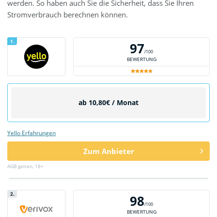
werden. So haben auch Sie die Sicherheit, dass Sie Ihren
Stromverbrauch berechnen können.
1.
97
/100
BEWERTUNG
ab 10,80€ / Monat
Yello Erfahrungen
Zum Anbieter
AGB gelten, 18+
2.
98
/100
BEWERTUNG