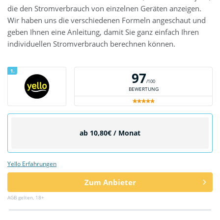
die den Stromverbrauch von einzelnen Geräten anzeigen.
Wir haben uns die verschiedenen Formeln angeschaut und
geben Ihnen eine Anleitung, damit Sie ganz einfach Ihren
individuellen Stromverbrauch berechnen können.
1.
97
/100
BEWERTUNG
ab 10,80€ / Monat
Yello Erfahrungen
Zum Anbieter
AGB gelten, 18+