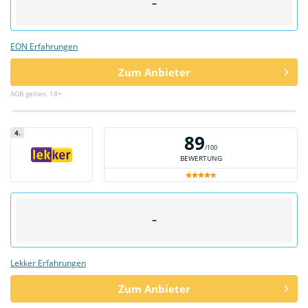
–
EON Erfahrungen
Zum Anbieter
AGB gelten, 18+
4.
89
/100
BEWERTUNG
–
Lekker Erfahrungen
Zum Anbieter