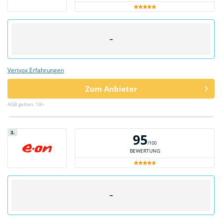
–
Verivox Erfahrungen
Zum Anbieter
AGB gelten, 18+
3.
95
/100
BEWERTUNG
–