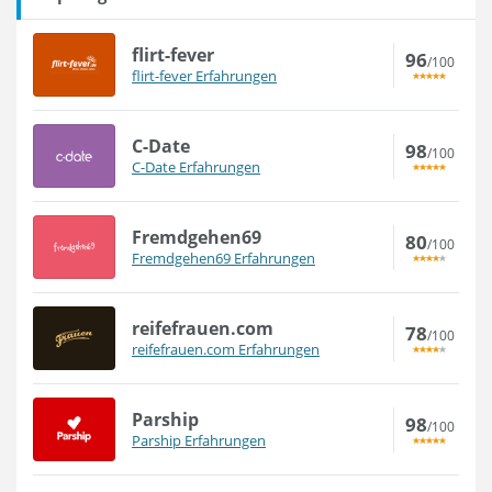
flirt-fever
96
/100
flirt-fever Erfahrungen
C-Date
98
/100
C-Date Erfahrungen
Fremdgehen69
80
/100
Fremdgehen69 Erfahrungen
reifefrauen.com
78
/100
reifefrauen.com Erfahrungen
Parship
98
/100
Parship Erfahrungen