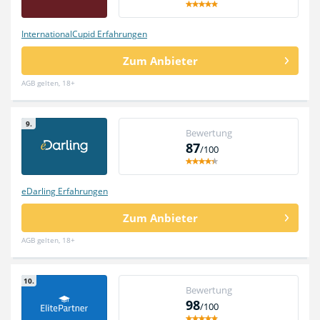
InternationalCupid Erfahrungen
Zum Anbieter
AGB gelten, 18+
9.
Bewertung
87
/100
eDarling Erfahrungen
Zum Anbieter
AGB gelten, 18+
10.
Bewertung
98
/100