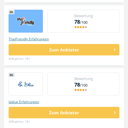
29.
Bewertung
78
/100
ThaiFriendly Erfahrungen
Zum Anbieter
AGB gelten, 18+
30.
Bewertung
78
/100
lablue Erfahrungen
Zum Anbieter
AGB gelten, 18+