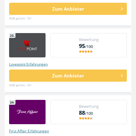
Zum Anbieter
AGB gelten, 18+
23.
Bewertung
95
/100
Lovepoint Erfahrungen
Zum Anbieter
AGB gelten, 18+
24.
Bewertung
88
/100
First Affair Erfahrungen