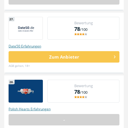
27.
Bewertung
78
/100
Date50 Erfahrungen
Zum Anbieter
AGB gelten, 18+
28.
Bewertung
78
/100
Polish Hearts Erfahrungen
-