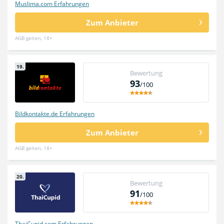
Muslima.com Erfahrungen
Zum Anbieter
AGB gelten, 18+
19.
Bewertung
93
/100
Bildkontakte.de Erfahrungen
Zum Anbieter
AGB gelten, 18+
20.
Bewertung
91
/100
ThaiCupid.com Erfahrungen