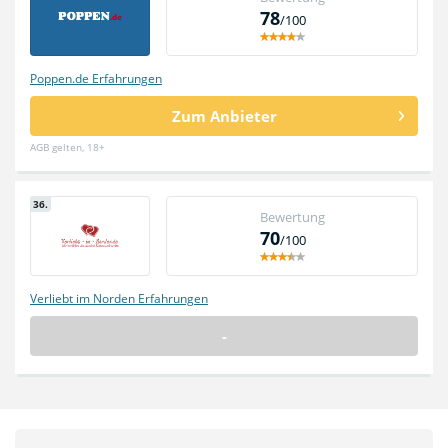
78
/100
Poppen.de Erfahrungen
Zum Anbieter
AGB gelten, 18+
36.
Bewertung
70
/100
Verliebt im Norden Erfahrungen
-