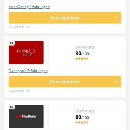
AsianDating Erfahrungen
Zum Anbieter
AGB gelten, 18+
15.
Bewertung
90
/100
Datingcafe Erfahrungen
Zum Anbieter
AGB gelten, 18+
16.
Bewertung
80
/100