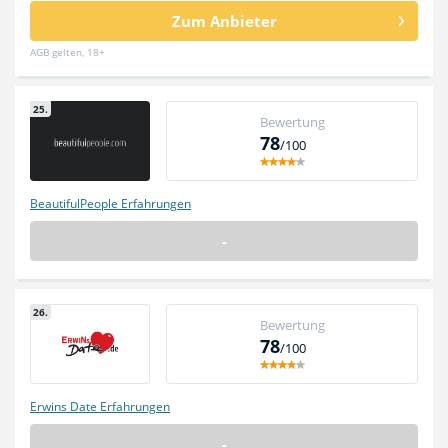
Zum Anbieter
AGB gelten, 18+
25.
Bewertung
78
/100
BeautifulPeople Erfahrungen
-
26.
Bewertung
78
/100
Erwins Date Erfahrungen
-