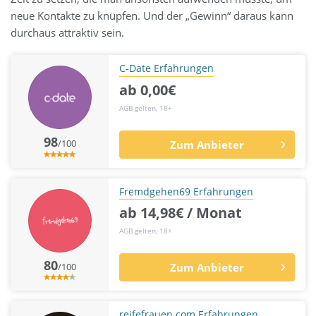
neue Kontakte zu knüpfen. Und der „Gewinn“ daraus kann
durchaus attraktiv sein.
C-Date Erfahrungen
ab 0,00€
AGB gelten, 18+
98
/100
Zum Anbieter
Fremdgehen69 Erfahrungen
ab 14,98€ / Monat
AGB gelten, 18+
80
/100
Zum Anbieter
reifefrauen.com Erfahrungen