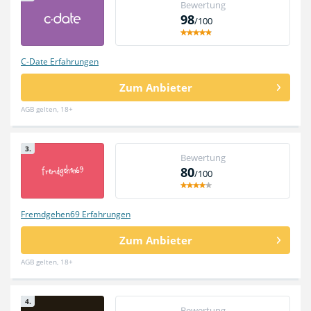
Bewertung
98
/100
C-Date Erfahrungen
Zum Anbieter
AGB gelten, 18+
3.
Bewertung
80
/100
Fremdgehen69 Erfahrungen
Zum Anbieter
AGB gelten, 18+
4.
Bewertung