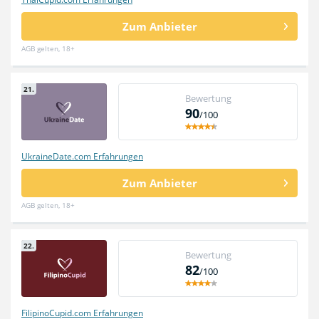
Zum Anbieter
AGB gelten, 18+
21.
Bewertung
90
/100
UkraineDate.com Erfahrungen
Zum Anbieter
AGB gelten, 18+
22.
Bewertung
82
/100
FilipinoCupid.com Erfahrungen