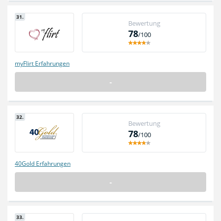
31.
Bewertung
78
/100
myFlirt Erfahrungen
-
32.
Bewertung
78
/100
40Gold Erfahrungen
-
33.