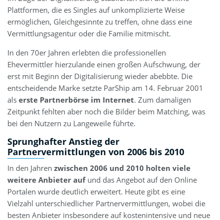
Plattformen, die es Singles auf unkomplizierte Weise
ermöglichen, Gleichgesinnte zu treffen, ohne dass eine
Vermittlungsagentur oder die Familie mitmischt.
In den 70er Jahren erlebten die professionellen
Ehevermittler hierzulande einen großen Aufschwung, der
erst mit Beginn der Digitalisierung wieder abebbte. Die
entscheidende Marke setzte ParShip am 14. Februar 2001
als
erste Partnerbörse im Internet
. Zum damaligen
Zeitpunkt fehlten aber noch die Bilder beim Matching, was
bei den Nutzern zu Langeweile führte.
Sprunghafter Anstieg der
Partnervermittlungen von 2006 bis 2010
In den Jahren
zwischen 2006 und 2010 holten viele
weitere Anbieter auf
und das Angebot auf den Online
Portalen wurde deutlich erweitert. Heute gibt es eine
Vielzahl unterschiedlicher Partnervermittlungen, wobei die
besten Anbieter insbesondere auf kostenintensive und neue