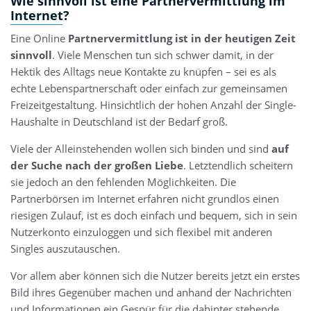
Wie sinnvoll ist eine Partnervermittlung im
Internet?
Eine Online
Partnervermittlung ist in der heutigen Zeit
sinnvoll
. Viele Menschen tun sich schwer damit, in der
Hektik des Alltags neue Kontakte zu knüpfen – sei es als
echte Lebenspartnerschaft oder einfach zur gemeinsamen
Freizeitgestaltung. Hinsichtlich der hohen Anzahl der Single-
Haushalte in Deutschland ist der Bedarf groß.
Viele der Alleinstehenden wollen sich binden und sind
auf
der Suche nach der großen Liebe
. Letztendlich scheitern
sie jedoch an den fehlenden Möglichkeiten. Die
Partnerbörsen im Internet erfahren nicht grundlos einen
riesigen Zulauf, ist es doch einfach und bequem, sich in sein
Nutzerkonto einzuloggen und sich flexibel mit anderen
Singles auszutauschen.
Vor allem aber können sich die Nutzer bereits jetzt ein erstes
Bild ihres Gegenüber machen und anhand der Nachrichten
und Informationen ein Gespür für die dahinter stehende