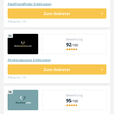
AdultFriendFinder Erfahrungen
Zum Anbieter
AGB gelten, 18+
17.
Bewertung
92
/100
AfroIntroductions Erfahrungen
Zum Anbieter
AGB gelten, 18+
18.
Bewertung
95
/100