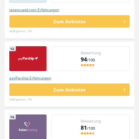
japancupid.com Erfahrungen
Zum Anbieter
AGB gelten, 18+
13.
Bewertung
94
/100
gayParship Erfahrungen
Zum Anbieter
AGB gelten, 18+
14.
Bewertung
81
/100