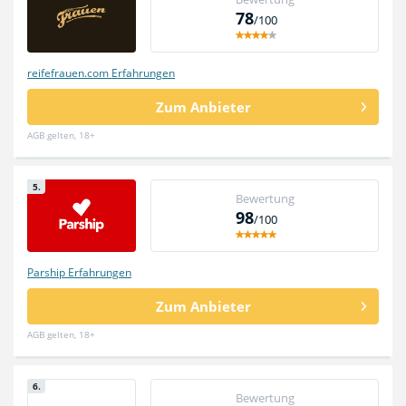
78
/100
reifefrauen.com Erfahrungen
Zum Anbieter
AGB gelten, 18+
5.
Bewertung
98
/100
Parship Erfahrungen
Zum Anbieter
AGB gelten, 18+
6.
Bewertung