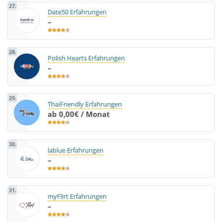
27.
Date50 Erfahrungen
–
28.
Polish Hearts Erfahrungen
–
29.
ThaiFriendly Erfahrungen
ab 0,00€ / Monat
30.
lablue Erfahrungen
–
31.
myFlirt Erfahrungen
–