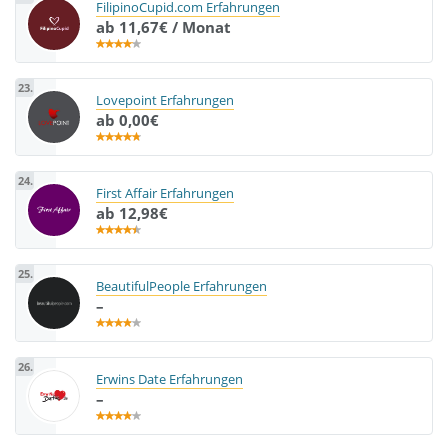
FilipinoCupid.com Erfahrungen
ab 11,67€ / Monat
23.
Lovepoint Erfahrungen
ab 0,00€
24.
First Affair Erfahrungen
ab 12,98€
25.
BeautifulPeople Erfahrungen
–
26.
Erwins Date Erfahrungen
–