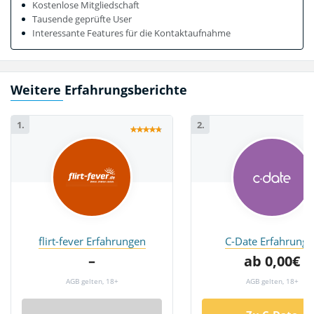
Kostenlose Mitgliedschaft
Tausende geprüfte User
Interessante Features für die Kontaktaufnahme
Weitere Erfahrungsberichte
1.
2.
flirt-fever Erfahrungen
C-Date Erfahrunge
–
ab 0,00€
AGB gelten, 18+
AGB gelten, 18+