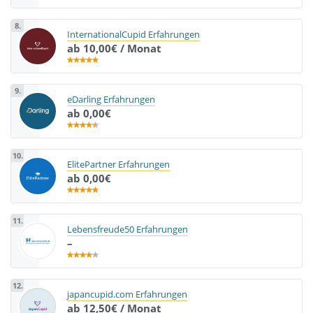
8.
InternationalCupid Erfahrungen
ab 10,00€ / Monat
9.
eDarling Erfahrungen
ab 0,00€
10.
ElitePartner Erfahrungen
ab 0,00€
11.
Lebensfreude50 Erfahrungen
–
12.
japancupid.com Erfahrungen
ab 12,50€ / Monat