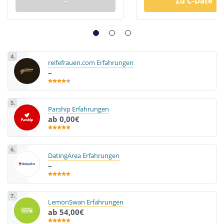
-
Zu C-Date
4.
reifefrauen.com Erfahrungen
–
5.
Parship Erfahrungen
ab 0,00€
6.
DatingArea Erfahrungen
–
7.
LemonSwan Erfahrungen
ab 54,00€