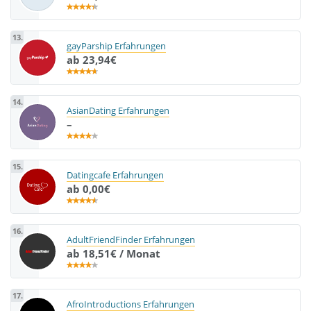
13.
gayParship Erfahrungen
ab 23,94€
14.
AsianDating Erfahrungen
–
15.
Datingcafe Erfahrungen
ab 0,00€
16.
AdultFriendFinder Erfahrungen
ab 18,51€ / Monat
17.
AfroIntroductions Erfahrungen