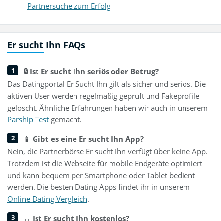
Partnersuche zum Erfolg
Er sucht Ihn FAQs
🔒 Ist Er sucht Ihn seriös oder Betrug?
Das Datingportal Er Sucht Ihn gilt als sicher und seriös. Die
aktiven User werden regelmäßig geprüft und Fakeprofile
gelöscht. Ähnliche Erfahrungen haben wir auch in unserem
Parship Test
gemacht.
📱 Gibt es eine Er sucht Ihn App?
Nein, die Partnerbörse Er sucht Ihn verfügt über keine App.
Trotzdem ist die Webseite für mobile Endgeräte optimiert
und kann bequem per Smartphone oder Tablet bedient
werden. Die besten Dating Apps findet ihr in unserem
Online Dating Vergleich
.
↔️ Ist Er sucht Ihn kostenlos?