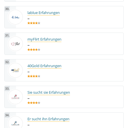
30.
lablue Erfahrungen
–
31.
myFlirt Erfahrungen
–
32.
40Gold Erfahrungen
–
33.
Sie sucht sie Erfahrungen
–
34.
Er sucht ihn Erfahrungen
–