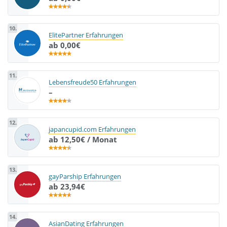
10.
ElitePartner Erfahrungen
ab 0,00€
11.
Lebensfreude50 Erfahrungen
–
12.
japancupid.com Erfahrungen
ab 12,50€ / Monat
13.
gayParship Erfahrungen
ab 23,94€
14.
AsianDating Erfahrungen