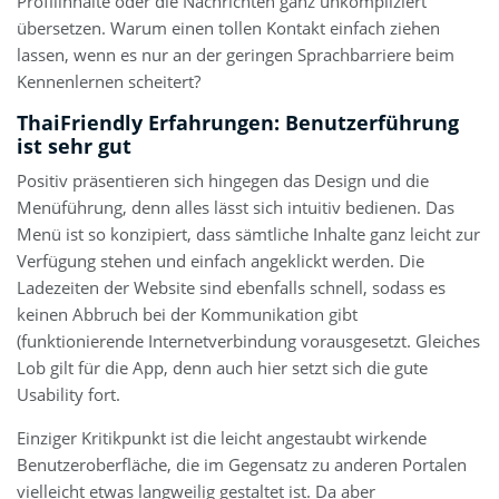
Profilinhalte oder die Nachrichten ganz unkompliziert
übersetzen. Warum einen tollen Kontakt einfach ziehen
lassen, wenn es nur an der geringen Sprachbarriere beim
Kennenlernen scheitert?
ThaiFriendly Erfahrungen: Benutzerführung
ist sehr gut
Positiv präsentieren sich hingegen das Design und die
Menüführung, denn alles lässt sich intuitiv bedienen. Das
Menü ist so konzipiert, dass sämtliche Inhalte ganz leicht zur
Verfügung stehen und einfach angeklickt werden. Die
Ladezeiten der Website sind ebenfalls schnell, sodass es
keinen Abbruch bei der Kommunikation gibt
(funktionierende Internetverbindung vorausgesetzt. Gleiches
Lob gilt für die App, denn auch hier setzt sich die gute
Usability fort.
Einziger Kritikpunkt ist die leicht angestaubt wirkende
Benutzeroberfläche, die im Gegensatz zu anderen Portalen
vielleicht etwas langweilig gestaltet ist. Da aber