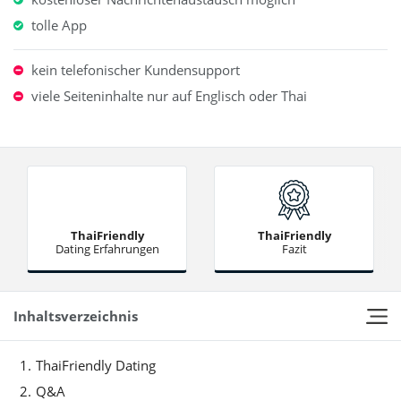
tolle App
kein telefonischer Kundensupport
viele Seiteninhalte nur auf Englisch oder Thai
ThaiFriendly
ThaiFriendly
Dating Erfahrungen
Fazit
Inhaltsverzeichnis
ThaiFriendly Dating
Q&A