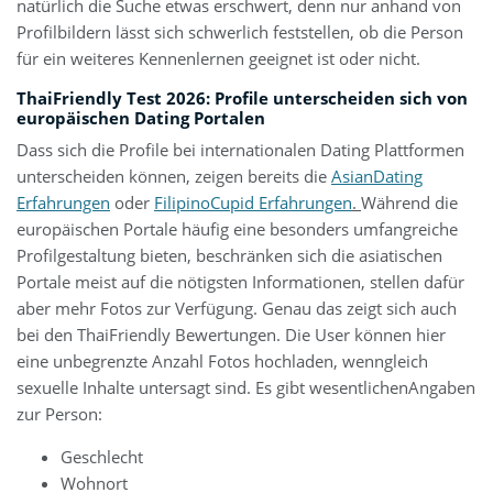
natürlich die Suche etwas erschwert, denn nur anhand von
Profilbildern lässt sich schwerlich feststellen, ob die Person
für ein weiteres Kennenlernen geeignet ist oder nicht.
ThaiFriendly Test 2026: Profile unterscheiden sich von
europäischen Dating Portalen
Dass sich die Profile bei internationalen Dating Plattformen
unterscheiden können, zeigen bereits die
AsianDating
Erfahrungen
oder
FilipinoCupid Erfahrungen
.
Während die
europäischen Portale häufig eine besonders umfangreiche
Profilgestaltung bieten, beschränken sich die asiatischen
Portale meist auf die nötigsten Informationen, stellen dafür
aber mehr Fotos zur Verfügung. Genau das zeigt sich auch
bei den ThaiFriendly Bewertungen. Die User können hier
eine unbegrenzte Anzahl Fotos hochladen, wenngleich
sexuelle Inhalte untersagt sind. Es gibt wesentlichenAngaben
zur Person:
Geschlecht
Wohnort