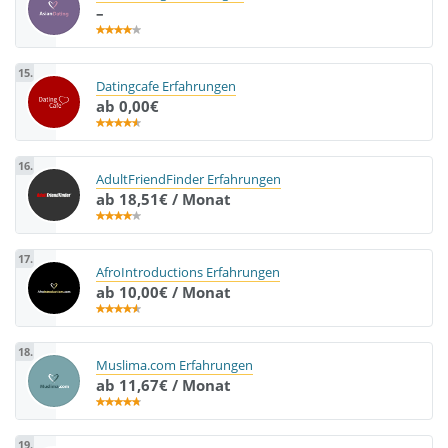
–
15.
Datingcafe Erfahrungen
ab 0,00€
16.
AdultFriendFinder Erfahrungen
ab 18,51€ / Monat
17.
AfroIntroductions Erfahrungen
ab 10,00€ / Monat
18.
Muslima.com Erfahrungen
ab 11,67€ / Monat
19.