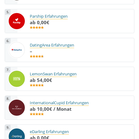
5.
Parship Erfahrungen
ab 0,00€
6.
DatingArea Erfahrungen
–
7.
LemonSwan Erfahrungen
ab 54,00€
8.
InternationalCupid Erfahrungen
ab 10,00€ / Monat
9.
eDarling Erfahrungen
ab 0,00€