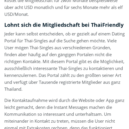
kostet die Mitgliedschaft für zwölf Monate beispielsweise
über acht USD monatlich und für sechs Monate mehr als elf
USD/Monat.
Lohnt sich die Mitgliedschaft bei ThaiFriendly
Jeder kann selbst entscheiden, ob er gezielt auf einem Dating
Portal für Thai-Singles auf die Suche gehen möchte. Viele
User mögen Thai-Singles aus verschiedenen Gründen,
finden aber häufig auf den gängigen Portalen nicht die
richtigen Kontakte. Mit diesem Portal gibt es die Möglichkeit,
ausschließlich interessante Thai-Singles zu kontaktieren und
kennenzulernen. Das Portal zählt zu den größten seiner Art
und verfügt über Tausende registrierte Mitglieder aus ganz
Thailand.
Die Kontaktaufnahme wird durch die Website oder App ganz
leicht gemacht, denn die Instant Messages machen die
Kommunikation so interessant und unterhaltsam. Um
miteinander in Kontakt zu treten, müssen die User nicht
einmal mit Extrakosten rechnen, denn das funktioniert