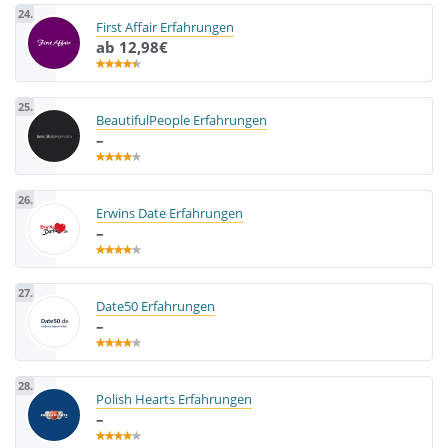
24.
First Affair Erfahrungen
ab 12,98€
25.
BeautifulPeople Erfahrungen
–
26.
Erwins Date Erfahrungen
–
27.
Date50 Erfahrungen
–
28.
Polish Hearts Erfahrungen
–