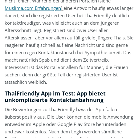
nicht fehlen. Während bei anderen Portalen (siehe
Muslima.com Erfahrungen
)
eine Antwort häufig etwas länger
dauert, sind die registrierten User bei ThaiFriendly deutlich
kontaktfreudiger, was vielleicht auch an dem jüngeren
Altersschnitt liegt. Registriert sind zwei User aller
Altersklassen, aber vor allem auffällig viele jüngere Thais. Sie
reagieren häufig schnell auf eine Nachricht und sind gerne
für einen regen Kontaktaustausch bei Sympathie bereit. Das
macht natürlich Spaß und dient dem Zeitvertreib.
Interessant ist das Portal vor allem für Männer, die Frauen
suchen, denn der größte Teil der registrierten User ist
tatsächlich weiblich.
ThaiFriendly App im Test: App bietet
unkomplizierte Kontaktanbahnung
Die Bewertungen zu ThaiFriendly bzw. der App fallen
äußerst positiv aus. Die User können die mobile Anwendung
entweder im Apple oder Google Play Store herunterladen
und zwar kostenlos. Nach dem Login werden sämtliche