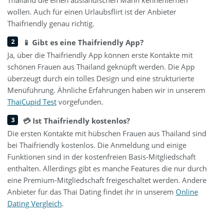
Thailand die einen ausländischen Mann kennenlernen
wollen. Auch für einen Urlaubsflirt ist der Anbieter
Thaifriendly genau richtig.
📱 Gibt es eine Thaifriendly App?
Ja, über die Thaifriendly App können erste Kontakte mit
schönen Frauen aus Thailand geknüpft werden. Die App
überzeugt durch ein tolles Design und eine strukturierte
Menüführung. Ähnliche Erfahrungen haben wir in unserem
ThaiCupid Test
vorgefunden.
💳 Ist Thaifriendly kostenlos?
Die ersten Kontakte mit hübschen Frauen aus Thailand sind
bei Thaifriendly kostenlos. Die Anmeldung und einige
Funktionen sind in der kostenfreien Basis-Mitgliedschaft
enthalten. Allerdings gibt es manche Features die nur durch
eine Premium-Mitgliedschaft freigeschaltet werden. Andere
Anbieter für das Thai Dating findet ihr in unserem
Online
Dating Vergleich
.