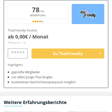
78
/100
BEWERTUNG
ThaiFriendly Kosten
ab 0,00€ / Monat
AGB gelten, 18+
*****
Zu ThaiFriendly
Highlights
geprüfte Mitglieder
vor allem junge Thai-Singles
kostenloser Nachrichtenaustausch möglich
Weitere Erfahrungsberichte