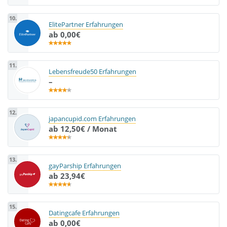
10.
ElitePartner Erfahrungen
ab 0,00€
11.
Lebensfreude50 Erfahrungen
–
12.
japancupid.com Erfahrungen
ab 12,50€ / Monat
13.
gayParship Erfahrungen
ab 23,94€
15.
Datingcafe Erfahrungen
ab 0,00€