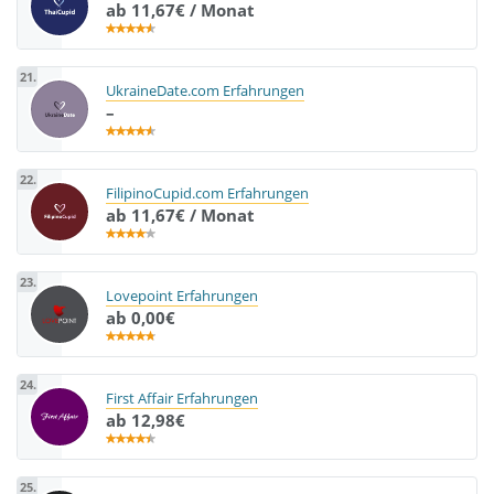
ab 11,67€ / Monat
21.
UkraineDate.com Erfahrungen
–
22.
FilipinoCupid.com Erfahrungen
ab 11,67€ / Monat
23.
Lovepoint Erfahrungen
ab 0,00€
24.
First Affair Erfahrungen
ab 12,98€
25.