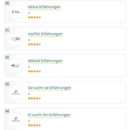
30.
lablue Erfahrungen
–
31.
myFlirt Erfahrungen
–
32.
40Gold Erfahrungen
–
33.
Sie sucht sie Erfahrungen
–
34.
Er sucht ihn Erfahrungen
–