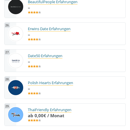
BeautifulPeople Erfahrungen
–
26.
Erwins Date Erfahrungen
–
27.
Date50 Erfahrungen
–
28.
Polish Hearts Erfahrungen
–
29.
ThaiFriendly Erfahrungen
ab 0,00€ / Monat