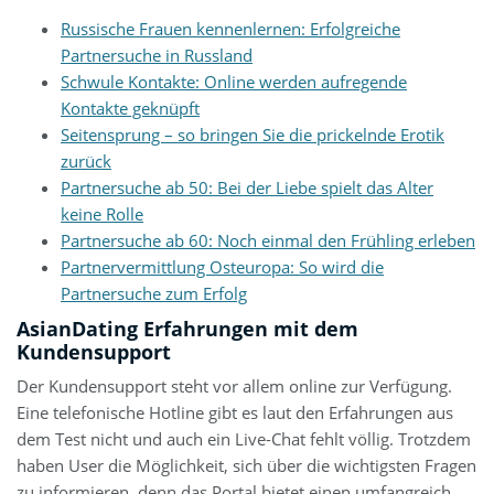
Russische Frauen kennenlernen: Erfolgreiche
Partnersuche in Russland
Schwule Kontakte: Online werden aufregende
Kontakte geknüpft
Seitensprung – so bringen Sie die prickelnde Erotik
zurück
Partnersuche ab 50: Bei der Liebe spielt das Alter
keine Rolle
Partnersuche ab 60: Noch einmal den Frühling erleben
Partnervermittlung Osteuropa: So wird die
Partnersuche zum Erfolg
AsianDating Erfahrungen mit dem
Kundensupport
Der Kundensupport steht vor allem online zur Verfügung.
Eine telefonische Hotline gibt es laut den Erfahrungen aus
dem Test nicht und auch ein Live-Chat fehlt völlig. Trotzdem
haben User die Möglichkeit, sich über die wichtigsten Fragen
zu informieren, denn das Portal bietet einen umfangreich