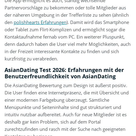
Die App ermöglicht es auch, ständig wechselnde
Partnervorschläge zu bekommen oder tolle Mitglieder aus
der näheren Umgebung in der Trefferliste zu sehen (ähnlich
den
polishhearts Erfahrungen
). Damit wird das Smartphone
oder Tablet zum Flirt-Komplizen und ermöglicht sogar die
Kontaktaufnahme fernab vom PC. Ein weiterer Pluspunkt,
denn dadurch haben die User viel mehr Möglichkeiten, auch
in der Freizeit interessante Kontakte zu finden und sich
kurzfristig zu verabreden.
AsianDating Test 2026: Erfahrungen mit der
Benutzerfreundlichkeit von AsianDating
Die AsianDating Bewertung zum Design ist äußerst positiv.
Die User finden eine Internetpräsenz, die mit Übersicht und
einer modernen Farbgebung überzeugt. Sämtliche
Menüpunkte und Seiteninhalte sind gut strukturiert und
intuitiv nutzbar aufbereitet. Auch für neue Mitglieder ist es
deshalb gar kein Problem, sich auf dem Portal
zurechtzufinden und rasch mit der Suche nach geeigneten