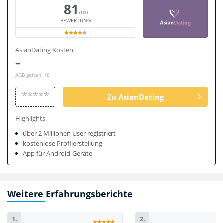
81
/100
BEWERTUNG
AsianDating Kosten
–
AGB gelten, 18+
*****
Zu AsianDating
Highlights
über 2 Millionen User registriert
kostenlose Profilerstellung
App für Android-Geräte
Weitere Erfahrungsberichte
1.
2.