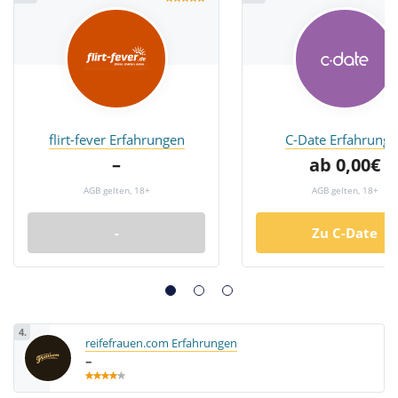
flirt-fever Erfahrungen
C-Date Erfahrunge
–
ab 0,00€
AGB gelten, 18+
AGB gelten, 18+
-
Zu C-Date
4.
reifefrauen.com Erfahrungen
–