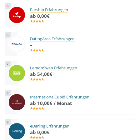
5.
Parship Erfahrungen
ab 0,00€
6.
DatingArea Erfahrungen
–
7.
LemonSwan Erfahrungen
ab 54,00€
8.
InternationalCupid Erfahrungen
ab 10,00€ / Monat
9.
eDarling Erfahrungen
ab 0,00€