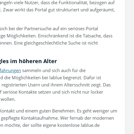
eln viele Nutzer, dass die Funktionalität, bezogen auf
 Zwar wirkt das Portal gut strukturiert und aufgeräumt,
sich bei der Partnersuche auf ein seriöses Portal
ge Möglichkeiten. Einschränkend ist die Tatsache, dass
en. Eine gleichgeschlechtliche Suche ist nicht
gles im höheren Alter
rfahrungen
sammeln und sich auch für die
 die Möglichkeiten bei lablue begrenzt. Dafür ist
 registrierten Usern und ihrem Altersschnitt zeigt. Das
uf seriöse Kontakte setzen und sich nicht nur locker
 wollen.
n Kontakt und einem guten Benehmen. Es geht weniger um
d gepflegte Kontaktaufnahme. Wer fernab der modernen
n möchte, der sollte eigene kostenlose lablue.de