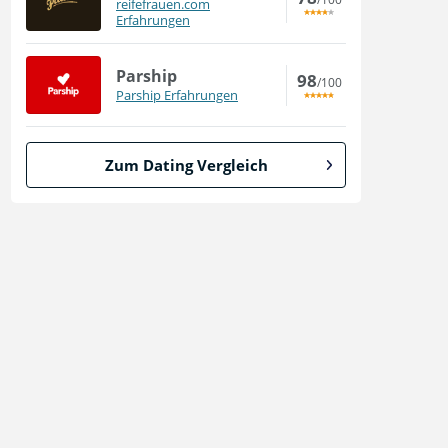
reifefrauen.com
Erfahrungen
Parship
98
/100
Parship Erfahrungen
Zum Dating Vergleich