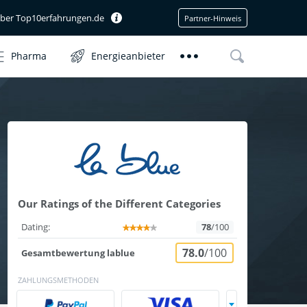
ber Top10erfahrungen.de
Partner-Hinweis
 Redaktionsteam
Pharma
Energieanbieter
nus
eich
e Top Online Ärtze
ich
.
Treated Erfahrungen
DoktorABC
.
Erfahrungen
Our Ratings of the Different Categories
Dating:
78
/100
ben
78.0
/100
Gesamtbewertung lablue
ergleich
pa
ZAHLUNGSMETHODEN
t Top-