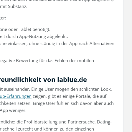
 mit Substanz.
ter:
one oder Tablet benötigt.
eit durch App-Nutzung abgelenkt.
uhe einlassen, ohne ständig in der App nach Alternativen
 negative Bewertung für das Fehlen der mobilen
eundlichkeit von lablue.de
t auseinander. Einige User mögen den schlichten Look,
lub-Erfahrungen
zeigen, gibt es einige Portale, die auf
hkeiten setzen. Einige User fühlen sich davon aber auch
 App weniger.
tliche: die Profildarstellung und Partnersuche. Dating-
ur schnell zurecht und können zu den einzelnen