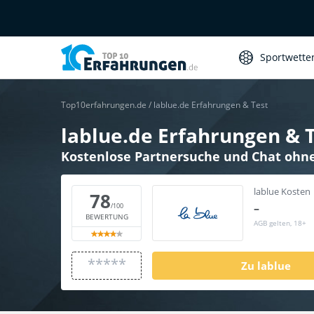
Sportwette
Top10erfahrungen.de
/
lablue.de Erfahrungen & Test
Die Top 10 Wettanbieter
Die Top 10 Sportwetten-Boni
Top 10 Anbieter
lablue.de Erfahrungen & 
01.
01.
01.
Betano Erfahrungen
Betano Bonus Code
flirt-fever Erfahrungen
02.
02.
02.
Kostenlose Partnersuche und Chat ohne
Interwetten
Fremdgehen69
03.
Interwetten Bonus Code
04.
03.
03.
04.
04.
Erfahrungen
Erfahrungen
lablue Kosten
78
05.
Bet365 Bonus Code
06.
05.
Parship Erfahrungen
06.
05.
Bet365 Erfahrungen
06.
–
/100
BEWERTUNG
AGB gelten, 18+
Sportwetten.de Bonus
LemonSwan
Sportwetten.de
07.
07.
08.
08.
07.
08.
Code
Erfahrungen
Erfahrungen
*****
09.
WettArena Bonus Code
09.
eDarling Erfahrungen
10.
09.
WettArena Erfahrungen
Zu lablue