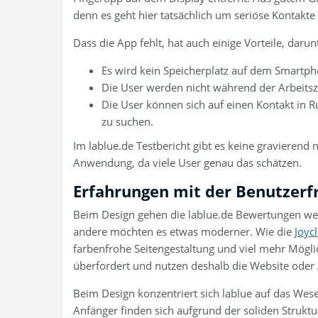
denn es geht hier tatsächlich um seriöse Kontakte
Dass die App fehlt, hat auch einige Vorteile, darun
Es wird kein Speicherplatz auf dem Smartph
Die User werden nicht während der Arbeitsz
Die User können sich auf einen Kontakt in R
zu suchen.
Im lablue.de Testbericht gibt es keine gravierend
Anwendung, da viele User genau das schätzen.
Erfahrungen mit der Benutzerfr
Beim Design gehen die lablue.de Bewertungen wei
andere möchten es etwas moderner. Wie die
Joyc
farbenfrohe Seitengestaltung und viel mehr Möglic
überfordert und nutzen deshalb die Website oder
Beim Design konzentriert sich lablue auf das Wesen
Anfänger finden sich aufgrund der soliden Strukt