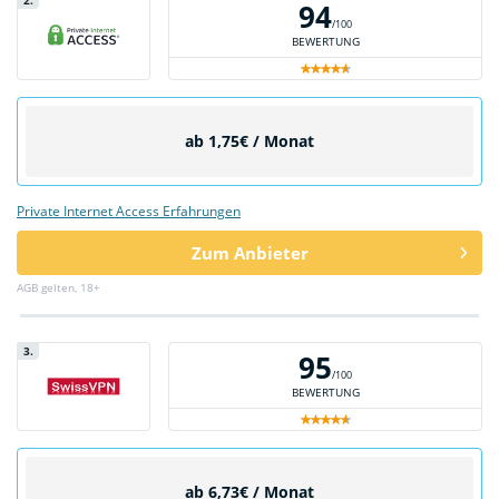
94
/100
BEWERTUNG
ab 1,75€ / Monat
Private Internet Access Erfahrungen
Zum Anbieter
AGB gelten, 18+
3.
95
/100
BEWERTUNG
ab 6,73€ / Monat