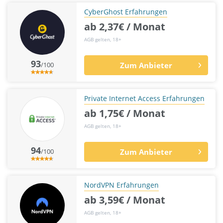
CyberGhost Erfahrungen
ab 2,37€ / Monat
AGB gelten, 18+
93
/100
Zum Anbieter
Private Internet Access Erfahrungen
ab 1,75€ / Monat
AGB gelten, 18+
94
/100
Zum Anbieter
NordVPN Erfahrungen
ab 3,59€ / Monat
AGB gelten, 18+