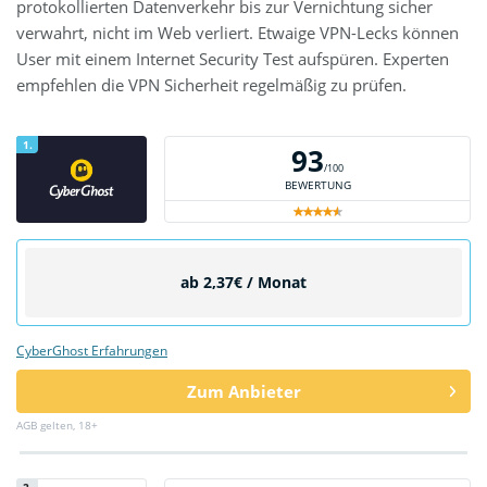
protokollierten Datenverkehr bis zur Vernichtung sicher
verwahrt, nicht im Web verliert. Etwaige VPN-Lecks können
User mit einem Internet Security Test aufspüren. Experten
empfehlen die VPN Sicherheit regelmäßig zu prüfen.
1.
93
/100
BEWERTUNG
ab 2,37€ / Monat
CyberGhost Erfahrungen
Zum Anbieter
AGB gelten, 18+
2.