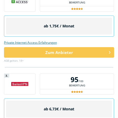
BEWERTUNG
ab 1,75€ / Monat
Private Internet Access Erfahrungen
Zum Anbieter
AGB gelten, 18+
3.
95
/100
BEWERTUNG
ab 6,73€ / Monat