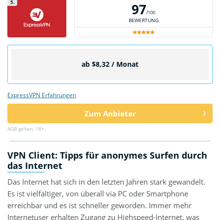
5.
97
/100
BEWERTUNG
ab $8,32 / Monat
ExpressVPN Erfahrungen
Zum Anbieter
AGB gelten, 18+
VPN Client: Tipps für anonymes Surfen durch
das Internet
Das Internet hat sich in den letzten Jahren stark gewandelt.
Es ist vielfältiger, von überall via PC oder Smartphone
erreichbar und es ist schneller geworden. Immer mehr
Internetuser erhalten Zugang zu Highspeed-Internet, was