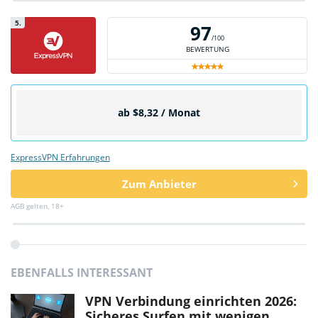
5.
97
/100
BEWERTUNG
ab $8,32 / Monat
ExpressVPN Erfahrungen
Zum Anbieter
AGB gelten, 18+
EBENFALLS INTERESSANT
VPN Verbindung einrichten 2026:
Sicheres Surfen mit wenigen