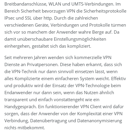
Breitbandanschlüsse, WLAN und UMTS-Verbindungen. Im
Bereich Sicherheit bevorzugen VPN die Sicherheitsprotokolle
IPsec und SSL über http. Durch die zahlreichen
verschiedenen Geräte, Verbindungen und Protokolle türmen
sich vor so manchem der Anwender wahre Berge auf. Da
damit unüberschaubare Einstellungsmöglichkeiten
einhergehen, gestaltet sich das kompliziert.
Seit mehreren Jahren wenden sich kommerzielle VPN
Dienste an Privatpersonen. Diese haben erkannt, dass sich
die VPN-Technik nur dann sinnvoll einsetzen lässt, wenn
alles Komplizierte einem einfacheren System weicht. Effektiv
und produktiv wird der Einsatz der VPN-Technologie beim
Endanwender nur dann sein, wenn das Nutzen ähnlich
transparent und einfach vonstattengeht wie ein
Handygespräch. Ein funktionierender VPN Client wird dafür
sorgen, dass der Anwender von der Komplexität einer VPN
Verbindung, Datenübertragung und Datenanonymisierung
nichts mitbekommt.