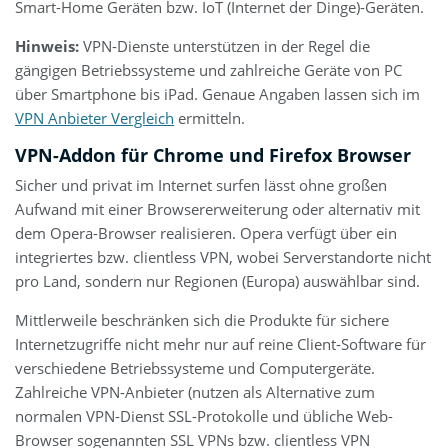
Smart-Home Geräten bzw. IoT (Internet der Dinge)-Geräten.
Hinweis:
VPN-Dienste unterstützen in der Regel die
gängigen Betriebssysteme und zahlreiche Geräte von PC
über Smartphone bis iPad. Genaue Angaben lassen sich im
VPN Anbieter Vergleich
ermitteln.
VPN-Addon für Chrome und Firefox Browser
Sicher und privat im Internet surfen lässt ohne großen
Aufwand mit einer Browsererweiterung oder alternativ mit
dem Opera-Browser realisieren. Opera verfügt über ein
integriertes bzw. clientless VPN, wobei Serverstandorte nicht
pro Land, sondern nur Regionen (Europa) auswählbar sind.
Mittlerweile beschränken sich die Produkte für sichere
Internetzugriffe nicht mehr nur auf reine Client-Software für
verschiedene Betriebssysteme und Computergeräte.
Zahlreiche VPN-Anbieter (nutzen als Alternative zum
normalen VPN-Dienst SSL-Protokolle und übliche Web-
Browser sogenannten SSL VPNs bzw. clientless VPN