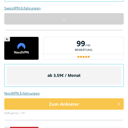
SwissVPN Erfahrungen
–
4.
99
/100
BEWERTUNG
ab 3,59€ / Monat
NordVPN Erfahrungen
Zum Anbieter
AGB gelten, 18+