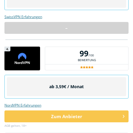
SwissVPN Erfahrungen
–
4.
99
/100
BEWERTUNG
ab 3,59€ / Monat
NordVPN Erfahrungen
Zum Anbieter
AGB gelten, 18+