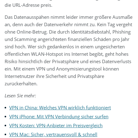
die URL-Adresse preis.
Das Datenausspähen nimmt leider immer größere Ausmaße
an, denn auch der Datenverkehr nimmt zu. Kein Tag vergeht
ohne Online-Betrug. Die durch Identitätsdiebstahl, Phishing
und Scamming angerichteten finanziellen Schäden pro Jahr
sind hoch. Wer sich gedankenlos in einem ungesicherten
öffentlichen WLAN-Hotspot ins Internet begibt, geht hohes
Risiko hinsichtlich der Privatsphäre und eines Datenverlusts
ein. Mit einem VPN und Anonymisierungstool können
Internetnutzer ihre Sicherheit und Privatsphäre
zurückerhalten.
Lesen Sie mehr:
VPN in China: Welches VPN wirklich funktioniert
VPN iPhone: Mit VPN Verbindung sicher surfen
VPN Kosten: VPN-Anbieter im Preisvergleich
VPN Mac: Sicher, vertrauensvoll & schnell