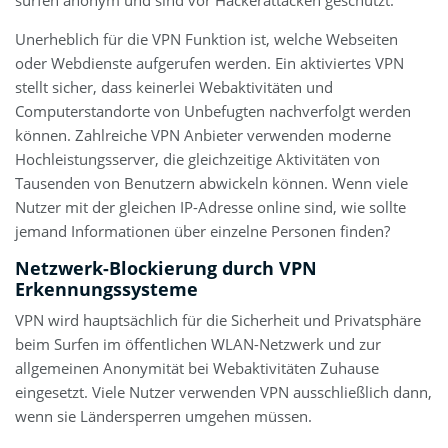
surfen anonym und sind vor Hackerattacken geschützt.
Unerheblich für die VPN Funktion ist, welche Webseiten
oder Webdienste aufgerufen werden. Ein aktiviertes VPN
stellt sicher, dass keinerlei Webaktivitäten und
Computerstandorte von Unbefugten nachverfolgt werden
können. Zahlreiche VPN Anbieter verwenden moderne
Hochleistungsserver, die gleichzeitige Aktivitäten von
Tausenden von Benutzern abwickeln können. Wenn viele
Nutzer mit der gleichen IP-Adresse online sind, wie sollte
jemand Informationen über einzelne Personen finden?
Netzwerk-Blockierung durch VPN
Erkennungssysteme
VPN wird hauptsächlich für die Sicherheit und Privatsphäre
beim Surfen im öffentlichen WLAN-Netzwerk und zur
allgemeinen Anonymität bei Webaktivitäten Zuhause
eingesetzt. Viele Nutzer verwenden VPN ausschließlich dann,
wenn sie Ländersperren umgehen müssen.