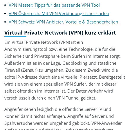
VPN Master: Tipps für das passende VPN Tool
VPN Österreich: Mit VPN Verbindung sicher surfen
VPN Schweiz: VPN Anbieter, Vorteile & Besonderheiten
Virtual Private Network (VPN) kurz erklärt
Ein Virtual Private Network (VPN) ist ein
Anonymisierungstool bzw. eine Technologie, die für die
Sicherheit und Privatsphäre beim Surfen im Internet sorgt.
Außerdem ist es in der Lage, Geoblocking und staatliche
Firewall (Zensur) zu umgehen. Zu diesem Zweck wird die
echte IP-Adresse durch eine virtuelle IP ersetzt. Bereitgestellt
wird sie von einem speziellen VPN Surfer, der mit dieser
selbst öffentlich im Internet ist. Der Datenverkehr wird
verschlüsselt durch einen VPN Tunnel geleitet.
Angreifer sehen lediglich die öffentliche Server IP und
können damit nichts anfangen. Angriffe auf Server und
Spähversuche werden umgehend geblockt. VPN-Anwender