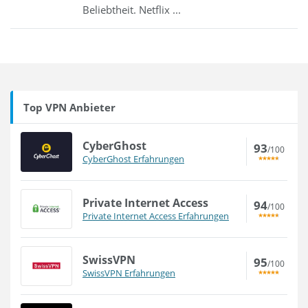
Beliebtheit. Netflix ...
Top VPN Anbieter
CyberGhost
93
/100
CyberGhost Erfahrungen
Private Internet Access
94
/100
Private Internet Access Erfahrungen
SwissVPN
95
/100
SwissVPN Erfahrungen