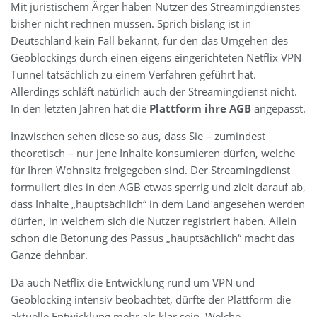
Mit juristischem Ärger haben Nutzer des Streamingdienstes
bisher nicht rechnen müssen. Sprich bislang ist in
Deutschland kein Fall bekannt, für den das Umgehen des
Geoblockings durch einen eigens eingerichteten Netflix VPN
Tunnel tatsächlich zu einem Verfahren geführt hat.
Allerdings schläft natürlich auch der Streamingdienst nicht.
In den letzten Jahren hat die
Plattform ihre AGB
angepasst.
Inzwischen sehen diese so aus, dass Sie – zumindest
theoretisch – nur jene Inhalte konsumieren dürfen, welche
für Ihren Wohnsitz freigegeben sind. Der Streamingdienst
formuliert dies in den AGB etwas sperrig und zielt darauf ab,
dass Inhalte „hauptsächlich“ in dem Land angesehen werden
dürfen, in welchem sich die Nutzer registriert haben. Allein
schon die Betonung des Passus „hauptsächlich“ macht das
Ganze dehnbar.
Da auch Netflix die Entwicklung rund um VPN und
Geoblocking intensiv beobachtet, dürfte der Plattform die
aktuelle Entwicklung mehr als klar sein. Welche