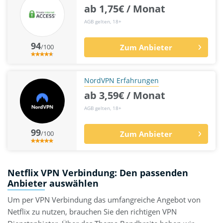
ab 1,75€ / Monat
AGB gelten, 18+
94
/100
Zum Anbieter
NordVPN Erfahrungen
ab 3,59€ / Monat
AGB gelten, 18+
99
/100
Zum Anbieter
Netflix VPN Verbindung: Den passenden
Anbieter auswählen
Um per VPN Verbindung das umfangreiche Angebot von
Netflix zu nutzen, brauchen Sie den richtigen VPN