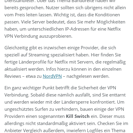
Dienstanbieter. Über das Thema Bandbreite haben wir
bereits gesprochen. Nutzer sollten sich übrigens nicht allein
vom Preis leiten lassen. Wichtig ist, dass die Konditionen
passen. Viele Server bedeutet, dass Sie mehr Möglichkeiten
haben, um unterschiedlichen IP-Adressen für eine Netflix
VPN Verbindung auszuprobieren.
Gleichzeitig gibt es inzwischen einige Provider, die sich
speziell auf Streaming spezialisiert haben. Hier finden Sie
fertige Länderprofile für Netflix mit Servern, die regelmäßig
aktualisiert werden. Infos hierzu können in den einzelnen
Reviews – etwa zu
NordVPN
– nachgelesen werden.
Ein ganz wichtiger Punkt betrifft die Sicherheit der VPN
Verbindung. Sobald diese nämlich ausfällt, sind Sie enttarnt
und werden wieder mit der Ländersperre konfrontiert. Um
ungeschütztes Surfen zu verhindern, bauen einige der VPN
Providern einen sogenannten
Kill Switch
ein. Dieser muss
allerdings nicht standardmäßig aktiviert sein. Checken Sie im
Anbieter Vergleich außerdem, inwiefern Logfiles ein Thema