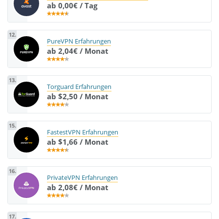
ab 0,00€ / Tag
12.
PureVPN Erfahrungen
ab 2,04€ / Monat
13.
Torguard Erfahrungen
ab $2,50 / Monat
15.
FastestVPN Erfahrungen
ab $1,66 / Monat
16.
PrivateVPN Erfahrungen
ab 2,08€ / Monat
17.