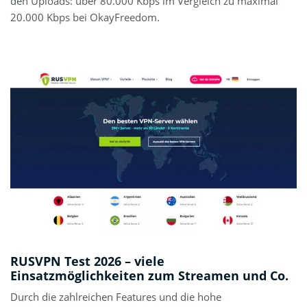
den Uploads: über 80.000 Kbps im Vergleich zu maximal
20.000 Kbps bei OkayFreedom.
RUSVPN Test 2026 – viele
Einsatzmöglichkeiten zum Streamen und Co.
Durch die zahlreichen Features und die hohe