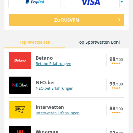
Zu RUSVPN
Top Wettseiten
Top Sportwetten Boni
Betano
98
/100
Betano Erfahrungen
NEO.bet
99
/100
NEO.bet Erfahrungen
Interwetten
88
/100
Interwetten Erfahrungen
Winamax
93