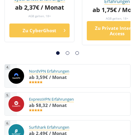
Erfahrungen
ab 2,37€ / Monat
ab 1,75€ / Mo
AGB gelten, 18+
AGB gelten, 18+
Zu Private Intern
Zu CyberGhost
Access
4.
NordVPN Erfahrungen
ab 3,59€ / Monat
5.
ExpressVPN Erfahrungen
ab $8,32 / Monat
6.
Surfshark Erfahrungen
ab 2,49€ / Monat