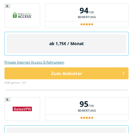
2.
94
/100
BEWERTUNG
ab 1,75€ / Monat
Private Internet Access Erfahrungen
Zum Anbieter
AGB gelten, 18+
3.
95
/100
BEWERTUNG