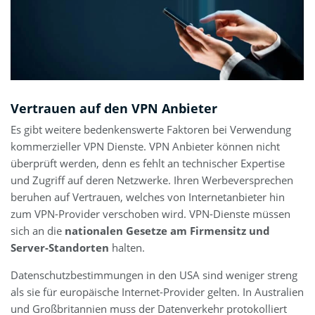
Vertrauen auf den VPN Anbieter
Es gibt weitere bedenkenswerte Faktoren bei Verwendung
kommerzieller VPN Dienste. VPN Anbieter können nicht
überprüft werden, denn es fehlt an technischer Expertise
und Zugriff auf deren Netzwerke. Ihren Werbeversprechen
beruhen auf Vertrauen, welches von Internetanbieter hin
zum VPN-Provider verschoben wird. VPN-Dienste müssen
sich an die
nationalen Gesetze am Firmensitz und
Server-Standorten
halten.
Datenschutzbestimmungen in den USA sind weniger streng
als sie für europäische Internet-Provider gelten. In Australien
und Großbritannien muss der Datenverkehr protokolliert