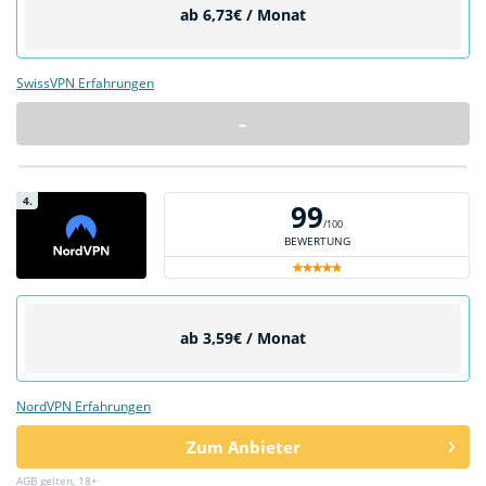
ab 6,73€ / Monat
SwissVPN Erfahrungen
–
4.
99
/100
BEWERTUNG
ab 3,59€ / Monat
NordVPN Erfahrungen
Zum Anbieter
AGB gelten, 18+