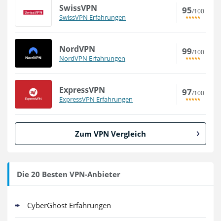
SwissVPN
95
/100
SwissVPN Erfahrungen
NordVPN
99
/100
NordVPN Erfahrungen
ExpressVPN
97
/100
ExpressVPN Erfahrungen
Zum VPN Vergleich
Die 20 Besten VPN-Anbieter
CyberGhost Erfahrungen