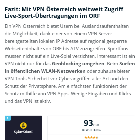
Fazit: Mit VPN Österreich weltweit Zugriff
Live-Sport-Übertragungen im ORF
Ein VPN Österreich bietet Usern bei Auslandsaufenthalten
die Möglichkeit, dank einer von einem VPN Server
bereitgestellten lokalen IP Adresse auf regional gesperrte
Webseiteninhalte von ORF bis ATV zuzugreifen. Sportfans
müssen nicht auf ein Live-Spiel verzichten. Interessant ist ein
VPN nicht nur für das
Geoblocking umgehen
. Beim
Surfen
in öffentlichen WLAN-Netzwerken
oder zuhause bieten
VPN Tools Sicherheit vor Cyberangriffen aller Art und den
Schutz der Privatsphäre. Am einfachsten funktioniert der
Schutz mithilfe von VPN Apps. Wenige Eingaben und Klicks
und das VPN ist aktiv.
1.
93
/100
BEWERTUNG