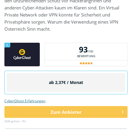
den unzureichenden Schutz vor Hackerangriffen und
anderen Cyber-Attacken kaum im Klaren sind. Ein Virtual
Private Network oder VPN könnte für Sicherheit und
Privatsphäre sorgen. Warum die Verwendung eines VPN
Österreich Sinn macht.
1.
93
/100
BEWERTUNG
ab 2,37€ / Monat
CyberGhost Erfahrungen
Zum Anbieter
AGB gelten, 18+