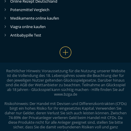
Online Rezept Deutschland
Potenzmittel Vergleich
Medikamente online kaufen
Viagra online kaufen
Antibabypille Test
Rechtlicher Hinweis: Voraussetzung für die Nutzung unserer Website
ist die Vollendung des 18. Lebensjahres sowie die Beachtung der für
den jeweiligen Nutzer geltenden Glücksspielgesetze. Darüber hinaus
sind die AGB der Wettanbieter zu beachten. Teilnahme an Glücksspiel
ab 18 Jahren - Glücksspiel kann süchtig machen - Hilfe finden Sie auf
www.bzga.de
Risikohinweis: Der Handel mit Devisen und Differenzkontrakten (CFDs)
birgt ein hohes Risiko für Ihr eingesetztes Kapital. Verwenden Sie
daher nur Gelder, deren Verlust Sie sich auch leisten können. Zwischen
74-89% der Privatanleger verlieren Geld beim Handel mit CFDs. Da
diese Produkte nicht für alle Anleger geeignet sind, stellen Sie bitte
sicher, dass Sie die damit verbundenen Risiken voll und ganz