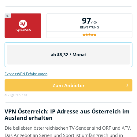
5.
97
/100
BEWERTUNG
ab $8,32 / Monat
ExpressVPN Erfahrungen
Zum Anbieter
AGB gelten, 18+
VPN Österreich: IP Adresse aus Österreich im
Ausland erhalten
Die beliebten österreichischen TV-Sender sind ORF und ATV.
Das Angebot an Serien und Sport ist umfangreich und in