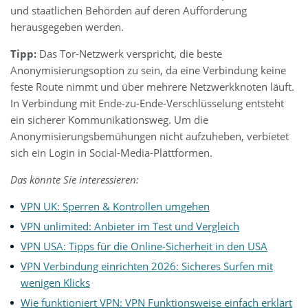
und staatlichen Behörden auf deren Aufforderung
herausgegeben werden.
Tipp:
Das Tor-Netzwerk verspricht, die beste
Anonymisierungsoption zu sein, da eine Verbindung keine
feste Route nimmt und über mehrere Netzwerkknoten läuft.
In Verbindung mit Ende-zu-Ende-Verschlüsselung entsteht
ein sicherer Kommunikationsweg. Um die
Anonymisierungsbemühungen nicht aufzuheben, verbietet
sich ein Login in Social-Media-Plattformen.
Das könnte Sie interessieren:
VPN UK: Sperren & Kontrollen umgehen
VPN unlimited: Anbieter im Test und Vergleich
VPN USA: Tipps für die Online-Sicherheit in den USA
VPN Verbindung einrichten 2026: Sicheres Surfen mit
wenigen Klicks
Wie funktioniert VPN: VPN Funktionsweise einfach erklärt