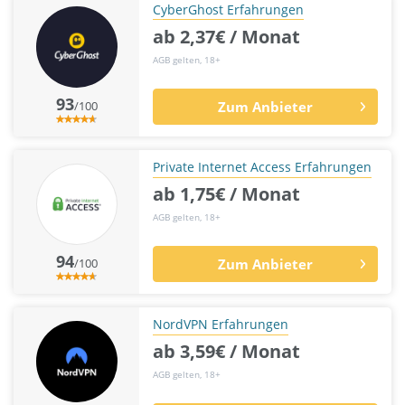
CyberGhost Erfahrungen
ab 2,37€ / Monat
AGB gelten, 18+
93
/100
Zum Anbieter
Private Internet Access Erfahrungen
ab 1,75€ / Monat
AGB gelten, 18+
94
/100
Zum Anbieter
NordVPN Erfahrungen
ab 3,59€ / Monat
AGB gelten, 18+