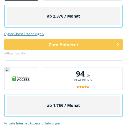
ab 2,37€ / Monat
CyberGhost Erfahrungen
Zum Anbieter
AGB gelten, 18+
2.
94
/100
BEWERTUNG
ab 1,75€ / Monat
Private Internet Access Erfahrungen