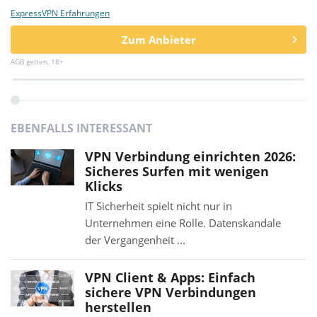
ExpressVPN Erfahrungen
Zum Anbieter
AGB gelten, 18+
EBENFALLS INTERESSANT
VPN Verbindung einrichten 2026:
Sicheres Surfen mit wenigen
Klicks
IT Sicherheit spielt nicht nur in
Unternehmen eine Rolle. Datenskandale
der Vergangenheit ...
VPN Client & Apps: Einfach
sichere VPN Verbindungen
herstellen