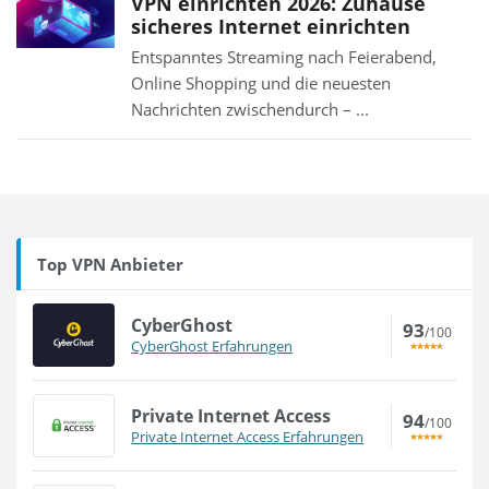
VPN einrichten 2026: Zuhause
sicheres Internet einrichten
Entspanntes Streaming nach Feierabend,
Online Shopping und die neuesten
Nachrichten zwischendurch – ...
Top VPN Anbieter
CyberGhost
93
/100
CyberGhost Erfahrungen
Private Internet Access
94
/100
Private Internet Access Erfahrungen