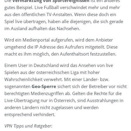
Die
Vermarktung von Sportereignissen
ist ein anderes
gutes Beispiel. Live Fußball verschwindet mehr und mehr
aus den öffentlichen TV-Anstalten. Wenn diese doch ein
Spiel live übertragen, haben alle diejenigen, die sich gerade
im Ausland aufhalten das Nachsehen.
Wird ein Medienportal aufgerufen, wird dem Anbieter
umgehend die IP Adresse des Aufrufers mitgeteilt. Diese
macht es ihm möglich, den Aufenthaltsort festzustellen.
Einem User in Deutschland wird das Ansehen von live
Spielen aus der österreichischen Liga mit hoher
Wahrscheinlichkeit verwehrt. Mit einer Länder- bzw.
sogenannten
Geo-Sperre
sichert sich der Betreiber vor nicht
berechtigten Medienzugriffen ab. Gelten die Rechte für die
Live-Übertragung nur in Österreich, sind Ausstrahlungen in
anderen Ländern nicht zugelassen und werden
entsprechend verhindert.
VPN Tipps und Ratgeber: