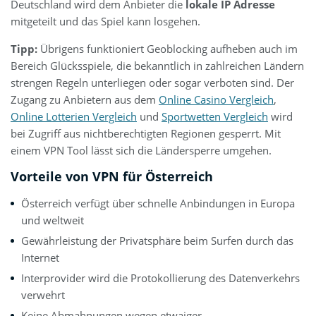
Deutschland wird dem Anbieter die
lokale IP Adresse
mitgeteilt und das Spiel kann losgehen.
Tipp:
Übrigens funktioniert Geoblocking aufheben auch im
Bereich Glücksspiele, die bekanntlich in zahlreichen Ländern
strengen Regeln unterliegen oder sogar verboten sind. Der
Zugang zu Anbietern aus dem
Online Casino Vergleich
,
Online Lotterien Vergleich
und
Sportwetten Vergleich
wird
bei Zugriff aus nichtberechtigten Regionen gesperrt. Mit
einem VPN Tool lässt sich die Ländersperre umgehen.
Vorteile von VPN für Österreich
Österreich verfügt über schnelle Anbindungen in Europa
und weltweit
Gewährleistung der Privatsphäre beim Surfen durch das
Internet
Interprovider wird die Protokollierung des Datenverkehrs
verwehrt
Keine Abmahnungen wegen etwaiger