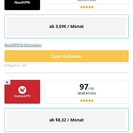
ab 3,59€ / Monat
NordVPN Erfahrungen
Zum Anbieter
AGB gelten, 18+
5.
97
/100
BEWERTUNG
ab $8,32 / Monat