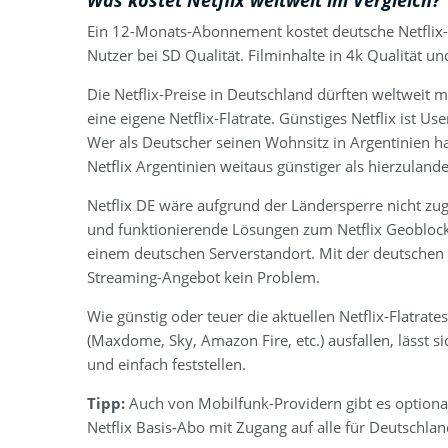
Was kostet Netflix weltweit im Vergleich?
Ein 12-Monats-Abonnement kostet deutsche Netflix-
Nutzer bei SD Qualität. Filminhalte in 4k Qualität u
Die Netflix-Preise in Deutschland dürften weltweit mi
eine eigene Netflix-Flatrate. Günstiges Netflix ist U
Wer als Deutscher seinen Wohnsitz in Argentinien h
Netflix Argentinien weitaus günstiger als hierzuland
Netflix DE wäre aufgrund der Ländersperre nicht zug
und funktionierende Lösungen zum Netflix Geobloc
einem deutschen Serverstandort. Mit der deutschen IP
Streaming-Angebot kein Problem.
Wie günstig oder teuer die aktuellen Netflix-Flatra
(Maxdome, Sky, Amazon Fire, etc.) ausfallen, lässt 
und einfach feststellen.
Tipp:
Auch von Mobilfunk-Providern gibt es optional
Netflix Basis-Abo mit Zugang auf alle für Deutschl