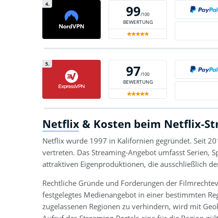
4.
99
/100
BEWERTUNG
5.
97
/100
BEWERTUNG
Netflix & Kosten beim Netflix-S
Netflix wurde 1997 in Kalifornien gegründet. Seit 2
vertreten. Das Streaming-Angebot umfasst Serien, Sp
attraktiven Eigenproduktionen, die ausschließlich d
Rechtliche Gründe und Forderungen der Filmrechteve
festgelegtes Medienangebot in einer bestimmten Re
zugelassenen Regionen zu verhindern, wird mit Geob