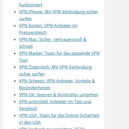
funktioniert
VPN iPhone: Mit VPN Verbindung sicher
surfen
VPN Kosten: VPN-Anbieter im
Preisvergleich
VPN Mac: Sicher, vertrauensvoll &
schnell
VPN Master: Tipps für das passende VPN
Tool
VPN Österreich: Mit VPN Verbindung
sicher surfen
VPN Schweiz: VPN Anbieter, Vorteile &
Besonderheiten
VPN UK: Sperren & Kontrollen umgehen
VPN unlimited: Anbieter im Test und
Vergleich
VPN USA: Tipps für die Online-Sicherheit
in den USA