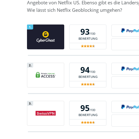
Angebote von Netflix US. Ebenso gibt es die Länder
Wie lässt sich Netflix Geoblocking umgehen?
1.
93
/100
BEWERTUNG
2.
94
/100
BEWERTUNG
3.
95
/100
BEWERTUNG