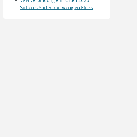
VPN Verbindung einrichten 2020:
Sicheres Surfen mit wenigen Klicks