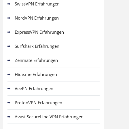
SwissVPN Erfahrungen
NordVPN Erfahrungen
ExpressVPN Erfahrungen
Surfshark Erfahrungen
Zenmate Erfahrungen
Hide.me Erfahrungen
VeePN Erfahrungen
ProtonVPN Erfahrungen
Avast SecureLine VPN Erfahrungen