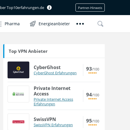
ber Top10erfahrungen.de
Partner-Hinweis
 Redaktionsteam
Pharma
Energieanbieter
nus
eich
e Top Online Ärtze
Top VPN Anbieter
ich
.
Treated Erfahrungen
CyberGhost
93
DoktorABC
/100
.
Erfahrungen
CyberGhost Erfahrungen
Private Internet
Access
94
/100
Private Internet Access
ben
Erfahrungen
ergleich
pa
SwissVPN
95
t Top-
/100
SwissVPN Erfahrungen