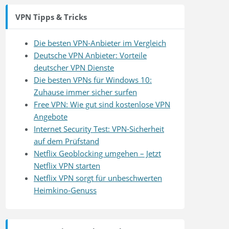
VPN Tipps & Tricks
Die besten VPN-Anbieter im Vergleich
Deutsche VPN Anbieter: Vorteile
deutscher VPN Dienste
Die besten VPNs für Windows 10:
Zuhause immer sicher surfen
Free VPN: Wie gut sind kostenlose VPN
Angebote
Internet Security Test: VPN-Sicherheit
auf dem Prüfstand
Netflix Geoblocking umgehen – Jetzt
Netflix VPN starten
Netflix VPN sorgt für unbeschwerten
Heimkino-Genuss