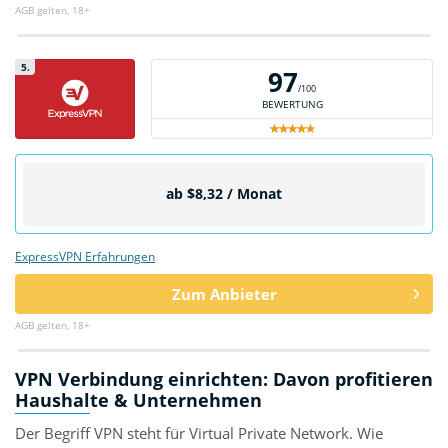
AGB gelten, 18+
5.
97
/100
BEWERTUNG
ab $8,32 / Monat
ExpressVPN Erfahrungen
Zum Anbieter
AGB gelten, 18+
VPN Verbindung einrichten: Davon profitieren
Haushalte & Unternehmen
Der Begriff VPN steht für Virtual Private Network. Wie