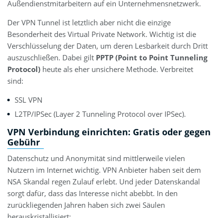
Außendienstmitarbeitern auf ein Unternehmensnetzwerk.
Der VPN Tunnel ist letztlich aber nicht die einzige
Besonderheit des Virtual Private Network. Wichtig ist die
Verschlüsselung der Daten, um deren Lesbarkeit durch Dritt
auszuschließen. Dabei gilt
PPTP (Point to Point Tunneling
Protocol)
heute als eher unsichere Methode. Verbreitet
sind:
SSL VPN
L2TP/IPSec (Layer 2 Tunneling Protocol over IPSec).
VPN Verbindung einrichten: Gratis oder gegen
Gebühr
Datenschutz und Anonymität sind mittlerweile vielen
Nutzern im Internet wichtig. VPN Anbieter haben seit dem
NSA Skandal regen Zulauf erlebt. Und jeder Datenskandal
sorgt dafür, dass das Interesse nicht abebbt. In den
zurückliegenden Jahren haben sich zwei Säulen
herauskristallisiert: