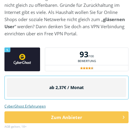
nicht gleich zu offenbaren. Gründe für Zurückhaltung im
Internet gibt es viele. Als Haushalt wollen Sie für Online
Shops oder soziale Netzwerke nicht gleich zum „
gläsernen
User
“ werden? Dann denken Sie doch ans VPN Verbindung
einrichten über ein Free VPN Portal.
1.
93
/100
BEWERTUNG
ab 2,37€ / Monat
CyberGhost Erfahrungen
Zum Anbieter
AGB gelten, 18+