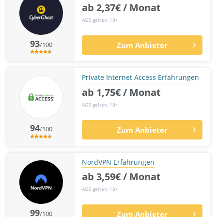
ab 2,37€ / Monat
AGB gelten, 18+
93
/100
Zum Anbieter
Private Internet Access Erfahrungen
ab 1,75€ / Monat
AGB gelten, 18+
94
/100
Zum Anbieter
NordVPN Erfahrungen
ab 3,59€ / Monat
AGB gelten, 18+
99
/100
Zum Anbieter