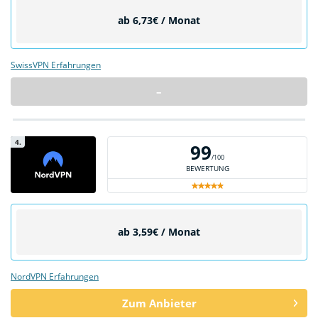
ab 6,73€ / Monat
SwissVPN Erfahrungen
–
4.
99
/100
BEWERTUNG
ab 3,59€ / Monat
NordVPN Erfahrungen
Zum Anbieter