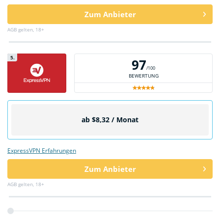
Zum Anbieter
AGB gelten, 18+
5.
97
/100
BEWERTUNG
ab $8,32 / Monat
ExpressVPN Erfahrungen
Zum Anbieter
AGB gelten, 18+