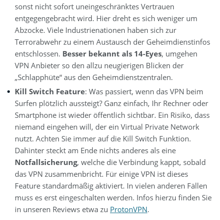
sonst nicht sofort uneingeschränktes Vertrauen
entgegengebracht wird. Hier dreht es sich weniger um
Abzocke. Viele Industrienationen haben sich zur
Terrorabwehr zu einem Austausch der Geheimdienstinfos
entschlossen.
Besser bekannt als 14-Eyes
, umgehen
VPN Anbieter so den allzu neugierigen Blicken der
„Schlapphüte“ aus den Geheimdienstzentralen.
Kill Switch Feature
: Was passiert, wenn das VPN beim
Surfen plötzlich aussteigt? Ganz einfach, Ihr Rechner oder
Smartphone ist wieder öffentlich sichtbar. Ein Risiko, dass
niemand eingehen will, der ein Virtual Private Network
nutzt. Achten Sie immer auf die Kill Switch Funktion.
Dahinter steckt am Ende nichts anderes als eine
Notfallsicherung
, welche die Verbindung kappt, sobald
das VPN zusammenbricht. Für einige VPN ist dieses
Feature standardmäßig aktiviert. In vielen anderen Fällen
muss es erst eingeschalten werden. Infos hierzu finden Sie
in unseren Reviews etwa zu
ProtonVPN
.