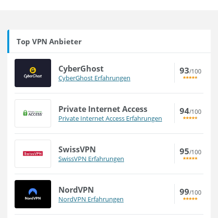
Top VPN Anbieter
CyberGhost
93
/100
CyberGhost Erfahrungen
Private Internet Access
94
/100
Private Internet Access Erfahrungen
SwissVPN
95
/100
SwissVPN Erfahrungen
NordVPN
99
/100
NordVPN Erfahrungen