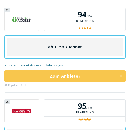
2.
94
/100
BEWERTUNG
ab 1,75€ / Monat
Private Internet Access Erfahrungen
Zum Anbieter
AGB gelten, 18+
3.
95
/100
BEWERTUNG