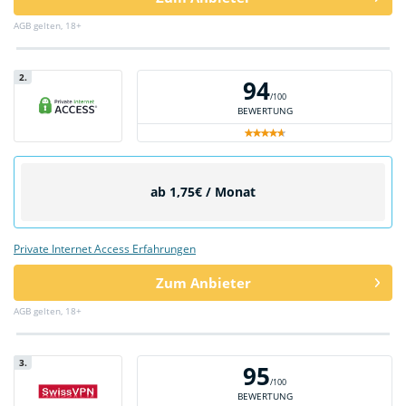
AGB gelten, 18+
2.
94
/100
BEWERTUNG
ab 1,75€ / Monat
Private Internet Access Erfahrungen
Zum Anbieter
AGB gelten, 18+
3.
95
/100
BEWERTUNG