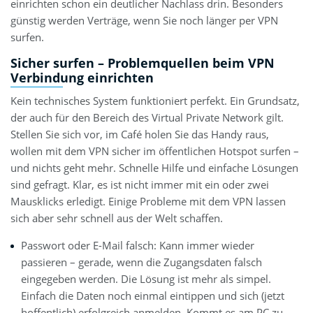
einrichten schon ein deutlicher Nachlass drin. Besonders
günstig werden Verträge, wenn Sie noch länger per VPN
surfen.
Sicher surfen – Problemquellen beim VPN
Verbindung einrichten
Kein technisches System funktioniert perfekt. Ein Grundsatz,
der auch für den Bereich des Virtual Private Network gilt.
Stellen Sie sich vor, im Café holen Sie das Handy raus,
wollen mit dem VPN sicher im öffentlichen Hotspot surfen –
und nichts geht mehr. Schnelle Hilfe und einfache Lösungen
sind gefragt. Klar, es ist nicht immer mit ein oder zwei
Mausklicks erledigt. Einige Probleme mit dem VPN lassen
sich aber sehr schnell aus der Welt schaffen.
Passwort oder E-Mail falsch: Kann immer wieder
passieren – gerade, wenn die Zugangsdaten falsch
eingegeben werden. Die Lösung ist mehr als simpel.
Einfach die Daten noch einmal eintippen und sich (jetzt
hoffentlich) erfolgreich anmelden. Kommt es am PC zu