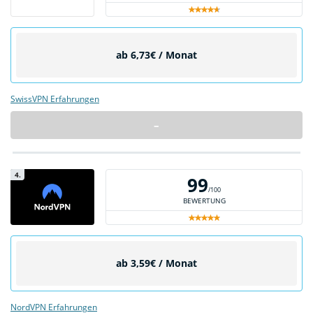
ab 6,73€ / Monat
SwissVPN Erfahrungen
–
4.
99
/100
BEWERTUNG
ab 3,59€ / Monat
NordVPN Erfahrungen