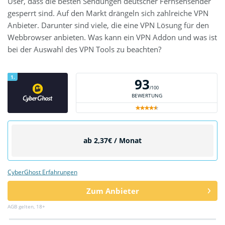
User, dass die besten Sendungen deutscher Fernsehsender
gesperrt sind. Auf den Markt drängeln sich zahlreiche VPN
Anbieter. Darunter sind viele, die eine VPN Lösung für den
Webbrowser anbieten. Was kann ein VPN Addon und was ist
bei der Auswahl des VPN Tools zu beachten?
1.
93
/100
BEWERTUNG
ab 2,37€ / Monat
CyberGhost Erfahrungen
Zum Anbieter
AGB gelten, 18+