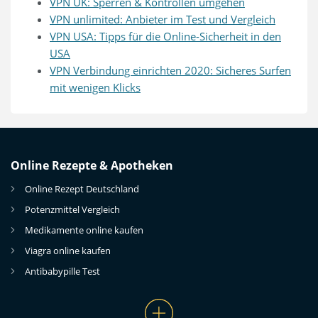
VPN UK: Sperren & Kontrollen umgehen
VPN unlimited: Anbieter im Test und Vergleich
VPN USA: Tipps für die Online-Sicherheit in den
USA
VPN Verbindung einrichten 2020: Sicheres Surfen
mit wenigen Klicks
Online Rezepte & Apotheken
Online Rezept Deutschland
Potenzmittel Vergleich
Medikamente online kaufen
Viagra online kaufen
Antibabypille Test