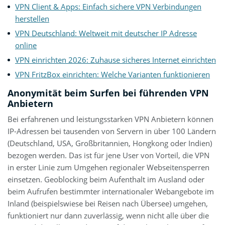
VPN Client & Apps: Einfach sichere VPN Verbindungen
herstellen
VPN Deutschland: Weltweit mit deutscher IP Adresse
online
VPN einrichten 2026: Zuhause sicheres Internet einrichten
VPN FritzBox einrichten: Welche Varianten funktionieren
Anonymität beim Surfen bei führenden VPN
Anbietern
Bei erfahrenen und leistungsstarken VPN Anbietern können
IP-Adressen bei tausenden von Servern in über 100 Ländern
(Deutschland, USA, Großbritannien, Hongkong oder Indien)
bezogen werden. Das ist für jene User von Vorteil, die VPN
in erster Linie zum Umgehen regionaler Webseitensperren
einsetzen. Geoblocking beim Aufenthalt im Ausland oder
beim Aufrufen bestimmter internationaler Webangebote im
Inland (beispielswiese bei Reisen nach Übersee) umgehen,
funktioniert nur dann zuverlässig, wenn nicht alle über die