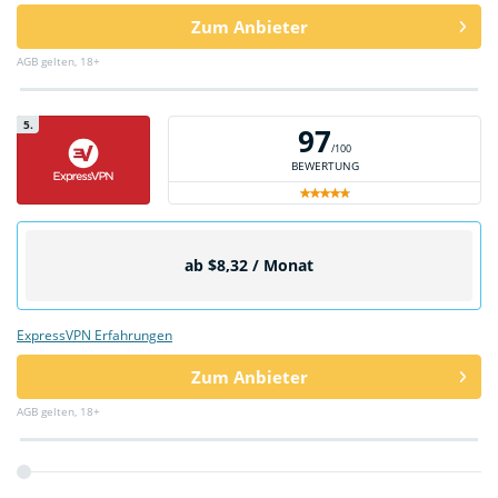
Zum Anbieter
AGB gelten, 18+
5.
97
/100
BEWERTUNG
ab $8,32 / Monat
ExpressVPN Erfahrungen
Zum Anbieter
AGB gelten, 18+