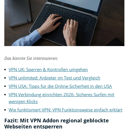
Das könnte Sie interessieren:
VPN UK: Sperren & Kontrollen umgehen
VPN unlimited: Anbieter im Test und Vergleich
VPN USA: Tipps für die Online-Sicherheit in den USA
VPN Verbindung einrichten 2026: Sicheres Surfen mit
wenigen Klicks
Wie funktioniert VPN: VPN Funktionsweise einfach erklärt
Fazit: Mit VPN Addon regional geblockte
Webseiten entsperren