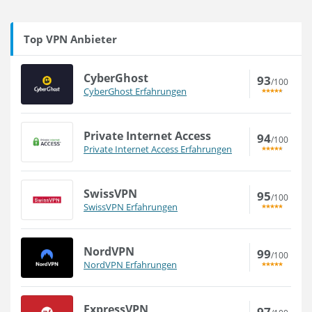
Top VPN Anbieter
CyberGhost
93
/100
CyberGhost Erfahrungen
Private Internet Access
94
/100
Private Internet Access Erfahrungen
SwissVPN
95
/100
SwissVPN Erfahrungen
NordVPN
99
/100
NordVPN Erfahrungen
ExpressVPN
97