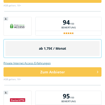
AGB gelten, 18+
2.
94
/100
BEWERTUNG
ab 1,75€ / Monat
Private Internet Access Erfahrungen
Zum Anbieter
AGB gelten, 18+
3.
95
/100
BEWERTUNG