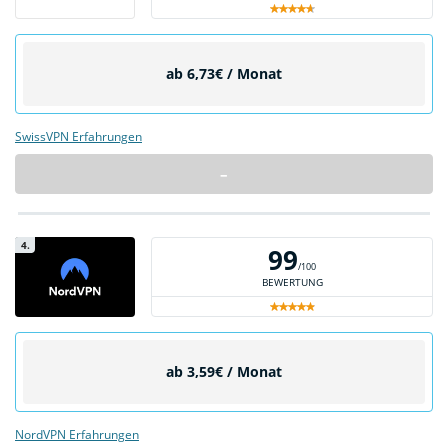
ab 6,73€ / Monat
SwissVPN Erfahrungen
–
4.
99
/100
BEWERTUNG
ab 3,59€ / Monat
NordVPN Erfahrungen