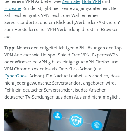
bei einem VPN Anbieter wie
Zenmate
,
Hola VPN
und
Hide.me
Kunde ist, gibt hier seine Zugangsdaten ein. Bei
zahlreichen gratis VPN reicht das Wählen eines
Serverstandortes und ein Klick auf „Verbinden/Aktivieren“
zum Herstellen einer VPN Verbindung direkt im Browser
aus.
Tipp:
Neben den entgeltpflichtigen VPN Lösungen der Top
VPN Anbieter wie Hotspot Shield Free VPN, ExperessVPN
oder Windscribe VPN gibt es einige gute VPN Firefox und
VPN Chrome kostenlos als One-Klick-Addon (u.a.
CyberGhost
Addon). Ein Nachteil dabei ist sicherlich, dass
nicht jeder gewünschte Serverstandort angeboten wird.
Fehlt ein deutscher Serverstandort ist das Ansehen
deutscher TV-Sendungen aus dem Ausland nicht möglich.