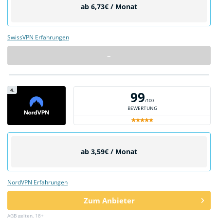
ab 6,73€ / Monat
SwissVPN Erfahrungen
–
4.
99
/100
BEWERTUNG
ab 3,59€ / Monat
NordVPN Erfahrungen
Zum Anbieter
AGB gelten, 18+