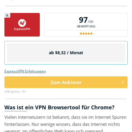
5.
97
/100
BEWERTUNG
ab $8,32 / Monat
ExpressVPN Erfahrungen
Zum Anbieter
AGB gelten, 18+
Was ist ein VPN Browsertool für Chrome?
Vielen Internetusern ist bekannt, dass sie im Internet Spuren
hinterlassen. Nur wenige wissen, dass das Internet nichts
vergisst. Im öffentlichen Web kann sich niemand