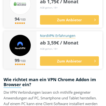
ab 1,75€ / Monat
AGB gelten, 18+
94
/100
Zum Anbieter
NordVPN Erfahrungen
ab 3,59€ / Monat
AGB gelten, 18+
99
/100
Zum Anbieter
Wie richtet man ein VPN Chrome Addon im
Browser ein?
Die VPN Verbindungen lassen sich mithilfe geeigneter
Anwendungen auf PC, Smartphone und Tablet herstellen.
Auf einem PC kann eine Client-Software installiert werden