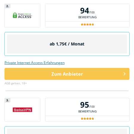
2.
94
/100
BEWERTUNG
ab 1,75€ / Monat
Private Internet Access Erfahrungen
Zum Anbieter
AGB gelten, 18+
3.
95
/100
BEWERTUNG