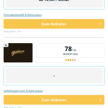
Fremdgehen69 Erfahrungen
Zum Anbieter
AGB gelten, 18+
4.
78
/100
BEWERTUNG
–
reifefrauen.com Erfahrungen
Zum Anbieter
AGB gelten, 18+