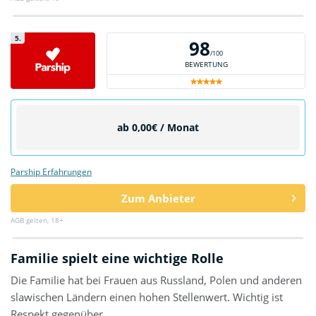
5.
98
/100
BEWERTUNG
ab 0,00€ / Monat
Parship Erfahrungen
Zum Anbieter
AGB gelten, 18+
Familie spielt eine wichtige Rolle
Die Familie hat bei Frauen aus Russland, Polen und anderen
slawischen Ländern einen hohen Stellenwert. Wichtig ist
Respekt gegenüber