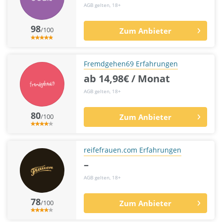
AGB gelten, 18+
98
/100
Zum Anbieter
Fremdgehen69 Erfahrungen
ab 14,98€ / Monat
AGB gelten, 18+
80
/100
Zum Anbieter
reifefrauen.com Erfahrungen
–
AGB gelten, 18+
78
/100
Zum Anbieter