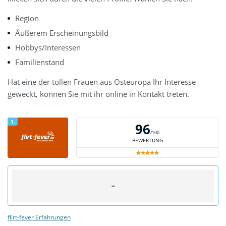
Region
Äußerem Erscheinungsbild
Hobbys/Interessen
Familienstand
Hat eine der tollen Frauen aus Osteuropa Ihr Interesse
geweckt, können Sie mit ihr online in Kontakt treten.
1.
96
/100
BEWERTUNG
–
flirt-fever Erfahrungen