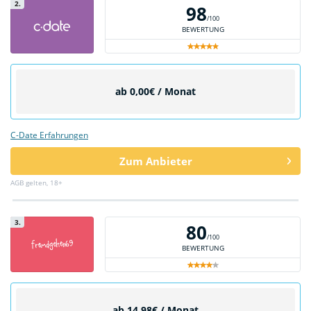
2.
98
/100
BEWERTUNG
ab 0,00€ / Monat
C-Date Erfahrungen
Zum Anbieter
AGB gelten, 18+
3.
80
/100
BEWERTUNG
ab 14,98€ / Monat