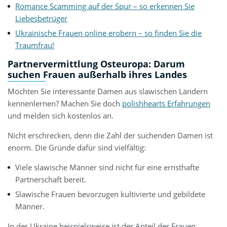
Romance Scamming auf der Spur – so erkennen Sie
Liebesbetrüger
Ukrainische Frauen online erobern – so finden Sie die
Traumfrau!
Partnervermittlung Osteuropa: Darum
suchen Frauen außerhalb ihres Landes
Möchten Sie interessante Damen aus slawischen Ländern
kennenlernen? Machen Sie doch
polishhearts Erfahrungen
und melden sich kostenlos an.
Nicht erschrecken, denn die Zahl der suchenden Damen ist
enorm. Die Gründe dafür sind vielfältig:
Viele slawische Männer sind nicht für eine ernsthafte
Partnerschaft bereit.
Slawische Frauen bevorzugen kultivierte und gebildete
Männer.
In der Ukraine beispielsweise ist der Anteil der Frauen