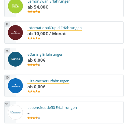
LemonSwan Erfahrungen
ab 54,00€
8.
InternationalCupid Erfahrungen
ab 10,00€ / Monat
9.
eDarling Erfahrungen
ab 0,00€
10.
ElitePartner Erfahrungen
ab 0,00€
11.
Lebensfreude50 Erfahrungen
–