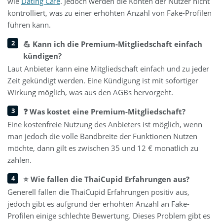
wie
Dating Cafe
. Jedoch werden die Konten der Nutzer nicht
kontrolliert, was zu einer erhöhten Anzahl von Fake-Profilen
führen kann.
💪 Kann ich die Premium-Mitgliedschaft einfach
kündigen?
Laut Anbieter kann eine Mitgliedschaft einfach und zu jeder
Zeit gekündigt werden. Eine Kündigung ist mit sofortiger
Wirkung möglich, was aus den AGBs hervorgeht.
❓ Was kostet eine Premium-Mitgliedschaft?
Eine kostenfreie Nutzung des Anbieters ist möglich, wenn
man jedoch die volle Bandbreite der Funktionen Nutzen
möchte, dann gilt es zwischen 35 und 12 € monatlich zu
zahlen.
⭐ Wie fallen die ThaiCupid Erfahrungen aus?
Generell fallen die ThaiCupid Erfahrungen positiv aus,
jedoch gibt es aufgrund der erhöhten Anzahl an Fake-
Profilen einige schlechte Bewertung. Dieses Problem gibt es