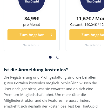
34,99€
11,67€ / Mon
pro Monat
Gesamt: 140,04€ / 12 
Zum Angebot
Zum Angebot
AGB gelten, 18+
AGB gelten, 18+
Ist die Anmeldung kostenlos?
Die Registrierung und Profilgestaltung sind wie bei allen
guten Portalen kostenlos möglich. Schließlich wissen die
User noch gar nicht, was sie erwartet und ob sich eine
Premium-Mitgliedschaft lohnt. Um mehr über die
Mitgliederstruktur und die Features herauszufinden,
empfiehlt sich deshalb der kostenlose Test bei ThaiCupid.