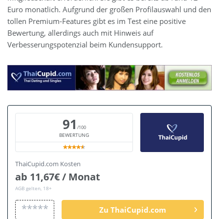
Euro monatlich. Aufgrund der großen Profilauswahl und den
tollen Premium-Features gibt es im Test eine positive
Bewertung, allerdings auch mit Hinweis auf
Verbesserungspotenzial beim Kundensupport.
91
/100
BEWERTUNG
ThaiCupid.com Kosten
ab 11,67€ / Monat
AGB gelten, 18+
*****
Zu ThaiCupid.com