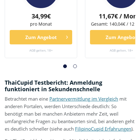
34,99€
11,67€ / Mon
pro Monat
Gesamt: 140,04€ / 12 
Zum Angebot
Zum Angebot
AGB gelten, 18+
AGB gelten, 18+
ThaiCupid Testbericht: Anmeldung
funktioniert in Sekundenschnelle
Betrachtet man eine
Partnervermittlung im Vergleich
mit
anderen Portalen, werden Unterschiede deutlich: So
benötigt man bei manchen Anbietern mehr Zeit, weil
umfangreiche Fragen zu beantworten sind, bei anderen geht
es deutlich schneller (siehe auch
FilipinoCupid Erfahrungen
).