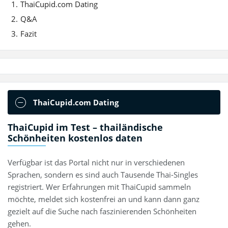
ThaiCupid.com Dating
Q&A
Fazit
ThaiCupid.com Dating
ThaiCupid im Test – thailändische
Schönheiten kostenlos daten
Verfügbar ist das Portal nicht nur in verschiedenen
Sprachen, sondern es sind auch Tausende Thai-Singles
registriert. Wer Erfahrungen mit ThaiCupid sammeln
möchte, meldet sich kostenfrei an und kann dann ganz
gezielt auf die Suche nach faszinierenden Schönheiten
gehen.