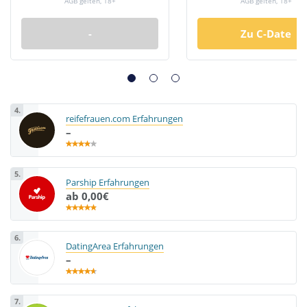
AGB gelten, 18+
AGB gelten, 18+
-
Zu C-Date
4.
reifefrauen.com Erfahrungen
–
5.
Parship Erfahrungen
ab 0,00€
6.
DatingArea Erfahrungen
–
7.