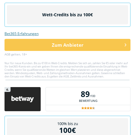
Wett-Credits bis zu 100€
Bet365 Erfahrungen
Zum Anbieter
AGB gelten, 18+
Nur für neue Kunden. Bis zu €100 in Wett-Credits. Melden Sie sich an, zahlen Sie €5 oder mehr auf
Ihr bet365-Konto ein und wir geben Ihnen die entsprechende qualifizierende Einzahlung in Wett-
Credits, wenn Sie qualifizierende Wetten im gleichen Wert platzieren und diese abgerechnet
werden. Mindestquoten, Wett- und Zahlungsmethoden-Ausnahmen gelten. Gewinne schließen
den Einsatz von Wett-Credits aus. Es gelten die AGB, Zeitlimits und Ausnahmen.
6.
89
/100
BEWERTUNG
100% bis zu
100€