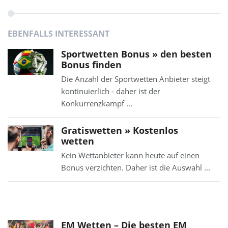
EBENFALLS INTERESSANT
Sportwetten Bonus » den besten
Bonus finden
Die Anzahl der Sportwetten Anbieter steigt
kontinuierlich - daher ist der
Konkurrenzkampf ...
Gratiswetten » Kostenlos
wetten
Kein Wettanbieter kann heute auf einen
Bonus verzichten. Daher ist die Auswahl ...
EM Wetten – Die besten EM