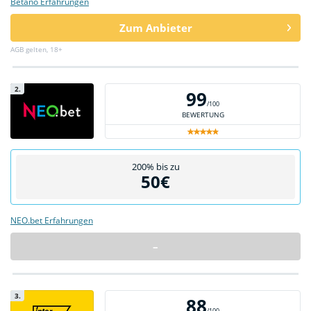
Betano Erfahrungen
Zum Anbieter
AGB gelten, 18+
2.
99
/100
BEWERTUNG
200% bis zu
50€
NEO.bet Erfahrungen
–
3.
88
/100