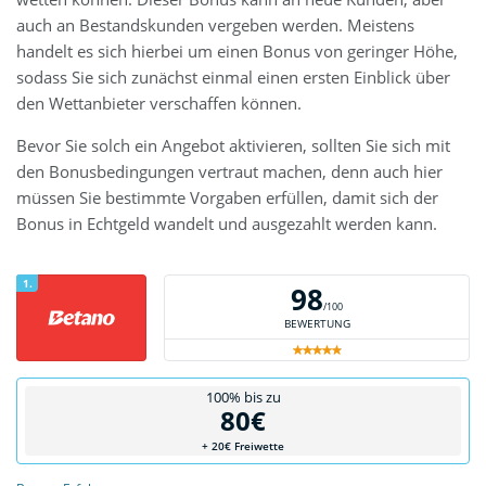
auch an Bestandskunden vergeben werden. Meistens
handelt es sich hierbei um einen Bonus von geringer Höhe,
sodass Sie sich zunächst einmal einen ersten Einblick über
den Wettanbieter verschaffen können.
Bevor Sie solch ein Angebot aktivieren, sollten Sie sich mit
den Bonusbedingungen vertraut machen, denn auch hier
müssen Sie bestimmte Vorgaben erfüllen, damit sich der
Bonus in Echtgeld wandelt und ausgezahlt werden kann.
1.
98
/100
BEWERTUNG
100% bis zu
80€
+ 20€ Freiwette