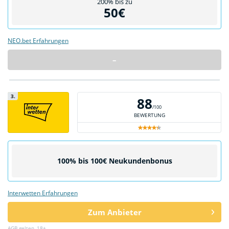
200% bis zu
50€
NEO.bet Erfahrungen
–
3.
88
/100
BEWERTUNG
100% bis 100€ Neukundenbonus
Interwetten Erfahrungen
Zum Anbieter
AGB gelten, 18+