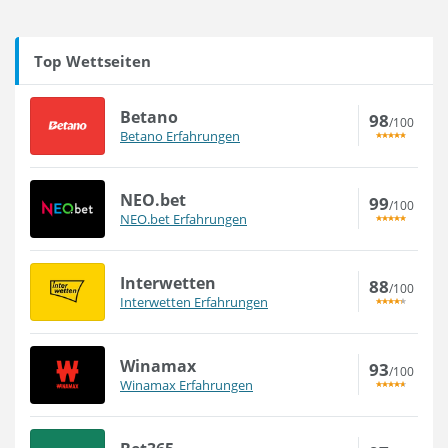
Top Wettseiten
Betano
98
/100
Betano Erfahrungen
NEO.bet
99
/100
NEO.bet Erfahrungen
Interwetten
88
/100
Interwetten Erfahrungen
Winamax
93
/100
Winamax Erfahrungen