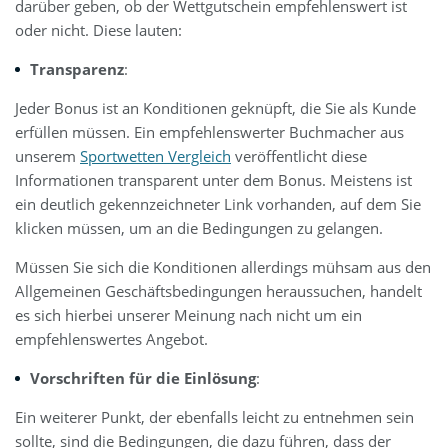
darüber geben, ob der Wettgutschein empfehlenswert ist
oder nicht. Diese lauten:
Transparenz
:
Jeder Bonus ist an Konditionen geknüpft, die Sie als Kunde
erfüllen müssen. Ein empfehlenswerter Buchmacher aus
unserem
Sportwetten Vergleich
veröffentlicht diese
Informationen transparent unter dem Bonus. Meistens ist
ein deutlich gekennzeichneter Link vorhanden, auf dem Sie
klicken müssen, um an die Bedingungen zu gelangen.
Müssen Sie sich die Konditionen allerdings mühsam aus den
Allgemeinen Geschäftsbedingungen heraussuchen, handelt
es sich hierbei unserer Meinung nach nicht um ein
empfehlenswertes Angebot.
Vorschriften für die Einlösung
:
Ein weiterer Punkt, der ebenfalls leicht zu entnehmen sein
sollte, sind die Bedingungen, die dazu führen, dass der