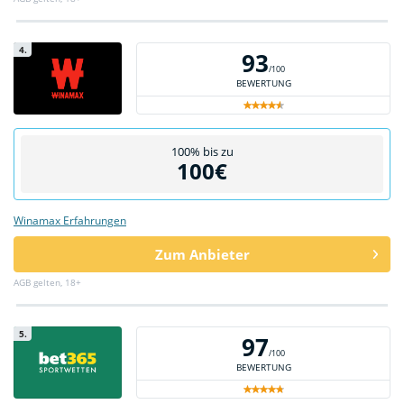
4.
93
/100
BEWERTUNG
100% bis zu
100€
Winamax Erfahrungen
Zum Anbieter
AGB gelten, 18+
5.
97
/100
BEWERTUNG