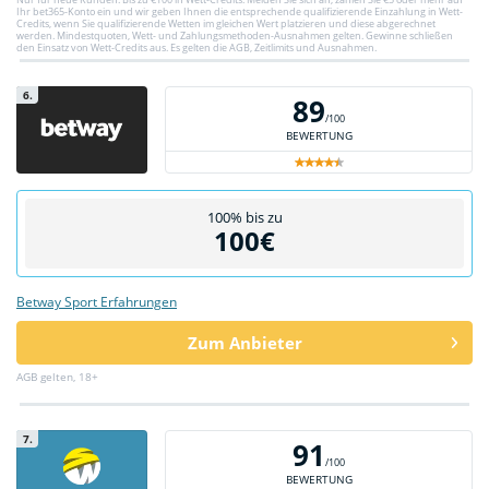
Ihr bet365-Konto ein und wir geben Ihnen die entsprechende qualifizierende Einzahlung in Wett-
Credits, wenn Sie qualifizierende Wetten im gleichen Wert platzieren und diese abgerechnet
werden. Mindestquoten, Wett- und Zahlungsmethoden-Ausnahmen gelten. Gewinne schließen
den Einsatz von Wett-Credits aus. Es gelten die AGB, Zeitlimits und Ausnahmen.
6.
89
/100
BEWERTUNG
100% bis zu
100€
Betway Sport Erfahrungen
Zum Anbieter
AGB gelten, 18+
7.
91
/100
BEWERTUNG