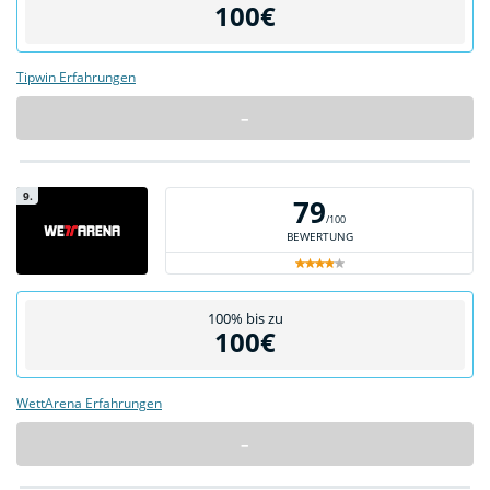
100€
Tipwin Erfahrungen
–
9.
79
/100
BEWERTUNG
100% bis zu
100€
WettArena Erfahrungen
–