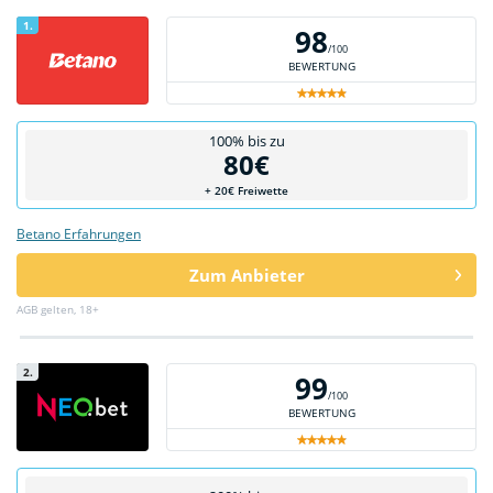
1.
98
/100
BEWERTUNG
100% bis zu
80€
+ 20€ Freiwette
Betano Erfahrungen
Zum Anbieter
AGB gelten, 18+
2.
99
/100
BEWERTUNG