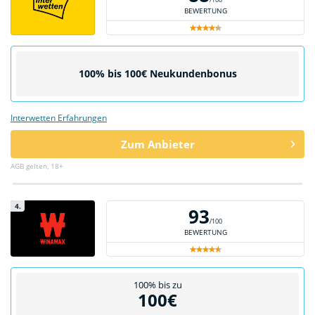
BEWERTUNG
100% bis 100€ Neukundenbonus
Interwetten Erfahrungen
Zum Anbieter
AGB gelten, 18+
4.
93
/100
BEWERTUNG
100% bis zu
100€