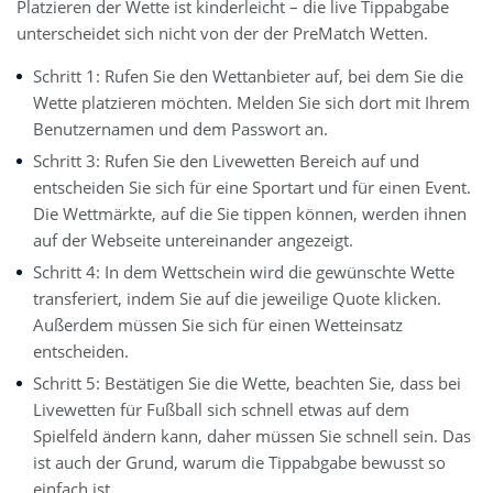
Platzieren der Wette ist kinderleicht – die live Tippabgabe
unterscheidet sich nicht von der der PreMatch Wetten.
Schritt 1: Rufen Sie den Wettanbieter auf, bei dem Sie die
Wette platzieren möchten. Melden Sie sich dort mit Ihrem
Benutzernamen und dem Passwort an.
Schritt 3: Rufen Sie den Livewetten Bereich auf und
entscheiden Sie sich für eine Sportart und für einen Event.
Die Wettmärkte, auf die Sie tippen können, werden ihnen
auf der Webseite untereinander angezeigt.
Schritt 4: In dem Wettschein wird die gewünschte Wette
transferiert, indem Sie auf die jeweilige Quote klicken.
Außerdem müssen Sie sich für einen Wetteinsatz
entscheiden.
Schritt 5: Bestätigen Sie die Wette, beachten Sie, dass bei
Livewetten für Fußball sich schnell etwas auf dem
Spielfeld ändern kann, daher müssen Sie schnell sein. Das
ist auch der Grund, warum die Tippabgabe bewusst so
einfach ist.