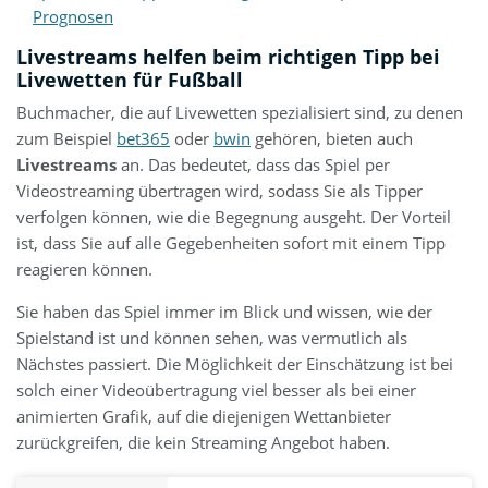
Prognosen
Livestreams helfen beim richtigen Tipp bei
Livewetten für Fußball
Buchmacher, die auf Livewetten spezialisiert sind, zu denen
zum Beispiel
bet365
oder
bwin
gehören, bieten auch
Livestreams
an. Das bedeutet, dass das Spiel per
Videostreaming übertragen wird, sodass Sie als Tipper
verfolgen können, wie die Begegnung ausgeht. Der Vorteil
ist, dass Sie auf alle Gegebenheiten sofort mit einem Tipp
reagieren können.
Sie haben das Spiel immer im Blick und wissen, wie der
Spielstand ist und können sehen, was vermutlich als
Nächstes passiert. Die Möglichkeit der Einschätzung ist bei
solch einer Videoübertragung viel besser als bei einer
animierten Grafik, auf die diejenigen Wettanbieter
zurückgreifen, die kein Streaming Angebot haben.