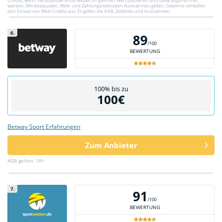
Credits, wenn Sie qualifizierende Wetten im gleichen Wert platzieren und diese abgerechnet
werden. Mindestquoten, Wett- und Zahlungsmethoden-Ausnahmen gelten. Gewinne schließen
den Einsatz von Wett-Credits aus. Es gelten die AGB, Zeitlimits und Ausnahmen.
6.
89
/100
BEWERTUNG
100% bis zu
100€
Betway Sport Erfahrungen
Zum Anbieter
AGB gelten, 18+
7.
91
/100
BEWERTUNG