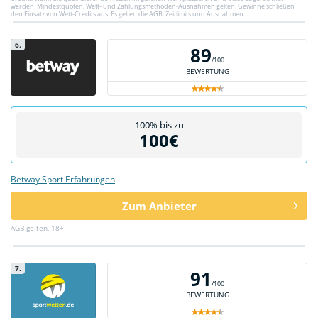
werden. Mindestquoten, Wett- und Zahlungsmethoden-Ausnahmen gelten. Gewinne schließen
den Einsatz von Wett-Credits aus. Es gelten die AGB, Zeitlimits und Ausnahmen.
6.
89
/100
BEWERTUNG
100% bis zu
100€
Betway Sport Erfahrungen
Zum Anbieter
AGB gelten, 18+
7.
91
/100
BEWERTUNG