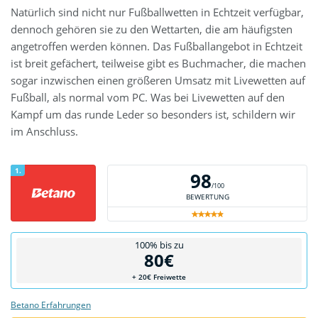
Natürlich sind nicht nur Fußballwetten in Echtzeit verfügbar,
dennoch gehören sie zu den Wettarten, die am häufigsten
angetroffen werden können. Das Fußballangebot in Echtzeit
ist breit gefächert, teilweise gibt es Buchmacher, die machen
sogar inzwischen einen größeren Umsatz mit Livewetten auf
Fußball, als normal vom PC. Was bei Livewetten auf den
Kampf um das runde Leder so besonders ist, schildern wir
im Anschluss.
1.
98
/100
BEWERTUNG
100% bis zu
80€
+ 20€ Freiwette
Betano Erfahrungen