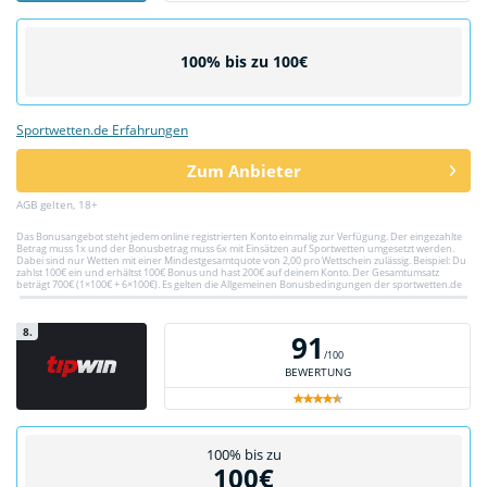
100% bis zu 100€
Sportwetten.de Erfahrungen
Zum Anbieter
AGB gelten, 18+
Das Bonusangebot steht jedem online registrierten Konto einmalig zur Verfügung. Der eingezahlte
Betrag muss 1x und der Bonusbetrag muss 6x mit Einsätzen auf Sportwetten umgesetzt werden.
Dabei sind nur Wetten mit einer Mindestgesamtquote von 2,00 pro Wettschein zulässig. Beispiel: Du
zahlst 100€ ein und erhältst 100€ Bonus und hast 200€ auf deinem Konto. Der Gesamtumsatz
beträgt 700€ (1×100€ + 6×100€). Es gelten die Allgemeinen Bonusbedingungen der sportwetten.de
8.
91
/100
BEWERTUNG
100% bis zu
100€