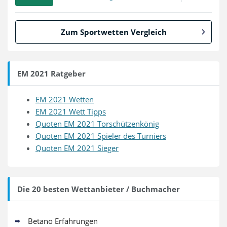
Zum Sportwetten Vergleich
EM 2021 Ratgeber
EM 2021 Wetten
EM 2021 Wett Tipps
Quoten EM 2021 Torschützenkönig
Quoten EM 2021 Spieler des Turniers
Quoten EM 2021 Sieger
Die 20 besten Wettanbieter / Buchmacher
Betano Erfahrungen