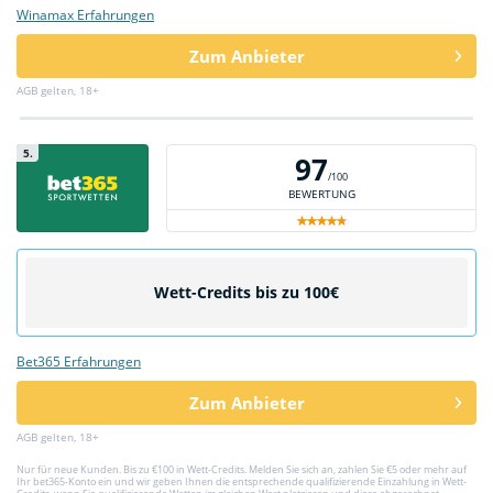
Winamax Erfahrungen
Zum Anbieter
AGB gelten, 18+
5.
97
/100
BEWERTUNG
Wett-Credits bis zu 100€
Bet365 Erfahrungen
Zum Anbieter
AGB gelten, 18+
Nur für neue Kunden. Bis zu €100 in Wett-Credits. Melden Sie sich an, zahlen Sie €5 oder mehr auf
Ihr bet365-Konto ein und wir geben Ihnen die entsprechende qualifizierende Einzahlung in Wett-