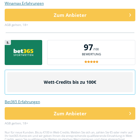
Winamax Erfahrungen
Zum Anbieter
AGB gelten, 18+
5.
97
/100
BEWERTUNG
Wett-Credits bis zu 100€
Bet365 Erfahrungen
Zum Anbieter
AGB gelten, 18+
Nur für neue Kunden. Bis zu €100 in Wett-Credits. Melden Sie sich an, zahlen Sie €5 oder mehr auf
Ihr bet365-Konto ein und wir geben Ihnen die entsprechende qualifizierende Einzahlung in Wett-
Credits, wenn Sie qualifizierende Wetten im gleichen Wert platzieren und diese abgerechnet