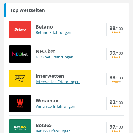
Top Wettseiten
Betano
98
/100
Betano Erfahrungen
NEO.bet
99
/100
NEO.bet Erfahrungen
Interwetten
88
/100
Interwetten Erfahrungen
Winamax
93
/100
Winamax Erfahrungen
Bet365
97
/100
Bet365 Erfahrungen