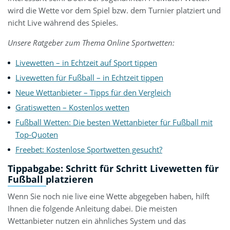
wird die Wette vor dem Spiel bzw. dem Turnier platziert und
nicht Live während des Spieles.
Unsere Ratgeber zum Thema Online Sportwetten:
Livewetten – in Echtzeit auf Sport tippen
Livewetten für Fußball – in Echtzeit tippen
Neue Wettanbieter – Tipps für den Vergleich
Gratiswetten – Kostenlos wetten
Fußball Wetten: Die besten Wettanbieter für Fußball mit
Top-Quoten
Freebet: Kostenlose Sportwetten gesucht?
Tippabgabe: Schritt für Schritt Livewetten für
Fußball platzieren
Wenn Sie noch nie live eine Wette abgegeben haben, hilft
Ihnen die folgende Anleitung dabei. Die meisten
Wettanbieter nutzen ein ähnliches System und das