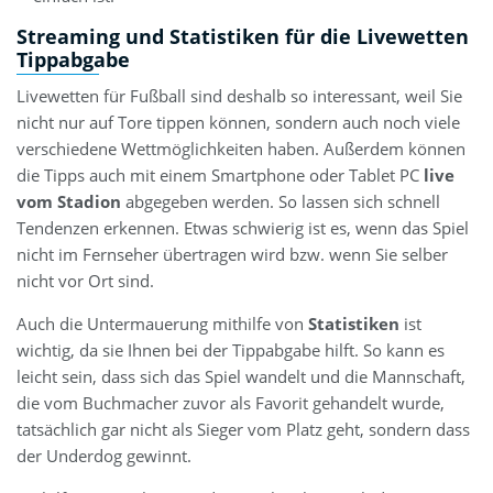
Streaming und Statistiken für die Livewetten
Tippabgabe
Livewetten für Fußball sind deshalb so interessant, weil Sie
nicht nur auf Tore tippen können, sondern auch noch viele
verschiedene Wettmöglichkeiten haben. Außerdem können
die Tipps auch mit einem Smartphone oder Tablet PC
live
vom Stadion
abgegeben werden. So lassen sich schnell
Tendenzen erkennen. Etwas schwierig ist es, wenn das Spiel
nicht im Fernseher übertragen wird bzw. wenn Sie selber
nicht vor Ort sind.
Auch die Untermauerung mithilfe von
Statistiken
ist
wichtig, da sie Ihnen bei der Tippabgabe hilft. So kann es
leicht sein, dass sich das Spiel wandelt und die Mannschaft,
die vom Buchmacher zuvor als Favorit gehandelt wurde,
tatsächlich gar nicht als Sieger vom Platz geht, sondern dass
der Underdog gewinnt.