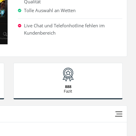
Qualität
Tolle Auswahl an Wetten
Live Chat und Telefonhotline fehlen im
Kundenbereich
888
Fazit