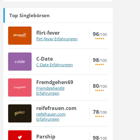
Top Singlebörsen
flirt-fever
96
/100
flirt-fever Erfahrungen
C-Date
98
/100
C-Date Erfahrungen
Fremdgehen69
80
/100
Fremdgehen69
Erfahrungen
reifefrauen.com
78
/100
reifefrauen.com
Erfahrungen
Parship
98
/100