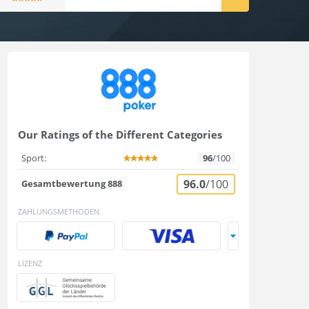
nlernen
Our Ratings of the Different Categories
Sport:
96
/100
96.0
/100
Gesamtbewertung 888
ZAHLUNGSMETHODEN
LIZENZ