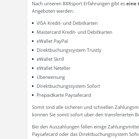
Nach unseren 888sport Erfahrungen gibt es
eine 
Angeboten werden:
VISA Kredit- und Debitkarten
Mastercard Kredit- und Debitkarten
eWallet PayPal
Direktbuchungssystem Trustly
eWallet Skrill
eWallet Neteller
Überweisung
Direktbuchungssystem Sofort
Prepaidkarte Paysafecard
Somit sind alle sicheren und schnellen Zahlung
können Sie somit sofort über den transferierten 
Bei den Auszahlungen fallen einige Zahlungsmittel 
Paysafecard oder das Direktbuchungssystem Sofo