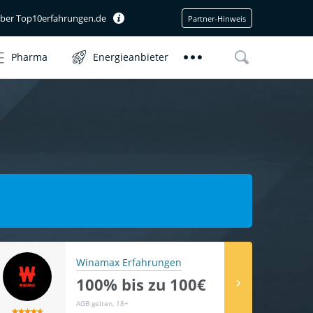
ber Top10erfahrungen.de
Partner-Hinweis
 Redaktionsteam
Pharma
Energieanbieter
nus
eich
e Top Online Ärtze
ich
.
Treated Erfahrungen
DoktorABC
.
Erfahrungen
ben
ergleich
pa
Winamax Erfahrungen
100% bis zu 100€
t Top-
AGB gelten, 18+