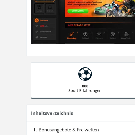
888
Sport Erfahrungen
Inhaltsverzeichnis
Bonusangebote & Freiwetten