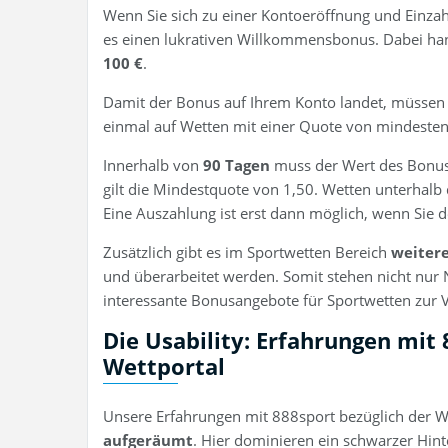
Wenn Sie sich zu einer Kontoeröffnung und Einza
es einen lukrativen Willkommensbonus. Dabei han
100 €
.
Damit der Bonus auf Ihrem Konto landet, müssen S
einmal auf Wetten mit einer Quote von mindestens
Innerhalb von
90 Tagen
muss der Wert des Bonu
gilt die Mindestquote von 1,50. Wetten unterhal
Eine Auszahlung ist erst dann möglich, wenn Sie
Zusätzlich gibt es im Sportwetten Bereich
weiter
und überarbeitet werden. Somit stehen nicht nu
interessante Bonusangebote für Sportwetten zur 
Die Usability: Erfahrungen mit
Wettportal
Unsere Erfahrungen mit 888sport bezüglich der We
aufgeräumt
. Hier dominieren ein schwarzer Hin