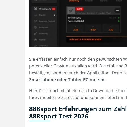
Sie erfassen einfach nur noch den gewünschten We
potenzieller Gewinn ausfallen wird. Die einfache 
bestätigen, sondern auch der Applikation. Denn 
Smartphone oder Tablet PC nutzen
.
Hierfür ist noch nicht einmal ein Download erford
Ihres mobilen Gerätes auf und können sofort mit 
888sport Erfahrungen zum Zahl
888sport Test 2026