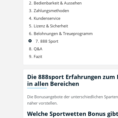
Bedienbarkeit & Aussehen
Zahlungsmethoden
Kundenservice
Lizenz & Sicherheit
Belohnungen & Treueprogramm
888 Sport
Q&A
Fazit
Die 888sport Erfahrungen zum
in allen Bereichen
Die Bonusangebote der unterschiedlichen Sparte
näher vorstellen.
Welche Sportwetten Bonus gibt