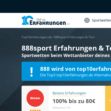
Sportwette
Top10erfahrungen.de
/
888sport Erfahrungen & Test
Die Top 10 Wettanbieter
Die Top 10 Sportwetten-Boni
Top 10 Anbieter
888sport Erfahrungen & T
01.
01.
01.
Betano Erfahrungen
Betano Bonus Code
flirt-fever Erfahrungen
02.
02.
02.
Sportwetten beim Wettanbieter deines
Interwetten
Fremdgehen69
03.
Interwetten Bonus Code
04.
03.
03.
04.
04.
Erfahrungen
Erfahrungen
888 wird von top10erfahr
05.
Bet365 Bonus Code
06.
05.
Parship Erfahrungen
06.
05.
Bet365 Erfahrungen
06.
Die Top3 top10erfahrungen.de Alternativ
Sportwetten.de Bonus
LemonSwan
Sportwetten.de
07.
07.
08.
08.
07.
08.
Code
Erfahrungen
Erfahrungen
09.
WettArena Bonus Code
09.
eDarling Erfahrungen
10.
Betano Erfahrungen
09.
WettArena Erfahrungen
100% bis zu 80€
AGB gelten, 18+