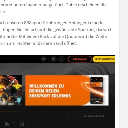
rmrand untereinander aufgeführt. Dabei erscheinen die
lle.
nach unseren 888sport Erfahrungen Anfänger keinerlei
tippen Sie einfach auf die gewünschte Sportart, dadurch
ettmärkte. Mit einem Klick auf die Quote wird die Wette
ich am rechten Bildschirmrand öffnet.