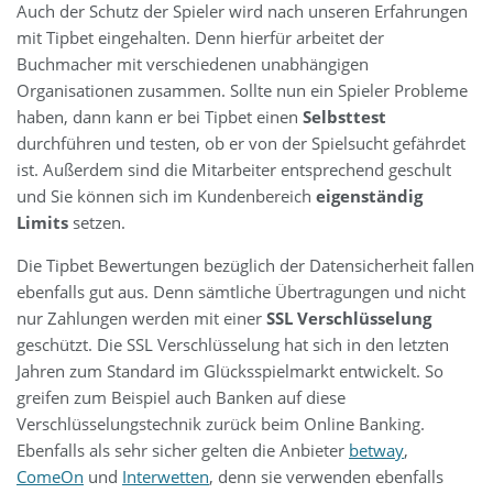
Auch der Schutz der Spieler wird nach unseren Erfahrungen
mit Tipbet eingehalten. Denn hierfür arbeitet der
Buchmacher mit verschiedenen unabhängigen
Organisationen zusammen. Sollte nun ein Spieler Probleme
haben, dann kann er bei Tipbet einen
Selbsttest
durchführen und testen, ob er von der Spielsucht gefährdet
ist. Außerdem sind die Mitarbeiter entsprechend geschult
und Sie können sich im Kundenbereich
eigenständig
Limits
setzen.
Die Tipbet Bewertungen bezüglich der Datensicherheit fallen
ebenfalls gut aus. Denn sämtliche Übertragungen und nicht
nur Zahlungen werden mit einer
SSL Verschlüsselung
geschützt. Die SSL Verschlüsselung hat sich in den letzten
Jahren zum Standard im Glücksspielmarkt entwickelt. So
greifen zum Beispiel auch Banken auf diese
Verschlüsselungstechnik zurück beim Online Banking.
Ebenfalls als sehr sicher gelten die Anbieter
betway
,
ComeOn
und
Interwetten
, denn sie verwenden ebenfalls