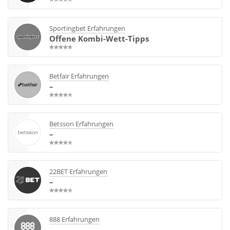
Sportingbet Erfahrungen
Offene Kombi-Wett-Tipps
Betfair Erfahrungen
–
Betsson Erfahrungen
–
22BET Erfahrungen
–
888 Erfahrungen
–