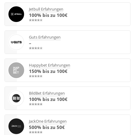
Jetbull Erfahrungen
100% bis zu 100€
Guts Erfahrungen
–
Happybet Erfahrungen
150% bis zu 100€
BildBet Erfahrungen
100% bis zu 100€
JackOne Erfahrungen
500% bis zu 50€