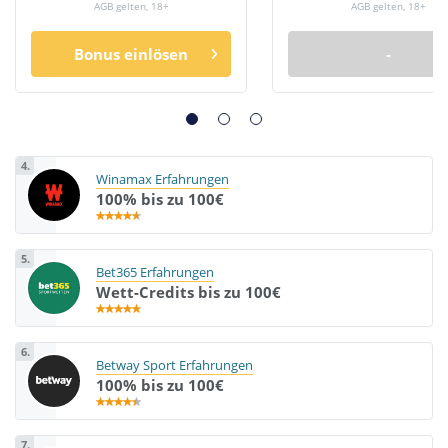
AGB gelten, 18+
AGB gelten, 18+
Bonus einlösen
-
4.
Winamax Erfahrungen
100% bis zu 100€
5.
Bet365 Erfahrungen
Wett-Credits bis zu 100€
6.
Betway Sport Erfahrungen
100% bis zu 100€
7.