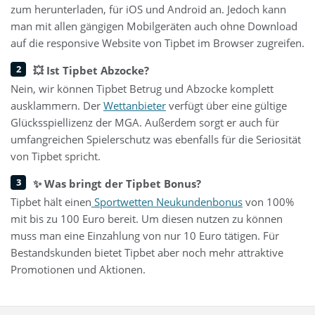
zum herunterladen, für iOS und Android an. Jedoch kann
man mit allen gängigen Mobilgeräten auch ohne Download
auf die responsive Website von Tipbet im Browser zugreifen.
💥 Ist Tipbet Abzocke?
Nein, wir können Tipbet Betrug und Abzocke komplett
ausklammern. Der
Wettanbieter
verfügt über eine gültige
Glücksspiellizenz der MGA. Außerdem sorgt er auch für
umfangreichen Spielerschutz was ebenfalls für die Seriosität
von Tipbet spricht.
✨ Was bringt der Tipbet Bonus?
Tipbet hält einen
Sportwetten Neukundenbonus
von 100%
mit bis zu 100 Euro bereit. Um diesen nutzen zu können
muss man eine Einzahlung von nur 10 Euro tätigen. Für
Bestandskunden bietet Tipbet aber noch mehr attraktive
Promotionen und Aktionen.