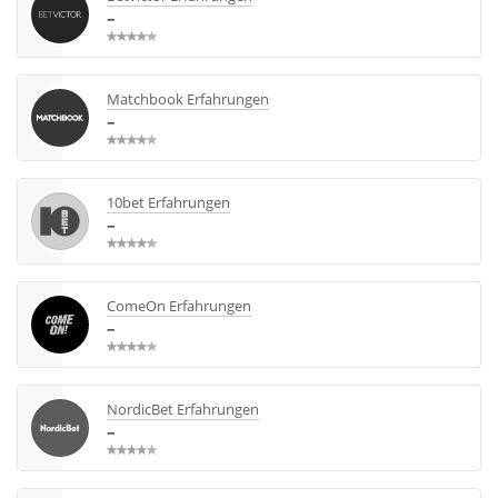
–
Matchbook Erfahrungen
–
10bet Erfahrungen
–
ComeOn Erfahrungen
–
NordicBet Erfahrungen
–