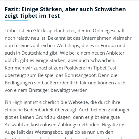
Fazit: Einige Stärken, aber auch Schwächen
zeigt Tipbet im Test
Tipbet ist ein Glücksspielanbieter, der im Onlinegeschäft
noch relativ neu ist. Bekannt ist das Unternehmen vielmehr
durch seine zahlreichen Wettshops, die es in Europa und
auch in Deutschland gibt. Wie bei einem neuen Anbieter
üblich, gibt es einige Stärken, aber auch Schwächen.
Kommen wir zunächst zum Positiven: im Tipbet Test
überzeugt zum Beispiel das Bonusangebot. Denn die
Bedingungen sind außerordentlich fair und können auch
von einem Einsteiger bewältigt werden
Ein Highlight ist sicherlich die Webseite, die durch ihre
einfache Bedienbarkeit überzeugt. Auch bei den Zahlungen
gibt es keinen Grund zu klagen, denn es gibt eine gute
Auswahl an kostenlosen Zahlungsmethoden. Negativ ins
Auge fällt das Wettangebot, egal ob es nun um den