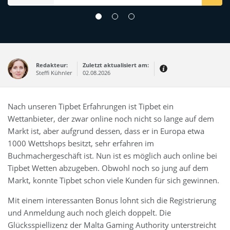
Redakteur:
Zuletzt aktualisiert am:
Steffi Kühnler
02.08.2026
Thema:
Erfahrungsbericht
Nach unseren Tipbet Erfahrungen ist Tipbet ein
Erfahrungen:
Wettanbieter, der zwar online noch nicht so lange auf dem
Produkt- und Kategorietexte sowie
Newsberichte
Markt ist, aber aufgrund dessen, dass er in Europa etwa
Mein Werdegang ist relativ bunt,
1000 Wettshops besitzt, sehr erfahren im
denn ich habe zuerst eine praktische
Ausbildung in Elektrotechnik
Buchmachergeschäft ist. Nun ist es möglich auch online bei
abgeschlossen und später noch ein
IT-Studium an der Fachhochschule
Tipbet Wetten abzugeben. Obwohl noch so jung auf dem
draufgelegt.
Markt, konnte Tipbet schon viele Kunden für sich gewinnen.
Mit einem interessanten Bonus lohnt sich die Registrierung
und Anmeldung auch noch gleich doppelt. Die
Glücksspiellizenz der Malta Gaming Authority unterstreicht