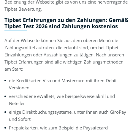
Bedienung der Webseite gibt es von uns eine hervorragende
Tipbet Bewertung.
Tipbet Erfahrungen zu den Zahlungen: Gemäß
Tipbet Test 2026 sind Zahlungen kostenlos
Auf der Webseite können Sie aus dem oberen Menü die
Zahlungsmittel aufrufen, die erlaubt sind, um bei Tipbet
Einzahlungen oder Auszahlungen zu tätigen. Nach unseren
Tipbet Erfahrungen sind alle wichtigen Zahlungsmethoden
am Start:
die Kreditkarten Visa und Mastercard mit ihren Debit
Versionen
verschiedene eWallets, wie beispielsweise Skrill und
Neteller
einige Direktbuchungssysteme, unter ihnen auch GiroPay
und Sofort
Prepaidkarten, wie zum Beispiel die Paysafecard