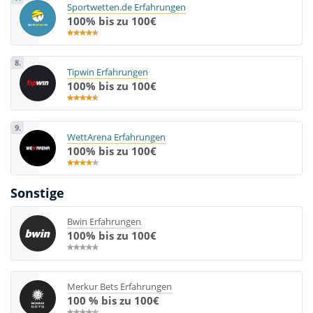
Sportwetten.de Erfahrungen
100% bis zu 100€
8.
Tipwin Erfahrungen
100% bis zu 100€
9.
WettArena Erfahrungen
100% bis zu 100€
Sonstige
Bwin Erfahrungen
100% bis zu 100€
Merkur Bets Erfahrungen
100 % bis zu 100€