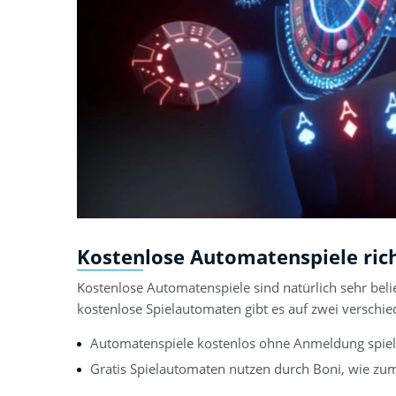
Kostenlose Automatenspiele rich
Kostenlose Automatenspiele sind natürlich sehr beli
kostenlose Spielautomaten gibt es auf zwei verschi
Automatenspiele kostenlos ohne Anmeldung spiel
Gratis Spielautomaten nutzen durch Boni, wie zum 