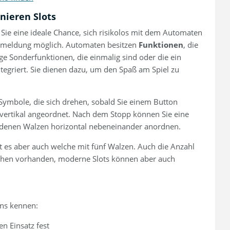
nieren Slots
Sie eine ideale Chance, sich risikolos mit dem Automaten
 Anmeldung möglich. Automaten besitzen
Funktionen
, die
nige Sonderfunktionen, die einmalig sind oder die ein
tegriert. Sie dienen dazu, um den Spaß am Spiel zu
ymbole, die sich drehen, sobald Sie einem Button
vertikal angeordnet. Nach dem Stopp können Sie eine
iedenen Walzen horizontal nebeneinander anordnen.
t es aber auch welche mit fünf Walzen. Auch die Anzahl
 Reihen vorhanden, moderne Slots können aber auch
ons kennen:
en Einsatz fest