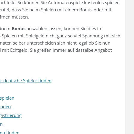
achteile. So können Sie Automatenspiele kostenlos spielen
eutet, dass Sie beim Spielen mit einem Bonus oder mit
öffnen müssen.
 einem
Bonus
auszahlen lassen, können Sie dies im
pielen mit Spielgeld nicht ganz so viel Spannung mit sich
aten selber unterscheiden sich nicht, egal ob Sie nun
mit Echtgeld, Sie greifen immer auf dasselbe Angebot
r deutsche Spieler finden
spielen
inden
istrierung
en
ino finden