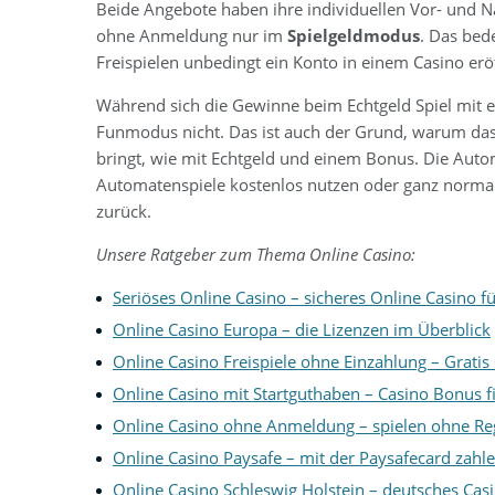
Beide Angebote haben ihre individuellen Vor- und N
ohne Anmeldung nur im
Spielgeldmodus
. Das bed
Freispielen unbedingt ein Konto in einem Casino er
Während sich die Gewinne beim Echtgeld Spiel mit
Funmodus nicht. Das ist auch der Grund, warum das S
bringt, wie mit Echtgeld und einem Bonus. Die Autom
Automatenspiele kostenlos nutzen oder ganz normal 
zurück.
Unsere Ratgeber zum Thema Online Casino:
Seriöses Online Casino – sicheres Online Casino fü
Online Casino Europa – die Lizenzen im Überblick
Online Casino Freispiele ohne Einzahlung – Gratis 
Online Casino mit Startguthaben – Casino Bonus f
Online Casino ohne Anmeldung – spielen ohne Reg
Online Casino Paysafe – mit der Paysafecard zahl
Online Casino Schleswig Holstein – deutsches Cas