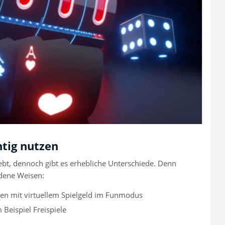
tig nutzen
ebt, dennoch gibt es erhebliche Unterschiede. Denn
edene Weisen:
en mit virtuellem Spielgeld im Funmodus
Beispiel Freispiele