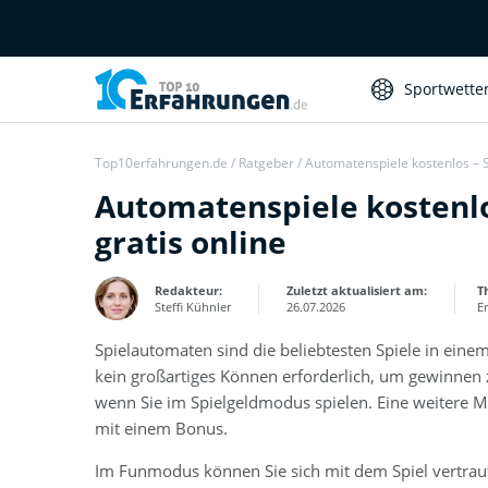
Sportwette
Top10erfahrungen.de
/
Ratgeber
/
Automatenspiele kostenlos – So
Die Top 10 Wettanbieter
Die Top 10 Sportwetten-Boni
Top 10 Anbieter
Automatenspiele kostenlos
01.
01.
01.
Betano Erfahrungen
Betano Bonus Code
flirt-fever Erfahrungen
02.
02.
02.
gratis online
Interwetten
Fremdgehen69
03.
Interwetten Bonus Code
04.
03.
03.
04.
04.
Erfahrungen
Erfahrungen
Redakteur:
Zuletzt aktualisiert am:
T
Steffi Kühnler
26.07.2026
E
05.
Bet365 Bonus Code
06.
05.
Parship Erfahrungen
06.
05.
Bet365 Erfahrungen
06.
Spielautomaten sind die beliebtesten Spiele in einem 
Me
Sportwetten.de Bonus
LemonSwan
Sportwetten.de
07.
07.
08.
08.
07.
08.
Au
Code
Erfahrungen
Erfahrungen
kein großartiges Können erforderlich, um gewinnen
an
wenn Sie im Spielgeldmodus spielen. Eine weitere Mö
09.
WettArena Bonus Code
09.
eDarling Erfahrungen
10.
09.
WettArena Erfahrungen
mit einem Bonus.
Im Funmodus können Sie sich mit dem Spiel vertraut 