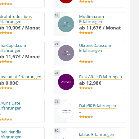
18.
AfroIntroductions
Muslima.com
Erfahrungen
Erfahrungen
ab 10,00€ / Monat
ab 11,67€ / Monat
21.
ThaiCupid.com
UkraineDate.com
Erfahrungen
Erfahrungen
ab 11,67€ / Monat
–
24.
Lovepoint Erfahrungen
First Affair Erfahrungen
ab 0,00€
ab 12,98€
27.
Erwins Date
Date50 Erfahrungen
Erfahrungen
–
–
30.
ThaiFriendly
lablue Erfahrungen
Erfahrungen