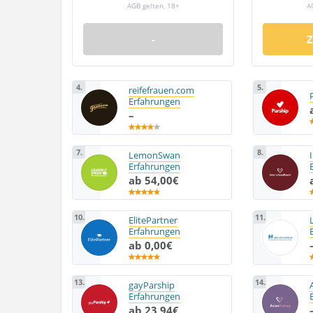
AGB gelten, 18+
A
-
Z
4.
5.
reifefrauen.com
Erfahrungen
–
7.
8.
LemonSwan
Erfahrungen
ab 54,00€
10.
11.
ElitePartner
Erfahrungen
ab 0,00€
13.
14.
gayParship
Erfahrungen
ab 23,94€