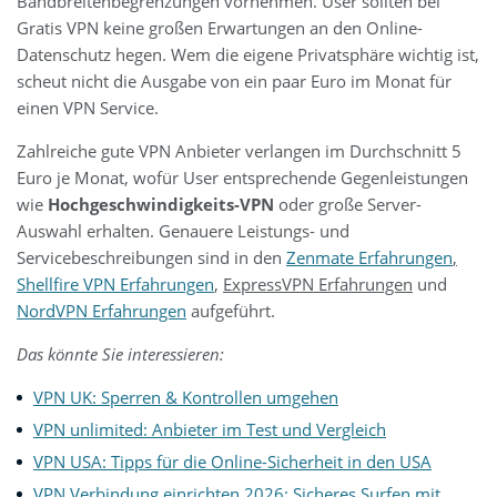
Bandbreitenbegrenzungen vornehmen. User sollten bei
Gratis VPN keine großen Erwartungen an den Online-
Datenschutz hegen. Wem die eigene Privatsphäre wichtig ist,
scheut nicht die Ausgabe von ein paar Euro im Monat für
einen VPN Service.
Zahlreiche gute VPN Anbieter verlangen im Durchschnitt 5
Euro je Monat, wofür User entsprechende Gegenleistungen
wie
Hochgeschwindigkeits-VPN
oder große Server-
Auswahl erhalten. Genauere Leistungs- und
Servicebeschreibungen sind in den
Zenmate Erfahrungen
,
Shellfire VPN Erfahrungen
,
ExpressVPN Erfahrungen
und
NordVPN Erfahrungen
aufgeführt.
Das könnte Sie interessieren:
VPN UK: Sperren & Kontrollen umgehen
VPN unlimited: Anbieter im Test und Vergleich
VPN USA: Tipps für die Online-Sicherheit in den USA
VPN Verbindung einrichten 2026: Sicheres Surfen mit