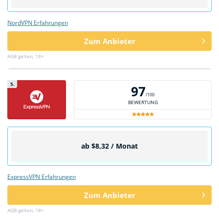
NordVPN Erfahrungen
Zum Anbieter
AGB gelten, 18+
5.
97
/100
BEWERTUNG
ab $8,32 / Monat
ExpressVPN Erfahrungen
Zum Anbieter
AGB gelten, 18+