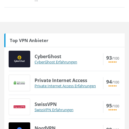
Top VPN Anbieter
CyberGhost
93
/100
CyberGhost Erfahrungen
Private Internet Access
94
/100
Private Internet Access Erfahrungen
SwissVPN
95
/100
SwissVPN Erfahrungen
NordVPN