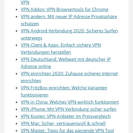
VPN
VPN Addon: VPN Browsertools für Chrome
VPN ändern: Mit neuer IP Adresse Privatsphäre
schützen
VPN Android Verbindung 2020: Sicheres Surfen
unterwegs
VPN Client & Apps: Einfach sichere VPN
Verbindungen herstellen
VPN Deutschland: Weltweit mit deutscher IP
Adresse online
VPN einrichten 2020: Zuhause sicheres Internet
einrichten
VPN FritzBox einrichten: Welche Varianten
funktionieren
VPN in China: Welches VPN wirklich funktioniert
VPN iPhone: Mit VPN Verbindung sicher surfen
VPN Kosten: VPN-Anbieter im Preisvergleich
VPN Mac: Sicher, vertrauensvoll & schnell
VPN Master: Tipps für das passende VPN Tool