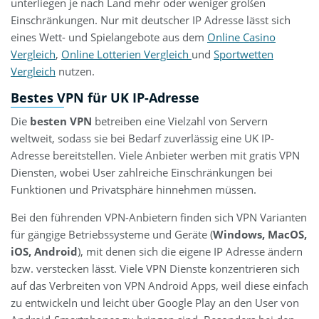
unterliegen je nach Land mehr oder weniger großen
Einschränkungen. Nur mit deutscher IP Adresse lässt sich
eines Wett- und Spielangebote aus dem
Online Casino
Vergleich
,
Online Lotterien Vergleich
und
Sportwetten
Vergleich
nutzen.
Bestes VPN für UK IP-Adresse
Die
besten VPN
betreiben eine Vielzahl von Servern
weltweit, sodass sie bei Bedarf zuverlässig eine UK IP-
Adresse bereitstellen. Viele Anbieter werben mit gratis VPN
Diensten, wobei User zahlreiche Einschränkungen bei
Funktionen und Privatsphäre hinnehmen müssen.
Bei den führenden VPN-Anbietern finden sich VPN Varianten
für gängige Betriebssysteme und Geräte (
Windows, MacOS,
iOS, Android
), mit denen sich die eigene IP Adresse ändern
bzw. verstecken lässt. Viele VPN Dienste konzentrieren sich
auf das Verbreiten von VPN Android Apps, weil diese einfach
zu entwickeln und leicht über Google Play an den User von