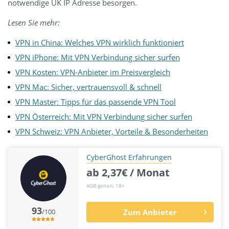
notwendige UK IP Adresse besorgen.
Lesen Sie mehr:
VPN in China: Welches VPN wirklich funktioniert
VPN iPhone: Mit VPN Verbindung sicher surfen
VPN Kosten: VPN-Anbieter im Preisvergleich
VPN Mac: Sicher, vertrauensvoll & schnell
VPN Master: Tipps für das passende VPN Tool
VPN Österreich: Mit VPN Verbindung sicher surfen
VPN Schweiz: VPN Anbieter, Vorteile & Besonderheiten
CyberGhost Erfahrungen
ab 2,37€ / Monat
AGB gelten, 18+
93
/100
Zum Anbieter