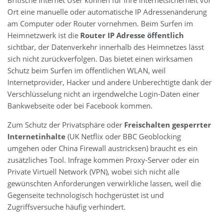
Ort eine manuelle oder automatische IP Adressenänderung
am Computer oder Router vornehmen. Beim Surfen im
Heimnetzwerk ist die
Router IP Adresse öffentlich
sichtbar, der Datenverkehr innerhalb des Heimnetzes lässt
sich nicht zurückverfolgen. Das bietet einen wirksamen
Schutz beim Surfen im öffentlichen WLAN, weil
Internetprovider, Hacker und andere Unberechtigte dank der
Verschlüsselung nicht an irgendwelche Login-Daten einer
Bankwebseite oder bei Facebook kommen.
Zum Schutz der Privatsphäre oder
Freischalten gesperrter
Internetinhalte
(UK Netflix oder BBC Geoblocking
umgehen oder China Firewall austricksen) braucht es ein
zusätzliches Tool. Infrage kommen Proxy-Server oder ein
Private Virtuell Network (VPN), wobei sich nicht alle
gewünschten Anforderungen verwirkliche lassen, weil die
Gegenseite technologisch hochgerüstet ist und
Zugriffsversuche häufig verhindert.