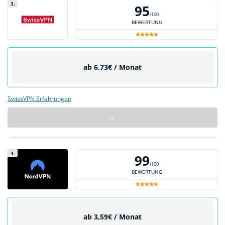
3.
95
/100
BEWERTUNG
ab 6,73€ / Monat
SwissVPN Erfahrungen
–
4.
99
/100
BEWERTUNG
ab 3,59€ / Monat