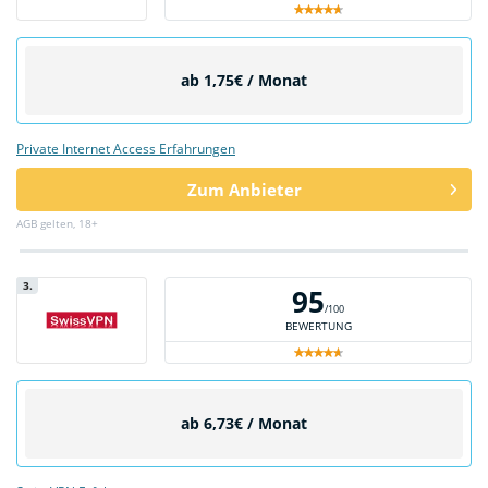
ab 1,75€ / Monat
Private Internet Access Erfahrungen
Zum Anbieter
AGB gelten, 18+
3.
95
/100
BEWERTUNG
ab 6,73€ / Monat