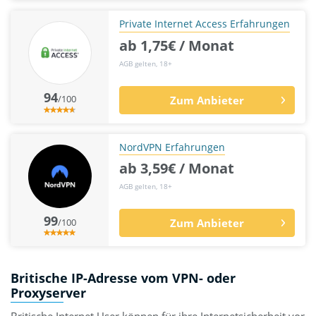
Private Internet Access Erfahrungen
ab 1,75€ / Monat
AGB gelten, 18+
94
/100
Zum Anbieter
NordVPN Erfahrungen
ab 3,59€ / Monat
AGB gelten, 18+
99
/100
Zum Anbieter
Britische IP-Adresse vom VPN- oder
Proxyserver
Britische Internet User können für ihre Internetsicherheit vor