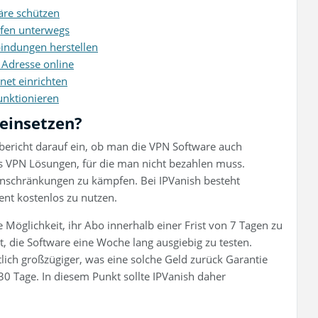
äre schützen
rfen unterwegs
bindungen herstellen
 Adresse online
net einrichten
unktionieren
 einsetzen?
bericht darauf ein, ob man die VPN Software auch
s VPN Lösungen, für die man nicht bezahlen muss.
 Einschränkungen zu kämpfen. Bei IPVanish besteht
ent kostenlos zu nutzen.
Möglichkeit, ihr Abo innerhalb einer Frist von 7 Tagen zu
, die Software eine Woche lang ausgiebig zu testen.
tlich großzügiger, was eine solche Geld zurück Garantie
 30 Tage. In diesem Punkt sollte IPVanish daher