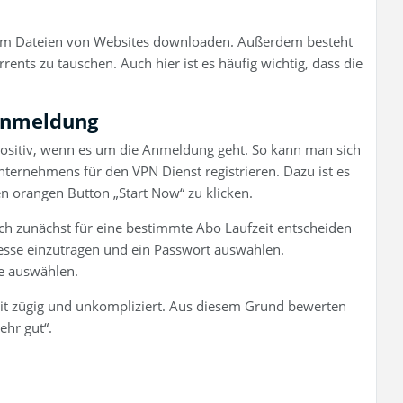
ym Dateien von Websites downloaden. Außerdem besteht
rents zu tauschen. Auch hier ist es häufig wichtig, dass die
 Anmeldung
ositiv, wenn es um die Anmeldung geht. So kann man sich
ternehmens für den VPN Dienst registrieren. Dazu ist es
den orangen Button „Start Now“ zu klicken.
ich zunächst für eine bestimmte Abo Laufzeit entscheiden
resse einzutragen und ein Passwort auswählen.
e auswählen.
it zügig und unkompliziert. Aus diesem Grund bewerten
ehr gut“.