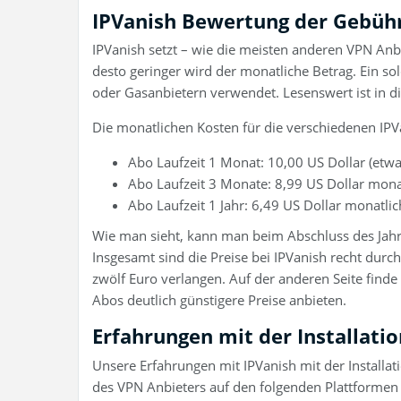
IPVanish Bewertung der Gebühr
IPVanish setzt – wie die meisten anderen VPN Anbie
desto geringer wird der monatliche Betrag. Ein so
oder Gasanbietern verwendet. Lesenswert ist i
Die monatlichen Kosten für die verschiedenen IPV
Abo Laufzeit 1 Monat: 10,00 US Dollar (etwa
Abo Laufzeit 3 Monate: 8,99 US Dollar monat
Abo Laufzeit 1 Jahr: 6,49 US Dollar monatlic
Wie man sieht, kann man beim Abschluss des Jah
Insgesamt sind die Preise bei IPVanish recht durch
zwölf Euro verlangen. Auf der anderen Seite finde
Abos deutlich günstigere Preise anbieten.
Erfahrungen mit der Installati
Unsere Erfahrungen mit IPVanish mit der Installat
des VPN Anbieters auf den folgenden Plattformen u