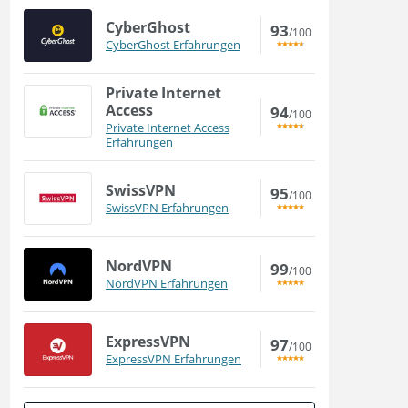
CyberGhost
93
/100
CyberGhost Erfahrungen
Private Internet
Access
94
/100
Private Internet Access
Erfahrungen
SwissVPN
95
/100
SwissVPN Erfahrungen
NordVPN
99
/100
NordVPN Erfahrungen
ExpressVPN
97
/100
ExpressVPN Erfahrungen