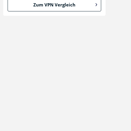
Zum VPN Vergleich