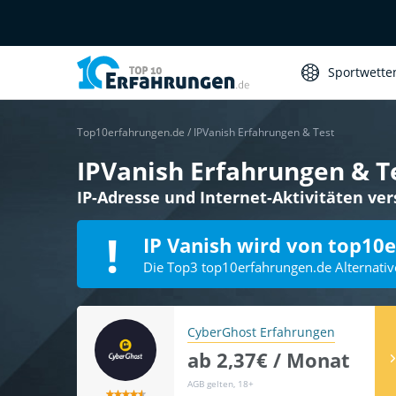
Sportwette
Top10erfahrungen.de
/
IPVanish Erfahrungen & Test
Die Top 10 Wettanbieter
Die Top 10 Sportwetten-Boni
Top 10 Anbieter
IPVanish Erfahrungen & T
01.
01.
01.
Betano Erfahrungen
Betano Bonus Code
flirt-fever Erfahrungen
02.
02.
02.
IP-Adresse und Internet-Aktivitäten ver
Interwetten
Fremdgehen69
03.
Interwetten Bonus Code
04.
03.
03.
04.
04.
Erfahrungen
Erfahrungen
IP Vanish wird von top10
05.
Bet365 Bonus Code
06.
05.
Parship Erfahrungen
06.
05.
Bet365 Erfahrungen
06.
Die Top3 top10erfahrungen.de Alternative
Sportwetten.de Bonus
LemonSwan
Sportwetten.de
07.
07.
08.
08.
07.
08.
Code
Erfahrungen
Erfahrungen
09.
WettArena Bonus Code
09.
eDarling Erfahrungen
10.
CyberGhost Erfahrungen
09.
WettArena Erfahrungen
ab 2,37€ / Monat
AGB gelten, 18+