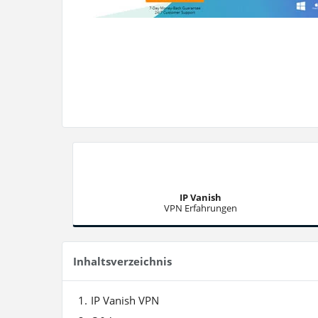
IP Vanish
VPN Erfahrungen
Inhaltsverzeichnis
IP Vanish VPN