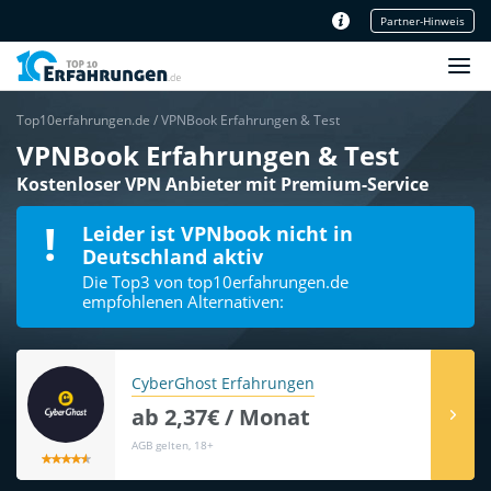
Partner-Hinweis
Unser Redaktionsteam
Top10erfahrungen.de
/
VPNBook Erfahrungen & Test
VPNBook Erfahrungen & Test
Kostenloser VPN Anbieter mit Premium-Service
Leider ist VPNbook nicht in
Deutschland aktiv
Die Top3 von top10erfahrungen.de
empfohlenen Alternativen:
CyberGhost Erfahrungen
ab 2,37€ / Monat
AGB gelten, 18+