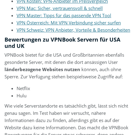
VPN Kosten: VPN-Anbieter im Preisvergleich
VPN Mac: Sicher, vertrauensvoll & schnell
VPN Master: Tipps für das passende VPN Tool
VPN Österreich: Mit VPN Verbindung sicher surfen
VPN Schweiz: VPN Anbieter, Vorteile & Besonderheiten
Bewertungen zu VPNBook Servern für USA
und UK
VPNBook bietet für die USA und Großbritannien ebenfalls
gesonderte Server, mit denen die dort ansässigen User
länderbezogene Websites nutzen
können, auch ohne
Sperre. Zur Verfügung stehen beispielsweise Zugriffe auf:
Netflix
Hulu
Wie viele Serverstandorte es tatsächlich gibt, lässt sich nicht
genau sagen. Im Test haben wir versucht, nähere
Informationen dazu zu finden, allerdings gibt es auf der
Website dazu keine Informationen. Das macht die VPNBook
Bewertungen für die Server etwas schwerer, denn andere