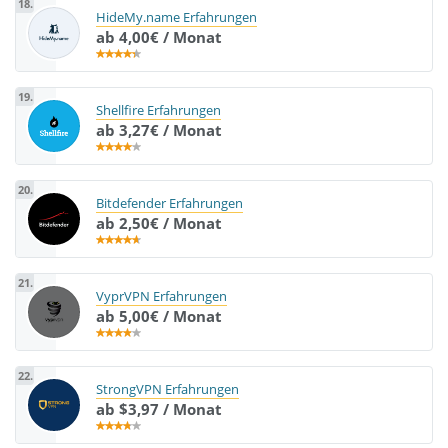
18.
HideMy.name Erfahrungen
ab 4,00€ / Monat
19.
Shellfire Erfahrungen
ab 3,27€ / Monat
20.
Bitdefender Erfahrungen
ab 2,50€ / Monat
21.
VyprVPN Erfahrungen
ab 5,00€ / Monat
22.
StrongVPN Erfahrungen
ab $3,97 / Monat