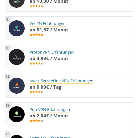
ab $0,00 / Monat
9.
VeePN Erfahrungen
ab $1,67 / Monat
10.
ProtonVPN Erfahrungen
ab 4,99€ / Monat
11.
Avast SecureLine VPN Erfahrungen
ab 0,00€ / Tag
12.
PureVPN Erfahrungen
ab 2,04€ / Monat
13.
Torguard Erfahrungen