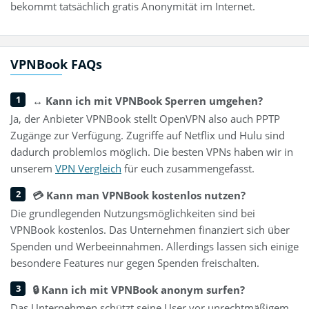
bekommt tatsächlich gratis Anonymität im Internet.
VPNBook FAQs
↔️ Kann ich mit VPNBook Sperren umgehen?
Ja, der Anbieter VPNBook stellt OpenVPN also auch PPTP
Zugänge zur Verfügung. Zugriffe auf Netflix und Hulu sind
dadurch problemlos möglich. Die besten VPNs haben wir in
unserem
VPN Vergleich
für euch zusammengefasst.
💳 Kann man VPNBook kostenlos nutzen?
Die grundlegenden Nutzungsmöglichkeiten sind bei
VPNBook kostenlos. Das Unternehmen finanziert sich über
Spenden und Werbeeinnahmen. Allerdings lassen sich einige
besondere Features nur gegen Spenden freischalten.
🔒 Kann ich mit VPNBook anonym surfen?
Das Unternehmen schützt seine User vor unrechtmäßigem