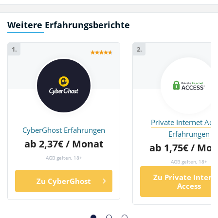
Weitere Erfahrungsberichte
1.
2.
Private Internet Acc
CyberGhost Erfahrungen
Erfahrungen
ab 2,37€ / Monat
ab 1,75€ / Mo
AGB gelten, 18+
AGB gelten, 18+
Zu Private Intern
Zu CyberGhost
Access