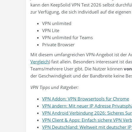
kann den KeepSolid VPN Test 2026 selbst durchfü
zur Verfügung, die sich individuell auf die eigen
VPN unlimited
VPN Lite
VPN unlimited für Teams
Private Browser
Mit diesem umfangreichen VPN-Angebot ist der An
Vergleich
) fast allein. Besonders interessant ist d
Teams/mehrere User gibt. Die Nutzer können
von
der Geschwindigkeit und der Bandbreite keine Be
VPN Tipps und Ratgeber:
VPN Addon: VPN Browsertools für Chrome
VPN ändern: Mit neuer IP Adresse Privatsph
VPN Android Verbindung 2026: Sicheres Su
VPN Client & Apps: Einfach sichere VPN Ver
VPN Deutschland: Weltweit mit deutscher IP