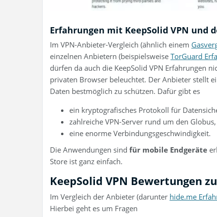
Erfahrungen mit KeepSolid VPN und 
Im VPN-Anbieter-Vergleich (ähnlich einem
Gasverg
einzelnen Anbietern (beispielsweise
TorGuard Erf
dürfen da auch die KeepSolid VPN Erfahrungen nic
privaten Browser beleuchtet. Der Anbieter stellt 
Daten bestmöglich zu schützen. Dafür gibt es
ein kryptografisches Protokoll für Datensich
zahlreiche VPN-Server rund um den Globus,
eine enorme Verbindungsgeschwindigkeit.
Die Anwendungen sind
für mobile Endgeräte
er
Store ist ganz einfach.
KeepSolid VPN Bewertungen z
Im Vergleich der Anbieter (darunter
hide.me Erfa
Hierbei geht es um Fragen