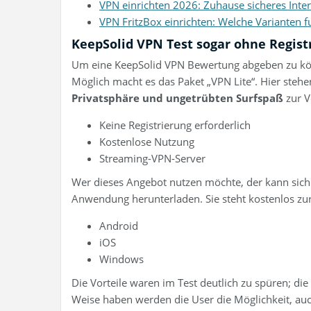
VPN einrichten 2026: Zuhause sicheres Inter
VPN FritzBox einrichten: Welche Varianten f
KeepSolid VPN Test sogar ohne Regist
Um eine KeepSolid VPN Bewertung abgeben zu kön
Möglich macht es das Paket „VPN Lite“. Hier stehe
Privatsphäre und ungetrübten Surfspaß
zur V
Keine Registrierung erforderlich
Kostenlose Nutzung
Streaming-VPN-Server
Wer dieses Angebot nutzen möchte, der kann sich 
Anwendung herunterladen. Sie steht kostenlos zur
Android
iOS
Windows
Die Vorteile waren im Test deutlich zu spüren; die
Weise haben werden die User die Möglichkeit, au