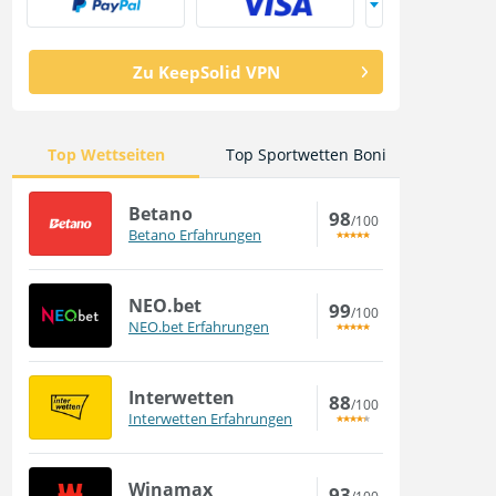
nlernen
Zu KeepSolid VPN
Top Wettseiten
Top Sportwetten Boni
Betano
98
/100
Betano Erfahrungen
NEO.bet
99
/100
NEO.bet Erfahrungen
Interwetten
88
/100
Interwetten Erfahrungen
Winamax
93