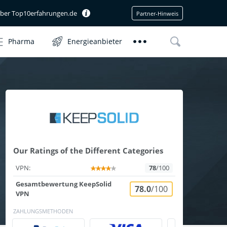
ber Top10erfahrungen.de
Partner-Hinweis
 Redaktionsteam
Pharma
Energieanbieter
nus
eich
e Top Online Ärtze
ich
.
Treated Erfahrungen
DoktorABC
.
Erfahrungen
Our Ratings of the Different Categories
VPN:
78
/100
ben
Gesamtbewertung KeepSolid
ergleich
pa
78.0
/100
VPN
t Top-
ZAHLUNGSMETHODEN