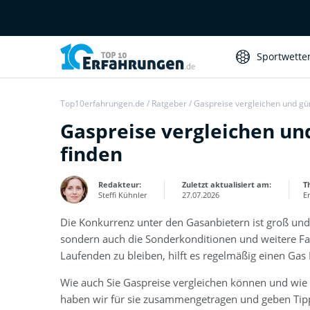
Sportwette
Top10erfahrungen.de
/
Ratgeber
/
Gaspreise vergleichen und gün
Die Top 10 Wettanbieter
Die Top 10 Sportwetten-Boni
Top 10 Anbieter
Gaspreise vergleichen un
01.
01.
01.
Betano Erfahrungen
Betano Bonus Code
flirt-fever Erfahrungen
02.
02.
02.
finden
Interwetten
Fremdgehen69
03.
Interwetten Bonus Code
04.
03.
03.
04.
04.
Erfahrungen
Erfahrungen
Redakteur:
Zuletzt aktualisiert am:
T
Steffi Kühnler
27.07.2026
E
05.
Bet365 Bonus Code
06.
05.
Parship Erfahrungen
06.
05.
Bet365 Erfahrungen
06.
Die Konkurrenz unter den Gasanbietern ist groß und s
Me
Sportwetten.de Bonus
LemonSwan
Sportwetten.de
07.
07.
08.
08.
07.
08.
Au
Code
Erfahrungen
Erfahrungen
sondern auch die Sonderkonditionen und weitere Fa
an
Laufenden zu bleiben, hilft es regelmäßig einen Gas
09.
WettArena Bonus Code
09.
eDarling Erfahrungen
10.
09.
WettArena Erfahrungen
Wie auch Sie Gaspreise vergleichen können und wie 
haben wir für sie zusammengetragen und geben Tipps