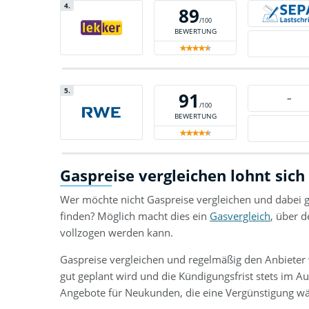
4.
89
/100
BEWERTUNG
5.
91
–
/100
BEWERTUNG
Gaspreise vergleichen lohnt sich 
Wer möchte nicht Gaspreise vergleichen und dabei g
finden? Möglich macht dies ein
Gasvergleich
, über d
vollzogen werden kann.
Gaspreise vergleichen und regelmäßig den Anbieter 
gut geplant wird und die Kündigungsfrist stets im 
Angebote für Neukunden, die eine Vergünstigung wäh