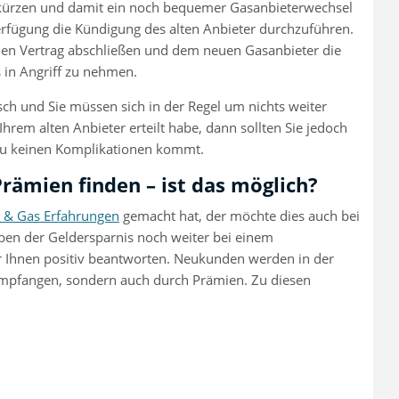
verkürzen und damit ein noch bequemer Gasanbieterwechsel
Verfügung die Kündigung des alten Anbieter durchzuführen.
euen Vertrag abschließen und dem neuen Gasanbieter die
s in Angriff zu nehmen.
sch und Sie müssen sich in der Regel um nichts weiter
hrem alten Anbieter erteilt habe, dann sollten Sie jedoch
 zu keinen Komplikationen kommt.
rämien finden – ist das möglich?
 & Gas Erfahrungen
gemacht hat, der möchte dies auch bei
ben der Geldersparnis noch weiter bei einem
r Ihnen positiv beantworten. Neukunden werden in der
empfangen, sondern auch durch Prämien. Zu diesen