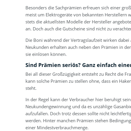
Besonders die Sachprämien erfreuen sich einer großen
meist um Elektrogeräte von bekannten Herstellern 
stets die aktuellsten Modelle der Hersteller angeb
an. Doch auch die Gutscheine sind nicht zu veracht
Die Boni während der Vertragslaufzeit wirken dabei 
Neukunden erhalten auch neben den Prämien in der 
sie einlösen können.
Sind Prämien seriös? Ganz einfach ei
Bei all dieser Großzügigkeit entsteht zu Recht die Fr
kann solche Prämien zu stellen ohne, dass ein Haken
steht.
In der Regel kann der Verbraucher hier beruhigt sei
Neukundengewinnung und da es unzählige Gasanbiete
aufzufallen. Doch trotz dessen sollte nicht leichtfe
werden. Hinter manchen Prämien stehen Bedingunge
einer Mindestverbrauchmenge.