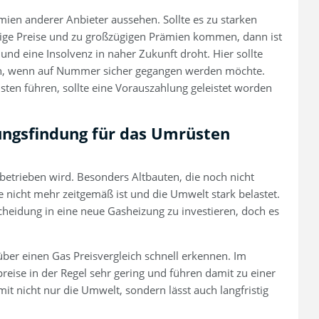
ien anderer Anbieter aussehen. Sollte es zu starken
ige Preise und zu großzügigen Prämien kommen, dann ist
 und eine Insolvenz in naher Zukunft droht. Hier sollte
en, wenn auf Nummer sicher gegangen werden möchte.
ten führen, sollte eine Vorauszahlung geleistet worden
dungsfindung für das Umrüsten
 betrieben wird. Besonders Altbauten, die noch nicht
e nicht mehr zeitgemäß ist und die Umwelt stark belastet.
cheidung in eine neue Gasheizung zu investieren, doch es
 über einen Gas Preisvergleich schnell erkennen. Im
reise in der Regel sehr gering und führen damit zu einer
it nicht nur die Umwelt, sondern lässt auch langfristig