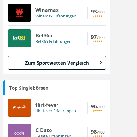
nlernen
Winamax
93
/100
Winamax Erfahrungen
Bet365
97
/100
Bet365 Erfahrungen
Zum Sportwetten Vergleich
Top Singlebörsen
flirt-fever
96
/100
flirt-fever Erfahrungen
C-Date
98
/100
C-Date Erfahrungen