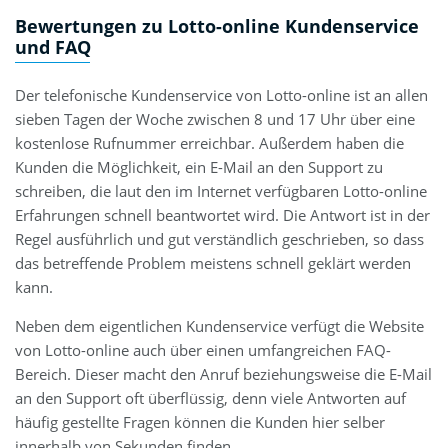
Bewertungen zu Lotto-online Kundenservice
und FAQ
Der telefonische Kundenservice von Lotto-online ist an allen
sieben Tagen der Woche zwischen 8 und 17 Uhr über eine
kostenlose Rufnummer erreichbar. Außerdem haben die
Kunden die Möglichkeit, ein E-Mail an den Support zu
schreiben, die laut den im Internet verfügbaren Lotto-online
Erfahrungen schnell beantwortet wird. Die Antwort ist in der
Regel ausführlich und gut verständlich geschrieben, so dass
das betreffende Problem meistens schnell geklärt werden
kann.
Neben dem eigentlichen Kundenservice verfügt die Website
von Lotto-online auch über einen umfangreichen FAQ-
Bereich. Dieser macht den Anruf beziehungsweise die E-Mail
an den Support oft überflüssig, denn viele Antworten auf
häufig gestellte Fragen können die Kunden hier selber
innerhalb von Sekunden finden.