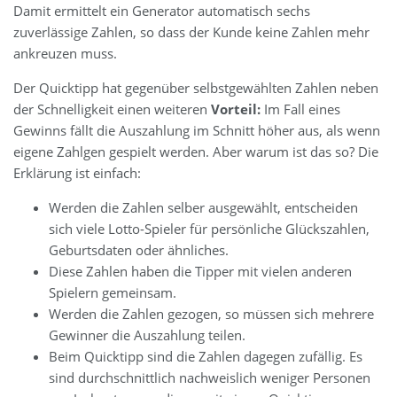
Damit ermittelt ein Generator automatisch sechs
zuverlässige Zahlen, so dass der Kunde keine Zahlen mehr
ankreuzen muss.
Der Quicktipp hat gegenüber selbstgewählten Zahlen neben
der Schnelligkeit einen weiteren
Vorteil:
Im Fall eines
Gewinns fällt die Auszahlung im Schnitt höher aus, als wenn
eigene Zahlgen gespielt werden. Aber warum ist das so? Die
Erklärung ist einfach:
Werden die Zahlen selber ausgewählt, entscheiden
sich viele Lotto-Spieler für persönliche Glückszahlen,
Geburtsdaten oder ähnliches.
Diese Zahlen haben die Tipper mit vielen anderen
Spielern gemeinsam.
Werden die Zahlen gezogen, so müssen sich mehrere
Gewinner die Auszahlung teilen.
Beim Quicktipp sind die Zahlen dagegen zufällig. Es
sind durchschnittlich nachweislich weniger Personen