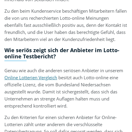
Zu den beim Kundenservice beschäftigen Mitarbeitern fallen
die von uns recherchierten Lotto-online Meinungen
ebenfalls fast ausschließlich positiv aus, denn der Kontakt ist
freundlich, und die User haben das berechtigte Gefühl, dass
den Mitarbeitern viel an der Kundenzufriedenheit liegt.
Wie seriös zeigt sich der Anbieter im Lotto-
online Testbericht?
Genau wie auch die anderen seriösen Anbieter in unserem
Online Lotterien Vergleich
besitzt auch Lotto-online eine
offizielle Lizenz, die vom Bundesland Niedersachsen
ausgestellt wurde. Damit ist sichergestellt, dass sich das
Unternehmen an strenge Auflagen halten muss und
entsprechend kontrolliert wird.
Zu den Kriterien für einen sicheren Anbieter für Online-
Lotterien zählt unter anderem die verschlüsselte
Datenübertragung. So soll dafür gesorgt werden, dass sich