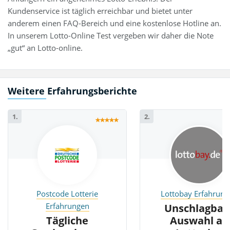
Kundenservice ist täglich erreichbar und bietet unter
anderem einen FAQ-Bereich und eine kostenlose Hotline an.
In unserem Lotto-Online Test vergeben wir daher die Note
„gut“ an Lotto-online.
Weitere Erfahrungsberichte
1.
2.
Postcode Lotterie
Lottobay Erfahrung
Erfahrungen
Unschlagbar
Tägliche
Auswahl an