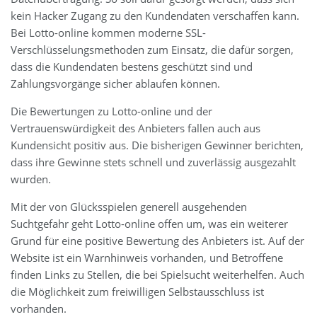
kein Hacker Zugang zu den Kundendaten verschaffen kann.
Bei Lotto-online kommen moderne SSL-
Verschlüsselungsmethoden zum Einsatz, die dafür sorgen,
dass die Kundendaten bestens geschützt sind und
Zahlungsvorgänge sicher ablaufen können.
Die Bewertungen zu Lotto-online und der
Vertrauenswürdigkeit des Anbieters fallen auch aus
Kundensicht positiv aus. Die bisherigen Gewinner berichten,
dass ihre Gewinne stets schnell und zuverlässig ausgezahlt
wurden.
Mit der von Glücksspielen generell ausgehenden
Suchtgefahr geht Lotto-online offen um, was ein weiterer
Grund für eine positive Bewertung des Anbieters ist. Auf der
Website ist ein Warnhinweis vorhanden, und Betroffene
finden Links zu Stellen, die bei Spielsucht weiterhelfen. Auch
die Möglichkeit zum freiwilligen Selbstausschluss ist
vorhanden.