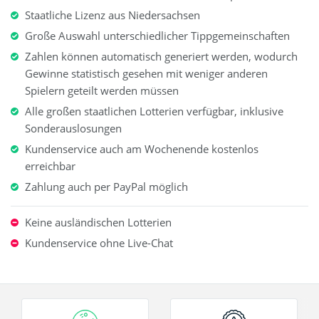
Staatliche Lizenz aus Niedersachsen
Große Auswahl unterschiedlicher Tippgemeinschaften
Zahlen können automatisch generiert werden, wodurch
Gewinne statistisch gesehen mit weniger anderen
Spielern geteilt werden müssen
Alle großen staatlichen Lotterien verfügbar, inklusive
Sonderauslosungen
Kundenservice auch am Wochenende kostenlos
erreichbar
Zahlung auch per PayPal möglich
Keine ausländischen Lotterien
Kundenservice ohne Live-Chat