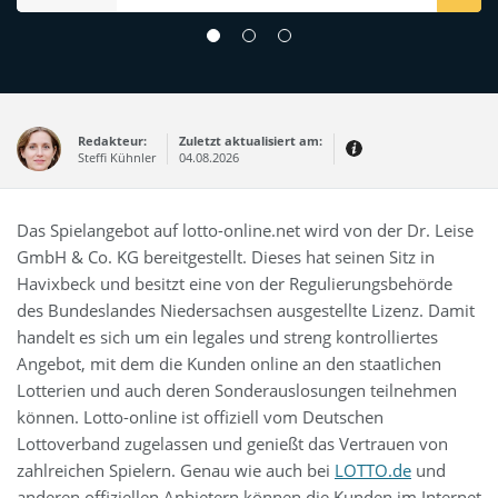
Redakteur:
Zuletzt aktualisiert am:
Steffi Kühnler
04.08.2026
Thema:
Erfahrungsbericht
Das Spielangebot auf lotto-online.net wird von der Dr. Leise
Erfahrungen:
GmbH & Co. KG bereitgestellt. Dieses hat seinen Sitz in
Produkt- und Kategorietexte sowie
Newsberichte
Havixbeck und besitzt eine von der Regulierungsbehörde
Mein Werdegang ist relativ bunt,
des Bundeslandes Niedersachsen ausgestellte Lizenz. Damit
denn ich habe zuerst eine praktische
Ausbildung in Elektrotechnik
handelt es sich um ein legales und streng kontrolliertes
abgeschlossen und später noch ein
IT-Studium an der Fachhochschule
Angebot, mit dem die Kunden online an den staatlichen
draufgelegt.
Lotterien und auch deren Sonderauslosungen teilnehmen
können. Lotto-online ist offiziell vom Deutschen
Lottoverband zugelassen und genießt das Vertrauen von
zahlreichen Spielern. Genau wie auch bei
LOTTO.de
und
anderen offiziellen Anbietern können die Kunden im Internet