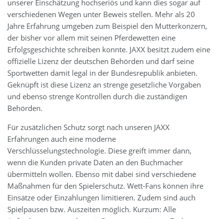
unserer Einschätzung hochseriös und kann dies sogar auf
verschiedenen Wegen unter Beweis stellen. Mehr als 20
Jahre Erfahrung umgeben zum Beispiel den Mutterkonzern,
der bisher vor allem mit seinen Pferdewetten eine
Erfolgsgeschichte schreiben konnte. JAXX besitzt zudem eine
offizielle Lizenz der deutschen Behörden und darf seine
Sportwetten damit legal in der Bundesrepublik anbieten.
Geknüpft ist diese Lizenz an strenge gesetzliche Vorgaben
und ebenso strenge Kontrollen durch die zuständigen
Behörden.
Für zusätzlichen Schutz sorgt nach unseren JAXX
Erfahrungen auch eine moderne
Verschlüsselungstechnologie. Diese greift immer dann,
wenn die Kunden private Daten an den Buchmacher
übermitteln wollen. Ebenso mit dabei sind verschiedene
Maßnahmen für den Spielerschutz. Wett-Fans können ihre
Einsätze oder Einzahlungen limitieren. Zudem sind auch
Spielpausen bzw. Auszeiten möglich. Kurzum: Alle