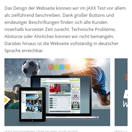
Das Design der Webseite können wir im JAXX Test vor allem
als zielführend beschreiben. Dank großer Buttons und
eindeutiger Beschriftungen finden sich alle Kunden
innerhalb kürzester Zeit zurecht. Technische Probleme,
Abstürze oder Ähnliches können wir nicht bemängeln.
Darüber hinaus ist die Webseite vollständig in deutscher
Sprache erreichbar.
JAXX Sportwetten überzeugen auch mobil
JAXX Live