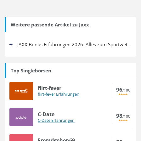
Weitere passende Artikel zu Jaxx
JAXX Bonus Erfahrungen 2026: Alles zum Sportwetten Gutschein
Top Singlebörsen
flirt-fever
96
/100
flirt-fever Erfahrungen
C-Date
98
/100
C-Date Erfahrungen
Fremdgehen69