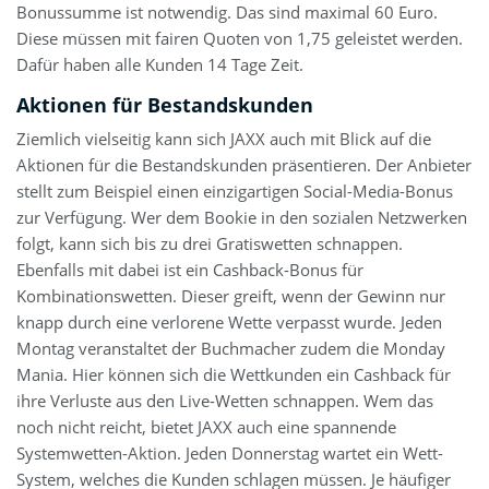
Bonussumme ist notwendig. Das sind maximal 60 Euro.
Diese müssen mit fairen Quoten von 1,75 geleistet werden.
Dafür haben alle Kunden 14 Tage Zeit.
Aktionen für Bestandskunden
Ziemlich vielseitig kann sich JAXX auch mit Blick auf die
Aktionen für die Bestandskunden präsentieren. Der Anbieter
stellt zum Beispiel einen einzigartigen Social-Media-Bonus
zur Verfügung. Wer dem Bookie in den sozialen Netzwerken
folgt, kann sich bis zu drei Gratiswetten schnappen.
Ebenfalls mit dabei ist ein Cashback-Bonus für
Kombinationswetten. Dieser greift, wenn der Gewinn nur
knapp durch eine verlorene Wette verpasst wurde. Jeden
Montag veranstaltet der Buchmacher zudem die Monday
Mania. Hier können sich die Wettkunden ein Cashback für
ihre Verluste aus den Live-Wetten schnappen. Wem das
noch nicht reicht, bietet JAXX auch eine spannende
Systemwetten-Aktion. Jeden Donnerstag wartet ein Wett-
System, welches die Kunden schlagen müssen. Je häufiger