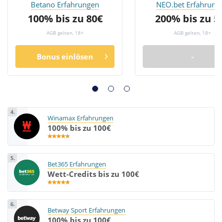
Betano Erfahrungen
NEO.bet Erfahrung
100% bis zu 80€
200% bis zu 5
AGB gelten, 18+
AGB gelten, 18+
Bonus einlösen
-
4.
Winamax Erfahrungen
100% bis zu 100€
5.
Bet365 Erfahrungen
Wett-Credits bis zu 100€
6.
Betway Sport Erfahrungen
100% bis zu 100€