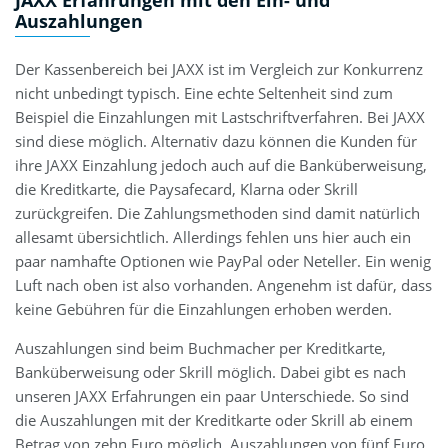
Auszahlungen
Der Kassenbereich bei JAXX ist im Vergleich zur Konkurrenz
nicht unbedingt typisch. Eine echte Seltenheit sind zum
Beispiel die Einzahlungen mit Lastschriftverfahren. Bei JAXX
sind diese möglich. Alternativ dazu können die Kunden für
ihre JAXX Einzahlung jedoch auch auf die Banküberweisung,
die Kreditkarte, die Paysafecard, Klarna oder Skrill
zurückgreifen. Die Zahlungsmethoden sind damit natürlich
allesamt übersichtlich. Allerdings fehlen uns hier auch ein
paar namhafte Optionen wie PayPal oder Neteller. Ein wenig
Luft nach oben ist also vorhanden. Angenehm ist dafür, dass
keine Gebühren für die Einzahlungen erhoben werden.
Auszahlungen sind beim Buchmacher per Kreditkarte,
Banküberweisung oder Skrill möglich. Dabei gibt es nach
unseren JAXX Erfahrungen ein paar Unterschiede. So sind
die Auszahlungen mit der Kreditkarte oder Skrill ab einem
Betrag von zehn Euro möglich. Auszahlungen von fünf Euro