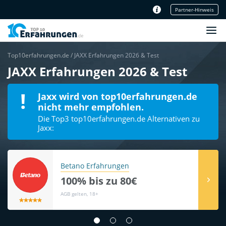
Partner-Hinweis
Unser Redaktionsteam
Top10erfahrungen.de
/
JAXX Erfahrungen 2026 & Test
JAXX Erfahrungen 2026 & Test
Jaxx wird von top10erfahrungen.de
nicht mehr empfohlen.
Die Top3 top10erfahrungen.de Alternativen zu
Jaxx:
Betano Erfahrungen
100% bis zu 80€
AGB gelten, 18+