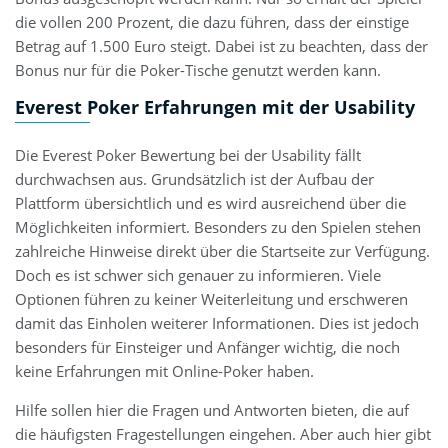
die vollen 200 Prozent, die dazu führen, dass der einstige
Betrag auf 1.500 Euro steigt. Dabei ist zu beachten, dass der
Bonus nur für die Poker-Tische genutzt werden kann.
Everest Poker Erfahrungen mit der Usability
Die Everest Poker Bewertung bei der Usability fällt
durchwachsen aus. Grundsätzlich ist der Aufbau der
Plattform übersichtlich und es wird ausreichend über die
Möglichkeiten informiert. Besonders zu den Spielen stehen
zahlreiche Hinweise direkt über die Startseite zur Verfügung.
Doch es ist schwer sich genauer zu informieren. Viele
Optionen führen zu keiner Weiterleitung und erschweren
damit das Einholen weiterer Informationen. Dies ist jedoch
besonders für Einsteiger und Anfänger wichtig, die noch
keine Erfahrungen mit Online-Poker haben.
Hilfe sollen hier die Fragen und Antworten bieten, die auf
die häufigsten Fragestellungen eingehen. Aber auch hier gibt