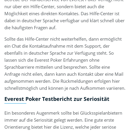
nur über ein Hilfe-Center, sondern bietet auch die
Möglichkeit eines direkten Kontaktes. Das Hilfe-Center ist
dabei in deutscher Sprache verfügbar und klärt schnell über
die häufigsten Fragen auf.
Sollte das Hilfe-Center nicht weiterhelfen, dann ermöglicht
ein Chat die Kontaktaufnahme mit dem Support, der
ebenfalls in deutscher Sprache zur Verfügung steht. So
lassen sich die Everest Poker Erfahrungen ohne
Sprachbarriere mitteilen und besprechen. Sollte eine
Anfrage nicht eilen, dann kann auch Kontakt über eine Mail
aufgenommen werden. Die Rückmeldungen erfolgen hier
schnellstmöglich und können je nach Aufkommen variieren.
Everest Poker Testbericht zur Seriosität
Ein besonderes Augenmerk sollte bei Glücksspielanbietern
immer auf die Seriosität gelegt werden. Eine gute erste
Orientierung bietet hier die Lizenz, welche jeder seriöse