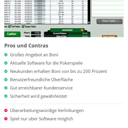
Pros und Contras
Großes Angebot an Boni
Aktuelle Software für die Pokerspiele
Neukunden erhalten Boni von bis zu 200 Prozent
Benutzerfreundliche Oberfläche
Gut erreichbarer Kundenservice
Sicherheit wird gewährleistet
Überarbeitungswürdige Verlinkungen
Spiel nur über Software möglich