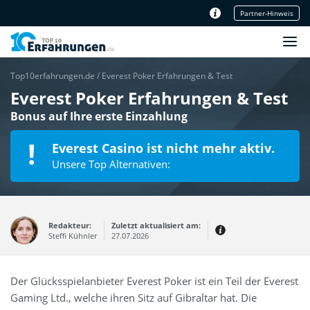
Partner-Hinweis
Unser Redaktionsteam
Top10erfahrungen.de
/
Everest Poker Erfahrungen & Test
Everest Poker Erfahrungen & Test
Bonus auf Ihre erste Einzahlung
Everest Casino ist nicht mehr aktiv.
Unsere Top Alternativen:
Redakteur:
Zuletzt aktualisiert am:
Steffi Kühnler
27.07.2026
Thema:
Erfahrungsbericht
Der Glücksspielanbieter Everest Poker ist ein Teil der Everest
Erfahrungen:
Gaming Ltd., welche ihren Sitz auf Gibraltar hat. Die
Produkt- und Kategorietexte sowie