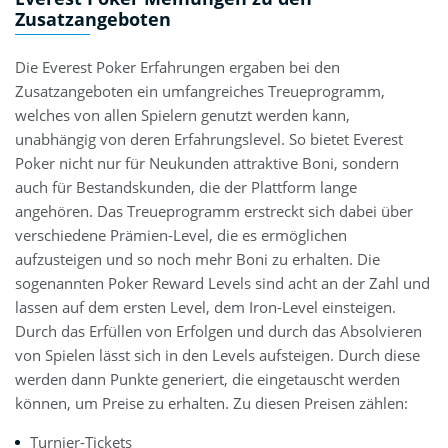
Zusatzangeboten
Die Everest Poker Erfahrungen ergaben bei den
Zusatzangeboten ein umfangreiches Treueprogramm,
welches von allen Spielern genutzt werden kann,
unabhängig von deren Erfahrungslevel. So bietet Everest
Poker nicht nur für Neukunden attraktive Boni, sondern
auch für Bestandskunden, die der Plattform lange
angehören. Das Treueprogramm erstreckt sich dabei über
verschiedene Prämien-Level, die es ermöglichen
aufzusteigen und so noch mehr Boni zu erhalten. Die
sogenannten Poker Reward Levels sind acht an der Zahl und
lassen auf dem ersten Level, dem Iron-Level einsteigen.
Durch das Erfüllen von Erfolgen und durch das Absolvieren
von Spielen lässt sich in den Levels aufsteigen. Durch diese
werden dann Punkte generiert, die eingetauscht werden
können, um Preise zu erhalten. Zu diesen Preisen zählen:
Turnier-Tickets