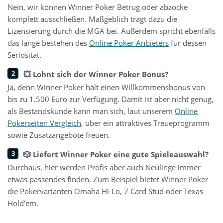
Nein, wir können Winner Poker Betrug oder abzocke
komplett ausschließen. Maßgeblich trägt dazu die
Lizensierung durch die MGA bei. Außerdem spricht ebenfalls
das lange bestehen des
Online Poker Anbieters
für dessen
Seriosität.
💥 Lohnt sich der Winner Poker Bonus?
Ja, denn Winner Poker hält einen Willkommensbonus von
bis zu 1.500 Euro zur Verfügung. Damit ist aber nicht genug,
als Bestandskunde kann man sich, laut unserem
Online
Pokerseiten Vergleich
, über ein attraktives Treueprogramm
sowie Zusatzangebote freuen.
🎲 Liefert Winner Poker eine gute Spieleauswahl?
Durchaus, hier werden Profis aber auch Neulinge immer
etwas passendes finden. Zum Beispiel bietet Winner Poker
die Pokervarianten Omaha Hi-Lo, 7 Card Stud oder Texas
Hold’em.