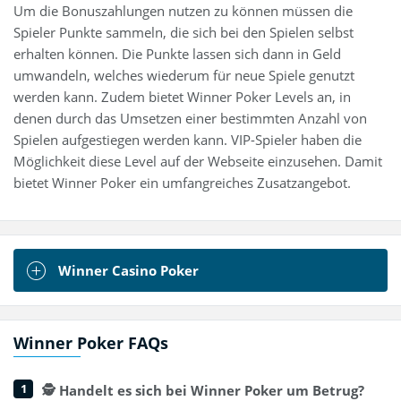
Um die Bonuszahlungen nutzen zu können müssen die
Spieler Punkte sammeln, die sich bei den Spielen selbst
erhalten können. Die Punkte lassen sich dann in Geld
umwandeln, welches wiederum für neue Spiele genutzt
werden kann. Zudem bietet Winner Poker Levels an, in
denen durch das Umsetzen einer bestimmten Anzahl von
Spielen aufgestiegen werden kann. VIP-Spieler haben die
Möglichkeit diese Level auf der Webseite einzusehen. Damit
bietet Winner Poker ein umfangreiches Zusatzangebot.
Winner Casino Poker
Winner Poker FAQs
🕵 Handelt es sich bei Winner Poker um Betrug?