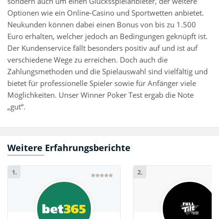
sondern auch um einen Glücksspielanbieter, der weitere
Optionen wie ein Online-Casino und Sportwetten anbietet.
Neukunden können dabei einen Bonus von bis zu 1.500
Euro erhalten, welcher jedoch an Bedingungen geknüpft ist.
Der Kundenservice fällt besonders positiv auf und ist auf
verschiedene Wege zu erreichen. Doch auch die
Zahlungsmethoden und die Spielauswahl sind vielfältig und
bietet für professionelle Spieler sowie für Anfänger viele
Möglichkeiten. Unser Winner Poker Test ergab die Note
„gut“.
Weitere Erfahrungsberichte
1.
2.