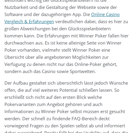
Nutzbarkeit und die Gestaltung der Webseite sowie der
Software und der dazugehörigen App. Die
Online Casino
Vergleich & Erfahrungen
verdeutlichen dabei, dass es hier zu
großen Abweichungen bei den Glücksspielanbietern
kommen kann. Die Erfahrungen mit Winner Poker fallen hier
durchwachsen aus. Es ist keine alleinige Seite von Winner
Poker vorhanden, vielmehr stellt Winner Poker eine
Übersicht über alle angebotenen Möglichkeiten zur
Verfügung zu denen nicht nur das Online-Poker gehört,
sondern auch das Casino sowie Sportwetten.
Der Aufbau gestaltet sich übersichtlich lässt jedoch Wünsche
offen, die auf viel weiteres Potential schließen lassen. So
erschließt sich nicht auf den ersten Blick welche
Pokervarianten zum Angebot gehören und auch
Informationen zu Winner Poker selbst müssen erst gesucht
werden. Der schnell zu findende FAQ-Bereich deckt
vorwiegend Fragen zu den Spielen selbst ab und informiert
dabei ausreichend. Positiv fällt bei der Usability auf, dass die