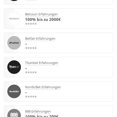
Betsson Erfahrungen
100% bis zu 2000€
Betfair Erfahrungen
–
Titanbet Erfahrungen
–
NordicBet Erfahrungen
–
888 Erfahrungen
100% bis zu 200€