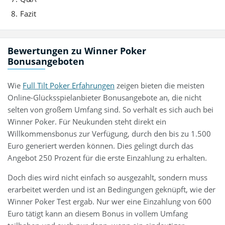
Fazit
Bewertungen zu Winner Poker
Bonusangeboten
Wie
Full Tilt Poker Erfahrungen
zeigen bieten die meisten
Online-Glücksspielanbieter Bonusangebote an, die nicht
selten von großem Umfang sind. So verhält es sich auch bei
Winner Poker. Für Neukunden steht direkt ein
Willkommensbonus zur Verfügung, durch den bis zu 1.500
Euro generiert werden können. Dies gelingt durch das
Angebot 250 Prozent für die erste Einzahlung zu erhalten.
Doch dies wird nicht einfach so ausgezahlt, sondern muss
erarbeitet werden und ist an Bedingungen geknüpft, wie der
Winner Poker Test ergab. Nur wer eine Einzahlung von 600
Euro tätigt kann an diesem Bonus in vollem Umfang