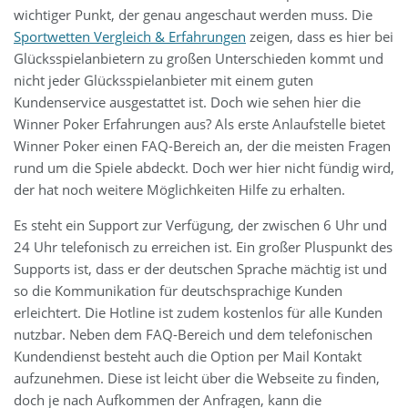
wichtiger Punkt, der genau angeschaut werden muss. Die
Sportwetten Vergleich & Erfahrungen
zeigen, dass es hier bei
Glücksspielanbietern zu großen Unterschieden kommt und
nicht jeder Glücksspielanbieter mit einem guten
Kundenservice ausgestattet ist. Doch wie sehen hier die
Winner Poker Erfahrungen aus? Als erste Anlaufstelle bietet
Winner Poker einen FAQ-Bereich an, der die meisten Fragen
rund um die Spiele abdeckt. Doch wer hier nicht fündig wird,
der hat noch weitere Möglichkeiten Hilfe zu erhalten.
Es steht ein Support zur Verfügung, der zwischen 6 Uhr und
24 Uhr telefonisch zu erreichen ist. Ein großer Pluspunkt des
Supports ist, dass er der deutschen Sprache mächtig ist und
so die Kommunikation für deutschsprachige Kunden
erleichtert. Die Hotline ist zudem kostenlos für alle Kunden
nutzbar. Neben dem FAQ-Bereich und dem telefonischen
Kundendienst besteht auch die Option per Mail Kontakt
aufzunehmen. Diese ist leicht über die Webseite zu finden,
doch je nach Aufkommen der Anfragen, kann die