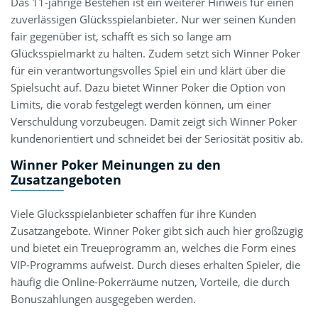
Das 11-jährige Bestehen ist ein weiterer Hinweis für einen
zuverlässigen Glücksspielanbieter. Nur wer seinen Kunden
fair gegenüber ist, schafft es sich so lange am
Glücksspielmarkt zu halten. Zudem setzt sich Winner Poker
für ein verantwortungsvolles Spiel ein und klärt über die
Spielsucht auf. Dazu bietet Winner Poker die Option von
Limits, die vorab festgelegt werden können, um einer
Verschuldung vorzubeugen. Damit zeigt sich Winner Poker
kundenorientiert und schneidet bei der Seriosität positiv ab.
Winner Poker Meinungen zu den
Zusatzangeboten
Viele Glücksspielanbieter schaffen für ihre Kunden
Zusatzangebote. Winner Poker gibt sich auch hier großzügig
und bietet ein Treueprogramm an, welches die Form eines
VIP-Programms aufweist. Durch dieses erhalten Spieler, die
häufig die Online-Pokerräume nutzen, Vorteile, die durch
Bonuszahlungen ausgegeben werden.