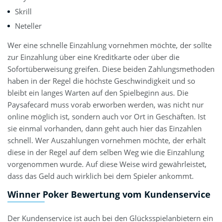
Skrill
Neteller
Wer eine schnelle Einzahlung vornehmen möchte, der sollte
zur Einzahlung über eine Kreditkarte oder über die
Sofortüberweisung greifen. Diese beiden Zahlungsmethoden
haben in der Regel die höchste Geschwindigkeit und so
bleibt ein langes Warten auf den Spielbeginn aus. Die
Paysafecard muss vorab erworben werden, was nicht nur
online möglich ist, sondern auch vor Ort in Geschäften. Ist
sie einmal vorhanden, dann geht auch hier das Einzahlen
schnell. Wer Auszahlungen vornehmen möchte, der erhält
diese in der Regel auf dem selben Weg wie die Einzahlung
vorgenommen wurde. Auf diese Weise wird gewährleistet,
dass das Geld auch wirklich bei dem Spieler ankommt.
Winner Poker Bewertung vom Kundenservice
Der Kundenservice ist auch bei den Glücksspielanbietern ein