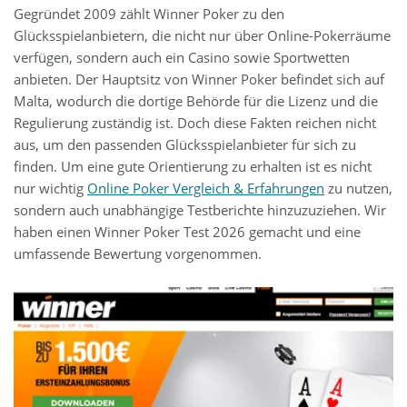
Erfahrungsbericht
Gegründet 2009 zählt Winner Poker zu den
Erfahrungen:
Glücksspielanbietern, die nicht nur über Online-Pokerräume
Produkt- und Kategorietexte sowie
Newsberichte
verfügen, sondern auch ein Casino sowie Sportwetten
Mein Werdegang ist relativ bunt,
anbieten. Der Hauptsitz von Winner Poker befindet sich auf
denn ich habe zuerst eine praktische
Ausbildung in Elektrotechnik
Malta, wodurch die dortige Behörde für die Lizenz und die
abgeschlossen und später noch ein
IT-Studium an der Fachhochschule
Regulierung zuständig ist. Doch diese Fakten reichen nicht
draufgelegt.
aus, um den passenden Glücksspielanbieter für sich zu
finden. Um eine gute Orientierung zu erhalten ist es nicht
nur wichtig
Online Poker Vergleich & Erfahrungen
zu nutzen,
sondern auch unabhängige Testberichte hinzuzuziehen. Wir
haben einen Winner Poker Test 2026 gemacht und eine
umfassende Bewertung vorgenommen.