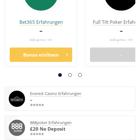
Bet365 Erfahrungen
Full Tilt Poker Erfahr
–
–
AGB gelten, 18+
AGB gelten, 18+
Bonus einlösen
-
Everest Casino Erfahrungen
–
888poker Erfahrungen
£20 No Deposit