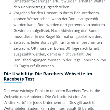
Umsatzanforderungen erfüllt wurden, erhalten Wetter
den Bonusbetrag gutgeschrieben.
Vorgaben für den Umsatz: In ihrem Benutzerkonto
können Wetter sehen, wann der Bonus ausgezahlt
werden kann. Boni werden dort getrennt von anderen
Gewinnen aufgelistet. Nach Aktivierung den Bonus
muss dieser in der Regel fünfmal umgesetzt werden.
Zeitraum: Jeder Bonus gilt nur für einen bestimmten
Zeitraum. Oft muss der Bonus 30 Tage nach Erhalt
ausgezahlt werden, damit er nicht verfällt. Die
Bonusbedingungen müssen in der Regel innerhalb von
90 Tagen erfüllt werden.
Die Usability: Die Racebets Webseite im
Racebets Test
Der erste wichtige Punkt in unserem Racebets Test ist die
Webseite des Anbieters. Die Webseite ist eine Art
„Visitenkarte“ für jedes Unternehmen. Dies gilt auch für
Wettanbieter. Zudem kann der Internetauftritt bereits