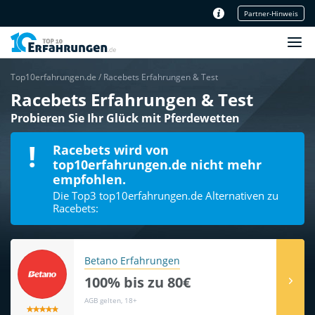
Partner-Hinweis
Unser Redaktionsteam
Top10erfahrungen.de
/
Racebets Erfahrungen & Test
Racebets Erfahrungen & Test
Probieren Sie Ihr Glück mit Pferdewetten
Racebets wird von
top10erfahrungen.de nicht mehr
empfohlen.
Die Top3 top10erfahrungen.de Alternativen zu
Racebets:
Betano Erfahrungen
100% bis zu 80€
AGB gelten, 18+