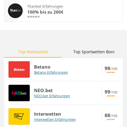
Titanbet Erfahrungen
100% bis zu 200€
Top Wettseiten
Top Sportwetten Boni
Betano
98
/100
Betano Erfahrungen
NEO.bet
99
/100
NEO.bet Erfahrungen
Interwetten
88
/100
Interwetten Erfahrungen