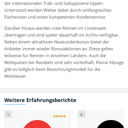
der internationalen Trab- und Galoppszene tippen.
Unterstützt werden Wetter dabei durch umfangreiches
Fachwissen und einen kompetenten Kundenservice.
Darüber hinaus werden viele Rennen im Livestream
übertragen und sind später dauerhaft im Archiv verfügbar.
Neben einem attraktiven Neukundenbonus bietet der
Anbieter immer wieder Bonusaktionen an. Diese gelten
teilweise für Rennen in einzelnen Ländern. Auch die
Wettquoten bei Racebets sind sehr vorteilhaft. Kleine Abzüge
gibt es lediglich beim Berechnungsmodell für die
Wettsteuer.
Weitere Erfahrungsberichte
1.
2.