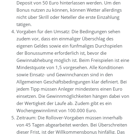
Deposit von 50 Euro hinterlassen werden. Um den
Bonus nutzen zu können, können Wetter allerdings
nicht über Skrill oder Neteller die erste Einzahlung
tätigen.
Vorgaben für den Umsatz: Die Bedingungen sehen
zudem vor, dass ein einmaliger Überschlag des
eigenen Geldes sowie ein fünfmaliges Durchspielen
der Bonussumme erforderlich ist, bevor die
Gewinnabhebung möglich ist. Beim Freispielen ist eine
Mindestquote von 1,5 vorgesehen. Alle Konditionen
sowie Einsatz- und Gewinnchancen sind in den
Allgemeinen Geschäftsbedingungen klar definiert. Bei
jedem Tipp müssen Anleger mindestens einen Euro
einsetzen. Die Gewinnmöglichkeiten hängen dabei von
der Wertigkeit der Läufe ab. Zudem gibt es ein
Wochengewinnlimit von 100.000 Euro.
Zeitraum: Die Rollover-Vorgaben müssen innerhalb
von 45 Tagen abgearbeitet werden. Bei Überschreiten
dieser Frist, ist der Willkommensbonus hinfällig. Das