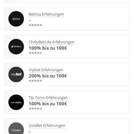
Betinia Erfahrungen
–
ChillyBets.de Erfahrungen
100% bis zu 100€
mybet Erfahrungen
200% bis zu 100€
Tip Torro Erfahrungen
100% bis zu 100€
ZulaBet Erfahrungen
–