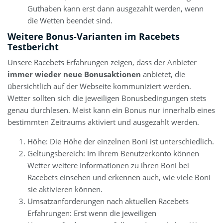
Guthaben kann erst dann ausgezahlt werden, wenn
die Wetten beendet sind.
Weitere Bonus-Varianten im Racebets
Testbericht
Unsere Racebets Erfahrungen zeigen, dass der Anbieter
immer wieder neue Bonusaktionen
anbietet, die
übersichtlich auf der Webseite kommuniziert werden.
Wetter sollten sich die jeweiligen Bonusbedingungen stets
genau durchlesen. Meist kann ein Bonus nur innerhalb eines
bestimmten Zeitraums aktiviert und ausgezahlt werden.
Höhe: Die Höhe der einzelnen Boni ist unterschiedlich.
Geltungsbereich: Im ihrem Benutzerkonto können
Wetter weitere Informationen zu ihren Boni bei
Racebets einsehen und erkennen auch, wie viele Boni
sie aktivieren können.
Umsatzanforderungen nach aktuellen Racebets
Erfahrungen: Erst wenn die jeweiligen