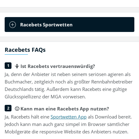
Racebets Sportwetten
Racebets FAQs
🤷 Ist Racebets vertrauenswürdig?
Ja, denn der Anbieter ist neben seinem seriösen agieren als
Buchmacher, zeitgleich noch als größter Rennbahnbetreiber
Deutschlands tätig. Außerdem kann Racebets eine gültige
Glücksspiellizenz der MGA vorweisen.
🙂 Kann man eine Racebets App nutzen?
Ja, Racebets hält eine
Sportwetten App
als Download bereit.
Jedoch kann man auch ganz simpel im Browser sämtlicher
Mobilgeräte die responsive Website des Anbieters nutzen.