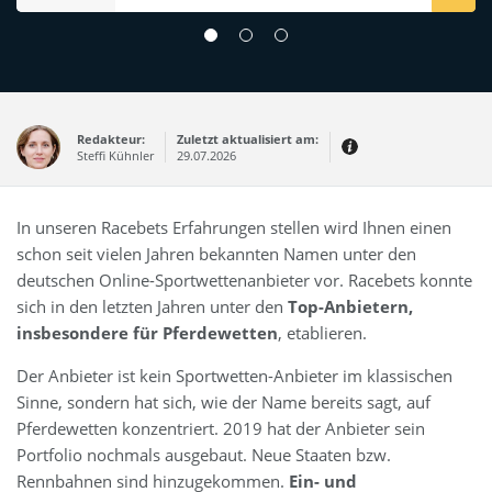
Redakteur:
Zuletzt aktualisiert am:
Steffi Kühnler
29.07.2026
Thema:
Erfahrungsbericht
In unseren Racebets Erfahrungen stellen wird Ihnen einen
Erfahrungen:
schon seit vielen Jahren bekannten Namen unter den
Produkt- und Kategorietexte sowie
Newsberichte
deutschen Online-Sportwettenanbieter vor. Racebets konnte
Mein Werdegang ist relativ bunt,
sich in den letzten Jahren unter den
denn ich habe zuerst eine praktische
Top-Anbietern,
Ausbildung in Elektrotechnik
insbesondere für Pferdewetten
, etablieren.
abgeschlossen und später noch ein
IT-Studium an der Fachhochschule
draufgelegt.
Der Anbieter ist kein Sportwetten-Anbieter im klassischen
Sinne, sondern hat sich, wie der Name bereits sagt, auf
Pferdewetten konzentriert. 2019 hat der Anbieter sein
Portfolio nochmals ausgebaut. Neue Staaten bzw.
Rennbahnen sind hinzugekommen.
Ein- und