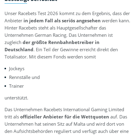
Unser Racebets Test 2026 kommt zu dem Ergebnis, dass der
Anbieter
in jedem Fall als seriös angesehen
werden kann.
Hinter Racebets steht als Hauptgesellschafter das
Unternehmen German Racing. Das Unternehmen ist
zugleich
der größte Rennbahnbetreiber in
Deutschland
. Ein Teil der Gewinne erreicht direkt den
Totalisator. Mit diesem Fonds werden somit
Jockeys
Rennställe und
Trainer
unterstützt.
Das Unternehmen Racebets International Gaming Limited
tritt als
offizieller Anbieter für die Wettquoten
auf. Das
Unternehmen hat seinen Sitz auf Malta und wird dort von
den Aufsichtsbehörden reguliert und verfügt auch über eine