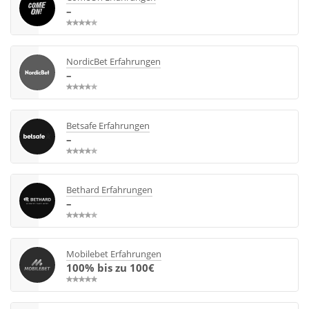
–
NordicBet Erfahrungen
–
Betsafe Erfahrungen
–
Bethard Erfahrungen
–
Mobilebet Erfahrungen
100% bis zu 100€