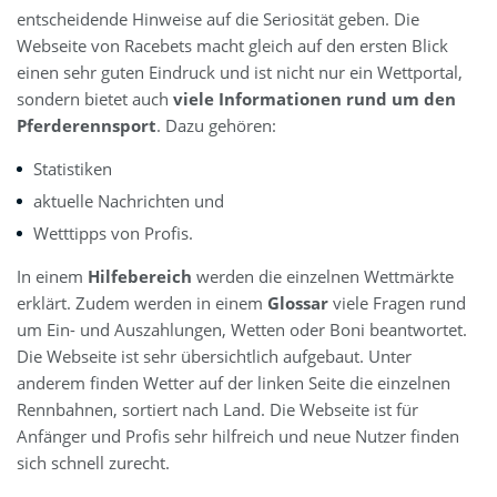
entscheidende Hinweise auf die Seriosität geben. Die
Webseite von Racebets macht gleich auf den ersten Blick
einen sehr guten Eindruck und ist nicht nur ein Wettportal,
sondern bietet auch
viele Informationen rund um den
Pferderennsport
. Dazu gehören:
Statistiken
aktuelle Nachrichten und
Wetttipps von Profis.
In einem
Hilfebereich
werden die einzelnen Wettmärkte
erklärt. Zudem werden in einem
Glossar
viele Fragen rund
um Ein- und Auszahlungen, Wetten oder Boni beantwortet.
Die Webseite ist sehr übersichtlich aufgebaut. Unter
anderem finden Wetter auf der linken Seite die einzelnen
Rennbahnen, sortiert nach Land. Die Webseite ist für
Anfänger und Profis sehr hilfreich und neue Nutzer finden
sich schnell zurecht.