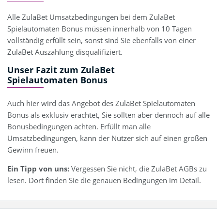
Alle ZulaBet Umsatzbedingungen bei dem ZulaBet
Spielautomaten Bonus müssen innerhalb von 10 Tagen
vollständig erfüllt sein, sonst sind Sie ebenfalls von einer
ZulaBet Auszahlung disqualifiziert.
Unser Fazit zum ZulaBet
Spielautomaten Bonus
Auch hier wird das Angebot des ZulaBet Spielautomaten
Bonus als exklusiv erachtet, Sie sollten aber dennoch auf alle
Bonusbedingungen achten. Erfüllt man alle
Umsatzbedingungen, kann der Nutzer sich auf einen großen
Gewinn freuen.
Ein Tipp von uns:
Vergessen Sie nicht, die ZulaBet AGBs zu
lesen. Dort finden Sie die genauen Bedingungen im Detail.