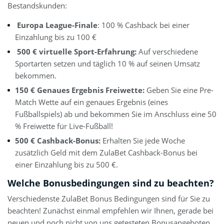
Bestandskunden:
Europa League-Finale
: 100 % Cashback bei einer
Einzahlung bis zu 100 €
500 € virtuelle Sport-Erfahrung:
Auf verschiedene
Sportarten setzen und täglich 10 % auf seinen Umsatz
bekommen.
150 € Genaues Ergebnis Freiwette:
Geben Sie eine Pre-
Match Wette auf ein genaues Ergebnis (eines
Fußballspiels) ab und bekommen Sie im Anschluss eine 50
% Freiwette für Live-Fußball!
500 € Cashback-Bonus:
Erhalten Sie jede Woche
zusätzlich Geld mit dem ZulaBet Cashback-Bonus bei
einer Einzahlung bis zu 500 €.
Welche Bonusbedingungen sind zu beachten?
Verschiedenste ZulaBet Bonus Bedingungen sind für Sie zu
beachten! Zunächst einmal empfehlen wir Ihnen, gerade bei
neuen und noch nicht von uns getesteten Bonusangeboten