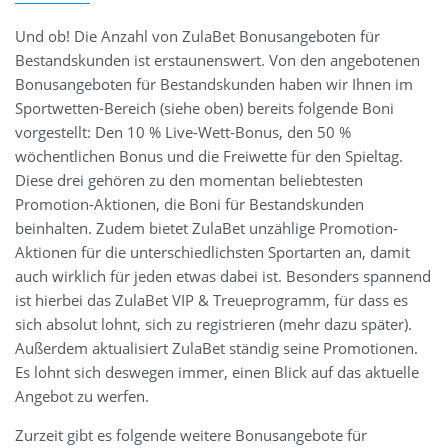
Und ob! Die Anzahl von ZulaBet Bonusangeboten für
Bestandskunden ist erstaunenswert. Von den angebotenen
Bonusangeboten für Bestandskunden haben wir Ihnen im
Sportwetten-Bereich (siehe oben) bereits folgende Boni
vorgestellt: Den 10 % Live-Wett-Bonus, den 50 %
wöchentlichen Bonus und die Freiwette für den Spieltag.
Diese drei gehören zu den momentan beliebtesten
Promotion-Aktionen, die Boni für Bestandskunden
beinhalten. Zudem bietet ZulaBet unzählige Promotion-
Aktionen für die unterschiedlichsten Sportarten an, damit
auch wirklich für jeden etwas dabei ist. Besonders spannend
ist hierbei das ZulaBet VIP & Treueprogramm, für dass es
sich absolut lohnt, sich zu registrieren (mehr dazu später).
Außerdem aktualisiert ZulaBet ständig seine Promotionen.
Es lohnt sich deswegen immer, einen Blick auf das aktuelle
Angebot zu werfen.
Zurzeit gibt es folgende weitere Bonusangebote für