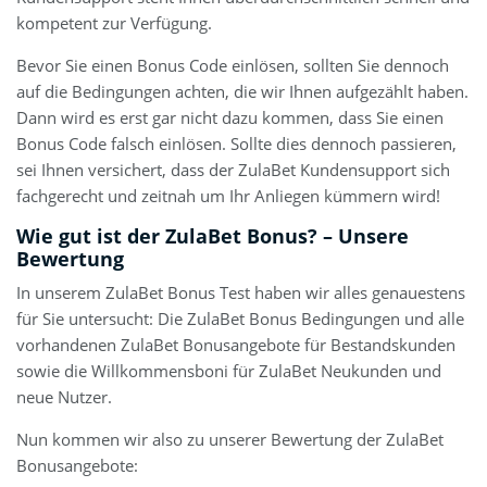
kompetent zur Verfügung.
Bevor Sie einen Bonus Code einlösen, sollten Sie dennoch
auf die Bedingungen achten, die wir Ihnen aufgezählt haben.
Dann wird es erst gar nicht dazu kommen, dass Sie einen
Bonus Code falsch einlösen. Sollte dies dennoch passieren,
sei Ihnen versichert, dass der ZulaBet Kundensupport sich
fachgerecht und zeitnah um Ihr Anliegen kümmern wird!
Wie gut ist der ZulaBet Bonus? – Unsere
Bewertung
In unserem ZulaBet Bonus Test haben wir alles genauestens
für Sie untersucht: Die ZulaBet Bonus Bedingungen und alle
vorhandenen ZulaBet Bonusangebote für Bestandskunden
sowie die Willkommensboni für ZulaBet Neukunden und
neue Nutzer.
Nun kommen wir also zu unserer Bewertung der ZulaBet
Bonusangebote: