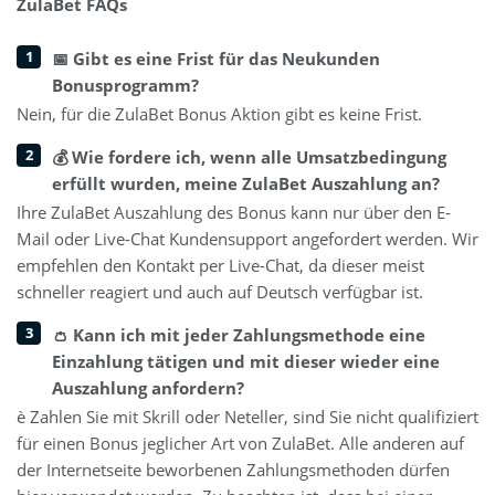
ZulaBet FAQs
📅 Gibt es eine Frist für das Neukunden
Bonusprogramm?
Nein, für die ZulaBet Bonus Aktion gibt es keine Frist.
💰 Wie fordere ich, wenn alle Umsatzbedingung
erfüllt wurden, meine ZulaBet Auszahlung an?
Ihre ZulaBet Auszahlung des Bonus kann nur über den E-
Mail oder Live-Chat Kundensupport angefordert werden. Wir
empfehlen den Kontakt per Live-Chat, da dieser meist
schneller reagiert und auch auf Deutsch verfügbar ist.
👛 Kann ich mit jeder Zahlungsmethode eine
Einzahlung tätigen und mit dieser wieder eine
Auszahlung anfordern?
è Zahlen Sie mit Skrill oder Neteller, sind Sie nicht qualifiziert
für einen Bonus jeglicher Art von ZulaBet. Alle anderen auf
der Internetseite beworbenen Zahlungsmethoden dürfen