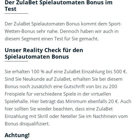
Der ZulaBet Spielautomaten Bonus im
Test
Der ZulaBet Spielautomaten Bonus kommt dem Sport-
Wetten-Bonus sehr nahe. Dennoch haben wir auch in
diesem Segment einen Test für Sie gemacht.
Unser Reality Check für den
Spielautomaten Bonus
Sie erhalten 100 % auf eine ZulaBet Einzahlung bis 500 €.
Sind Sie Neukunde auf ZulaBet, erhalten Sie bei diesem
Bonus noch zusätzlich eine Gutschrift von bis zu 200
Freispiele für verschiedene Spiele in der virtuellen
Spielehalle. Hier beträgt das Minimum ebenfalls 20 €. Auch
hier sollten Sie wieder beachten, dass eine ZulaBet
Einzahlung mit Skrill oder Neteller Sie im Nachhinein vom
Bonus disqualifiziert.
Achtung!