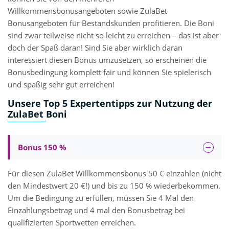
Willkommensbonusangeboten sowie ZulaBet
Bonusangeboten für Bestandskunden profitieren. Die Boni
sind zwar teilweise nicht so leicht zu erreichen – das ist aber
doch der Spaß daran! Sind Sie aber wirklich daran
interessiert diesen Bonus umzusetzen, so erscheinen die
Bonusbedingung komplett fair und können Sie spielerisch
und spaßig sehr gut erreichen!
Unsere Top 5 Expertentipps zur Nutzung der
ZulaBet Boni
Bonus 150 %
Für diesen ZulaBet Willkommensbonus 50 € einzahlen (nicht
den Mindestwert 20 €!) und bis zu 150 % wiederbekommen.
Um die Bedingung zu erfüllen, müssen Sie 4 Mal den
Einzahlungsbetrag und 4 mal den Bonusbetrag bei
qualifizierten Sportwetten erreichen.