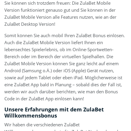
Sie können sich trotzdem freuen: Die ZulaBet Mobile
Version funktioniert genauso gut und Sie können in der
ZulaBet Mobile Version alle Features nutzen, wie an der
ZulaBet Desktop Version!
Somit können Sie auch mobil Ihren ZulaBet Bonus einlösen.
Auch die ZulaBet Mobile Version liefert Ihnen ein
lebensechtes Spielerlebnis, ob im Online-Sportwetten-
Bereich oder im Bereich der virtuellen Spielhallen. Die
ZulaBet Mobile Version können Sie ganz leicht auf einem
Android (Samsung o.Ä.) oder iOS (Apple) Gerät nutzen,
sowie auf jedem Tablet oder eben iPad. Möglicherweise ist
eine ZulaBet App bald in Planung – sobald dies der Fall ist,
werden wir auch darüber berichten, wie man den Bonus
Code in der ZulaBet App einlösen kann!
Unsere Erfahrungen mit dem ZulaBet
Willkommensbonus
Wir haben die verschiedenen ZulaBet