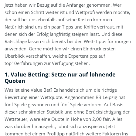
Jetzt haben wir Bezug auf die Anfänger genommen. Wer
schon einen Schritt weiter ist und Wettprofi werden möchte,
der soll bei uns ebenfalls auf seine Kosten kommen.
Natürlich sind uns ein paar Tipps und Kniffe vertraut, mit
denen sich der Erfolg langfristig steigern lässt. Und diese
Ratschläge lassen sich bereits bei den Wett-Tipps für morgen
anwenden. Gerne möchten wir einen Eindruck ersten
Überblick verschaffen, welche Expertentipps auf
top10erfahrungen zur Verfügung stehen.
1. Value Betting: Setze nur auf lohnende
Quoten
Was ist eine Value Bet? Es handelt sich um die richtige
Bewertung einer Wettquote. Angenommen RB Leipzig hat
fünf Spiele gewonnen und fünf Spiele verloren. Auf Basis
dieser sehr simplen Statistik und ohne Berücksichtigung der
Wettsteuer, wäre eine Quote in Höhe von 2,00 fair. Alles
was darüber hinausgeht, lohnt sich anzuspielen. Jetzt
kommen bei einem Profitipp natürlich weitere Faktoren ins