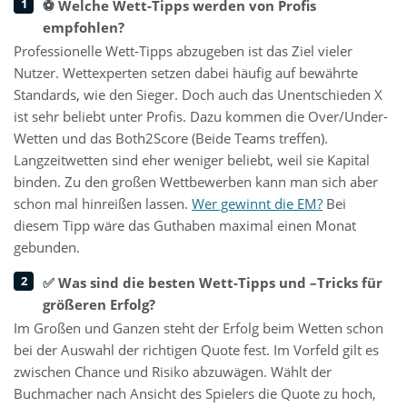
⚽ Welche Wett-Tipps werden von Profis
empfohlen?
Professionelle Wett-Tipps abzugeben ist das Ziel vieler
Nutzer. Wettexperten setzen dabei häufig auf bewährte
Standards, wie den Sieger. Doch auch das Unentschieden X
ist sehr beliebt unter Profis. Dazu kommen die Over/Under-
Wetten und das Both2Score (Beide Teams treffen).
Langzeitwetten sind eher weniger beliebt, weil sie Kapital
binden. Zu den großen Wettbewerben kann man sich aber
schon mal hinreißen lassen.
Wer gewinnt die EM?
Bei
diesem Tipp wäre das Guthaben maximal einen Monat
gebunden.
✅ Was sind die besten Wett-Tipps und –Tricks für
größeren Erfolg?
Im Großen und Ganzen steht der Erfolg beim Wetten schon
bei der Auswahl der richtigen Quote fest. Im Vorfeld gilt es
zwischen Chance und Risiko abzuwägen. Wählt der
Buchmacher nach Ansicht des Spielers die Quote zu hoch,