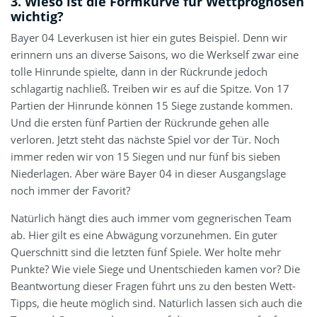
3. Wieso ist die Formkurve für Wettprognosen
wichtig?
Bayer 04 Leverkusen ist hier ein gutes Beispiel. Denn wir
erinnern uns an diverse Saisons, wo die Werkself zwar eine
tolle Hinrunde spielte, dann in der Rückrunde jedoch
schlagartig nachließ. Treiben wir es auf die Spitze. Von 17
Partien der Hinrunde können 15 Siege zustande kommen.
Und die ersten fünf Partien der Rückrunde gehen alle
verloren. Jetzt steht das nächste Spiel vor der Tür. Noch
immer reden wir von 15 Siegen und nur fünf bis sieben
Niederlagen. Aber wäre Bayer 04 in dieser Ausgangslage
noch immer der Favorit?
Natürlich hängt dies auch immer vom gegnerischen Team
ab. Hier gilt es eine Abwägung vorzunehmen. Ein guter
Querschnitt sind die letzten fünf Spiele. Wer holte mehr
Punkte? Wie viele Siege und Unentschieden kamen vor? Die
Beantwortung dieser Fragen führt uns zu den besten Wett-
Tipps, die heute möglich sind. Natürlich lassen sich auch die