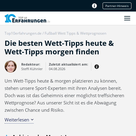
Partner-Hinweis
Unser Redaktionsteam
Top10erfahrungen.de
/
Fußball Wett Tipps & Wettprognosen
Die besten Wett-Tipps heute &
Wett-Tipps morgen finden
Redakteur:
Zuletzt aktualisiert am:
Steffi Kühnler
04.08.2026
Um Wett-Tipps heute & morgen platzieren zu können,
Erfahrungen:
Produkt- und Kategorietexte sowie
stehen unsere Sport-Experten mit ihren Analysen bereit.
Newsberichte
Mein Werdegang ist relativ bunt,
Doch was ist das Geheimnis einer möglichst treffsicheren
denn ich habe zuerst eine praktische
Ausbildung in Elektrotechnik
Wettprognose? Aus unserer Sicht ist es die Abwägung
abgeschlossen und später noch ein
IT-Studium an der Fachhochschule
zwischen Chance und Risiko.
draufgelegt.
Weiterlesen
Überwiegt die Möglichkeit auf den Gewinn die Verlustgefahr,
so ist die Abgabe von Sportwetten Tipps die logische