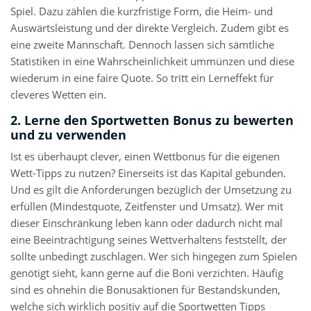
Spiel. Dazu zählen die kurzfristige Form, die Heim- und
Auswärtsleistung und der direkte Vergleich. Zudem gibt es
eine zweite Mannschaft. Dennoch lassen sich sämtliche
Statistiken in eine Wahrscheinlichkeit ummünzen und diese
wiederum in eine faire Quote. So tritt ein Lerneffekt für
cleveres Wetten ein.
2. Lerne den Sportwetten Bonus zu bewerten
und zu verwenden
Ist es überhaupt clever, einen Wettbonus für die eigenen
Wett-Tipps zu nutzen? Einerseits ist das Kapital gebunden.
Und es gilt die Anforderungen bezüglich der Umsetzung zu
erfüllen (Mindestquote, Zeitfenster und Umsatz). Wer mit
dieser Einschränkung leben kann oder dadurch nicht mal
eine Beeinträchtigung seines Wettverhaltens feststellt, der
sollte unbedingt zuschlagen. Wer sich hingegen zum Spielen
genötigt sieht, kann gerne auf die Boni verzichten. Häufig
sind es ohnehin die Bonusaktionen für Bestandskunden,
welche sich wirklich positiv auf die Sportwetten Tipps