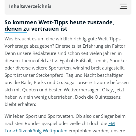
Inhaltsverzeichnis
So kommen Wett-Tipps heute zustande,
denen zu vertrauen ist
Was braucht es um eine wirklich richtig gute Wett-Tipps
Vorhersage abzugeben? Einerseits ist Erfahrung ein Faktor.
Denn unsere Redakteure sind schon seit vielen Jahren in
diesem Themenfeld aktiv. Egal ob Fußball, Tennis, Snooker
oder diverse weitere Sportarten, wir sind breit aufgestellt.
Sport ist unser Steckenpferd. Tag und Nacht beschäftigen
uns die Bälle, Pucks und Co. Sogar unsere Träume befassen
sich mit Quoten und besten Wettvorhersagen. Okay, jetzt
haben wir ein wenig übertrieben. Doch die Quintessenz
bleibt erhalten:
Wir leben Sport und Sportwetten. Ob also der Sieger beim
nächsten Bundesligaspiel oder vielleicht doch die
EM
Torschützenkönig Wettquoten
empfohlen werden, unsere