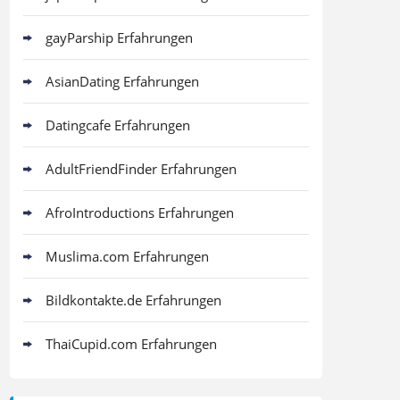
gayParship Erfahrungen
AsianDating Erfahrungen
Datingcafe Erfahrungen
AdultFriendFinder Erfahrungen
AfroIntroductions Erfahrungen
Muslima.com Erfahrungen
Bildkontakte.de Erfahrungen
ThaiCupid.com Erfahrungen