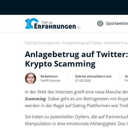
Sportwette
Top10erfahrungen.de
/
Anlagebetrug auf Twitter: Asiatische Fr
Die Top 10 Wettanbieter
Die Top 10 Sportwetten-Boni
Top 10 Anbieter
Anlagebetrug auf Twitter:
01.
01.
01.
Betano Erfahrungen
Betano Bonus Code
flirt-fever Erfahrungen
02.
02.
02.
Krypto Scamming
Interwetten
Fremdgehen69
03.
Interwetten Bonus Code
04.
03.
03.
04.
04.
Erfahrungen
Erfahrungen
Redakteur:
Zuletzt aktualisiert am:
E
Steffi Kühnler
01.08.2026
P
05.
Bet365 Bonus Code
06.
05.
Parship Erfahrungen
06.
05.
Bet365 Erfahrungen
06.
In der Welt des Internets greift eine neue Masche d
Me
Sportwetten.de Bonus
LemonSwan
Sportwetten.de
07.
07.
08.
08.
07.
08.
zu
Code
Erfahrungen
Erfahrungen
Scamming
. Dabei geht es um Betrügereien mit Kry
ab
de
werden in der Regel auf Dating Plattformen wie Tinde
09.
WettArena Bonus Code
09.
eDarling Erfahrungen
10.
09.
WettArena Erfahrungen
Sie treten zu potentiellen Opfern, die auf Partnersuc
Manipulation in eine emotionale Abhängigkeit. Das