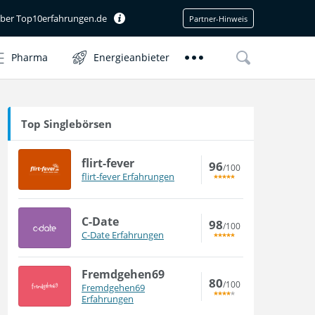
ber Top10erfahrungen.de
Partner-Hinweis
 Redaktionsteam
Pharma
Energieanbieter
nus
eich
e Top Online Ärtze
Top Singlebörsen
ich
.
Treated Erfahrungen
flirt-fever
96
DoktorABC
/100
.
Erfahrungen
flirt-fever Erfahrungen
C-Date
98
/100
C-Date Erfahrungen
ben
ergleich
pa
Fremdgehen69
80
/100
Fremdgehen69
t Top-
Erfahrungen