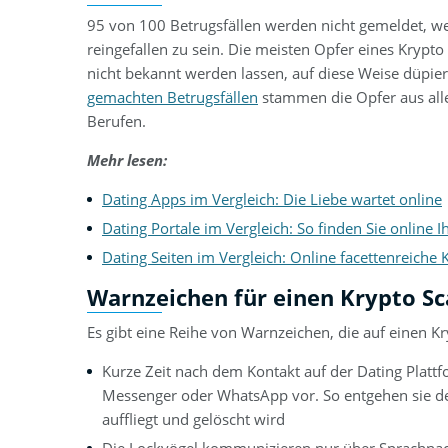
95 von 100 Betrugsfällen werden nicht gemeldet, wei
reingefallen zu sein. Die meisten Opfer eines Krypt
nicht bekannt werden lassen, auf diese Weise düpier
gemachten Betrugsfällen
stammen die Opfer aus alle
Berufen.
Mehr lesen:
Dating Apps im Vergleich: Die Liebe wartet online
Dating Portale im Vergleich: So finden Sie online 
Dating Seiten im Vergleich: Online facettenreiche
Warnzeichen für einen Krypto S
Es gibt eine Reihe von Warnzeichen, die auf einen K
Kurze Zeit nach dem Kontakt auf der Dating Platt
Messenger oder WhatsApp vor. So entgehen sie dem 
auffliegt und gelöscht wird
Die Lockvögel kommunizieren nur über Sprachnac