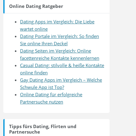
Online Dating Ratgeber
Dating Apps im Vergleich: Die Liebe
wartet online
Dating Portale im Vergleich: So finden
Sie online Ihren Deckel
Dating Seiten im Vergleich: Online
facettenreiche Kontakte kennenlernen
Casual Dating: stilvolle & heiße Kontakte
online finden
Gay Dating Apps im Vergleich – Welche
Schwule App ist Top?
Online Dating für erfolgreiche
Partnersuche nutzen
Tipps fürs Dating, Flirten und
Partnersuche