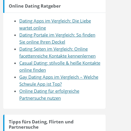
Online Dating Ratgeber
Dating Apps im Vergleich: Die Liebe
wartet online
Dating Portale im Vergleich: So finden
Sie online Ihren Deckel
Dating Seiten im Vergleich: Online
facettenreiche Kontakte kennenlernen
Casual Dating: stilvolle & heiße Kontakte
online finden
Gay Dating Apps im Vergleich – Welche
Schwule App ist Top?
Online Dating für erfolgreiche
Partnersuche nutzen
Tipps fürs Dating, Flirten und
Partnersuche