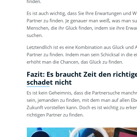
finden.
Es ist auch wichtig, dass Sie Ihre Erwartungen und 
Partner zu finden. Je genauer man weiß, was man suc
Menschen, die ihr Glück finden, indem sie ihre Er
suchen.
Letztendlich ist es eine Kombination aus Glück und 
Partner zu finden. Indem man sein Schicksal in die
erhöht man die Chancen, das Glück zu finden.
Fazit: Es braucht Zeit den richti
schadet nicht
Es ist kein Geheimnis, dass die Partnersuche manch
sein, jemanden zu finden, mit dem man auf allen 
Zukunft vorstellen kann. Doch es ist wichtig zu erke
richtigen Partner zu finden.