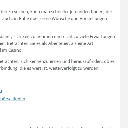
erien zu suchen, kann man schneller jemanden finden, der
er auch, in Ruhe über seine Wünsche und Vorstellungen
s daher, sich Zeit zu nehmen und nicht zu viele Erwartungen
en. Betrachten Sie es als Abenteuer, als eine Art
 im Casino.
e betrachten, sich kennenzulernen und herauszufinden, ob es
bindung, die es wert ist, weiterverfolgt zu werden.
n
rbörse finden