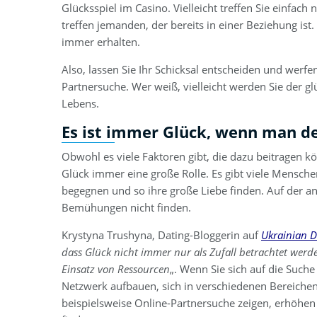
Glücksspiel im Casino. Vielleicht treffen Sie einfach 
treffen jemanden, der bereits in einer Beziehung ist
immer erhalten.
Also, lassen Sie Ihr Schicksal entscheiden und werfen
Partnersuche. Wer weiß, vielleicht werden Sie der gl
Lebens.
Es ist immer Glück, wenn man de
Obwohl es viele Faktoren gibt, die dazu beitragen kö
Glück immer eine große Rolle. Es gibt viele Menschen
begegnen und so ihre große Liebe finden. Auf der and
Bemühungen nicht finden.
Krystyna Trushyna, Dating-Bloggerin auf
Ukrainian D
dass Glück nicht immer nur als Zufall betrachtet werde
Einsatz von Ressourcen
„. Wenn Sie sich auf die Such
Netzwerk aufbauen, sich in verschiedenen Bereichen
beispielsweise Online-Partnersuche zeigen, erhöhen S