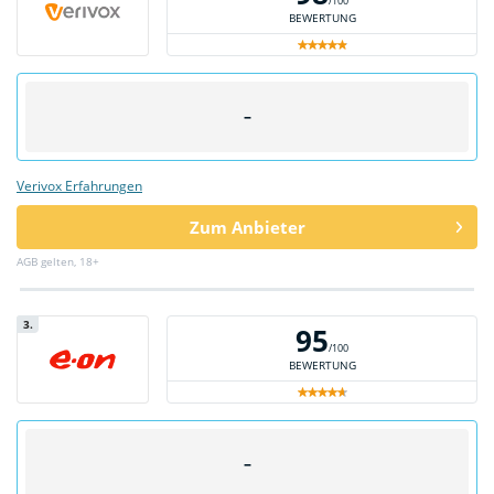
/100
BEWERTUNG
–
Verivox Erfahrungen
Zum Anbieter
AGB gelten, 18+
3.
95
/100
BEWERTUNG
–