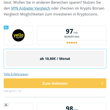
lässt. Wollen Sie in anderen Bereichen sparen? Nutzen Sie
den
VPN Anbieter Vergleich
oder checken im Krypto Börsen
Vergleich Möglichkeiten zum Investieren in Kryptocoins.
1.
97
/100
BEWERTUNG
ab 10,80€ / Monat
Yello Erfahrungen
Zum Anbieter
AGB gelten, 18+
2.
98