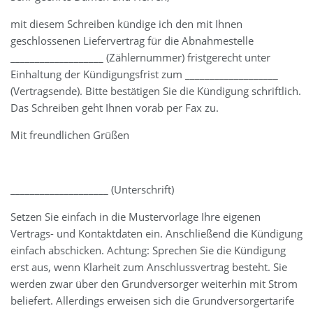
mit diesem Schreiben kündige ich den mit Ihnen
geschlossenen Liefervertrag für die Abnahmestelle
___________________ (Zählernummer) fristgerecht unter
Einhaltung der Kündigungsfrist zum ___________________
(Vertragsende). Bitte bestätigen Sie die Kündigung schriftlich.
Das Schreiben geht Ihnen vorab per Fax zu.
Mit freundlichen Grüßen
____________________ (Unterschrift)
Setzen Sie einfach in die Mustervorlage Ihre eigenen
Vertrags- und Kontaktdaten ein. Anschließend die Kündigung
einfach abschicken. Achtung: Sprechen Sie die Kündigung
erst aus, wenn Klarheit zum Anschlussvertrag besteht. Sie
werden zwar über den Grundversorger weiterhin mit Strom
beliefert. Allerdings erweisen sich die Grundversorgertarife