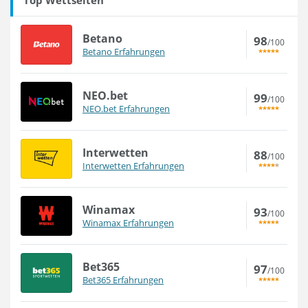
Betano
98
/100
Betano Erfahrungen
NEO.bet
99
/100
NEO.bet Erfahrungen
Interwetten
88
/100
Interwetten Erfahrungen
Winamax
93
/100
Winamax Erfahrungen
Bet365
97
/100
Bet365 Erfahrungen