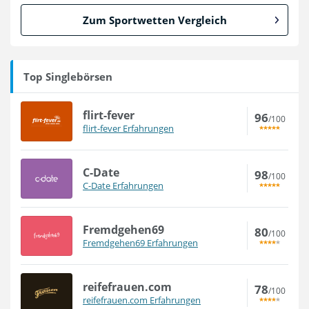
Zum Sportwetten Vergleich
Top Singlebörsen
flirt-fever
96
/100
flirt-fever Erfahrungen
C-Date
98
/100
C-Date Erfahrungen
Fremdgehen69
80
/100
Fremdgehen69 Erfahrungen
reifefrauen.com
78
/100
reifefrauen.com Erfahrungen