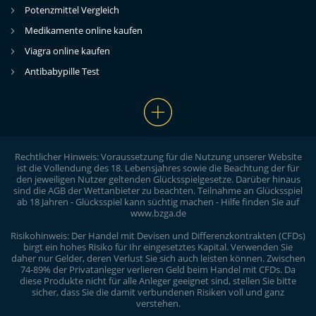
Potenzmittel Vergleich
Medikamente online kaufen
Viagra online kaufen
Antibabypille Test
Rechtlicher Hinweis: Voraussetzung für die Nutzung unserer Website
ist die Vollendung des 18. Lebensjahres sowie die Beachtung der für
den jeweiligen Nutzer geltenden Glücksspielgesetze. Darüber hinaus
sind die AGB der Wettanbieter zu beachten. Teilnahme an Glücksspiel
ab 18 Jahren - Glücksspiel kann süchtig machen - Hilfe finden Sie auf
www.bzga.de
Risikohinweis: Der Handel mit Devisen und Differenzkontrakten (CFDs)
birgt ein hohes Risiko für Ihr eingesetztes Kapital. Verwenden Sie
daher nur Gelder, deren Verlust Sie sich auch leisten können. Zwischen
74-89% der Privatanleger verlieren Geld beim Handel mit CFDs. Da
diese Produkte nicht für alle Anleger geeignet sind, stellen Sie bitte
sicher, dass Sie die damit verbundenen Risiken voll und ganz
verstehen.