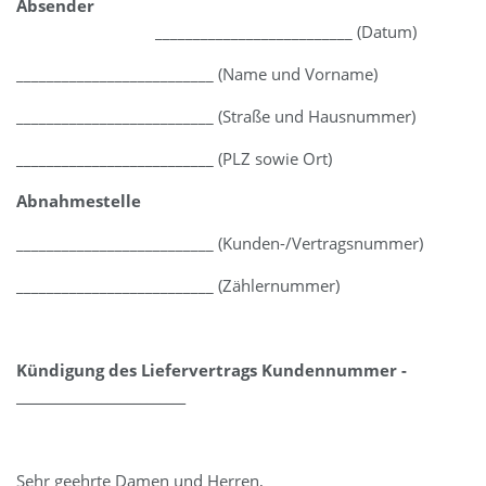
Absender
__________________________ (Datum)
__________________________ (Name und Vorname)
__________________________ (Straße und Hausnummer)
__________________________ (PLZ sowie Ort)
Abnahmestelle
__________________________ (Kunden-/Vertragsnummer)
__________________________ (Zählernummer)
Kündigung des Liefervertrags Kundennummer ­
__________________________
Sehr geehrte Damen und Herren,