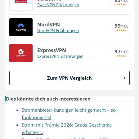
/100
SwissVPN Erfahrungen
NordVPN
99
/100
NordVPN Erfahrungen
ExpressVPN
97
/100
ExpressVPN Erfahrungen
Zum VPN Vergleich
Dies könnte dich auch interessieren
Stromanbieter kündigen leicht gemacht – so
funktioniert’s!
Strom mit Prämie 2026: Gratis Geschenke
erhalten…