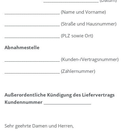
__________________________ (Datum)
__________________________ (Name und Vorname)
__________________________ (Straße und Hausnummer)
__________________________ (PLZ sowie Ort)
Abnahmestelle
__________________________ (Kunden-/Vertragsnummer)
__________________________ (Zählernummer)
Außerordentliche Kündigung des Liefervertrags
Kundennummer ­__________________________
Sehr geehrte Damen und Herren,