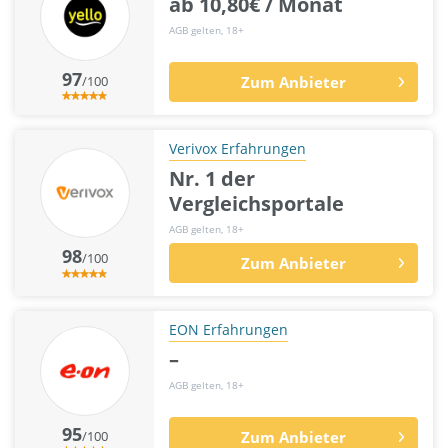
ab 10,80€ / Monat
AGB gelten, 18+
97
/100
Zum Anbieter
Verivox Erfahrungen
Nr. 1 der
Vergleichsportale
AGB gelten, 18+
98
/100
Zum Anbieter
EON Erfahrungen
–
AGB gelten, 18+
95
/100
Zum Anbieter