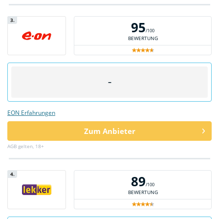
3.
95
/100
BEWERTUNG
–
EON Erfahrungen
Zum Anbieter
AGB gelten, 18+
4.
89
/100
BEWERTUNG