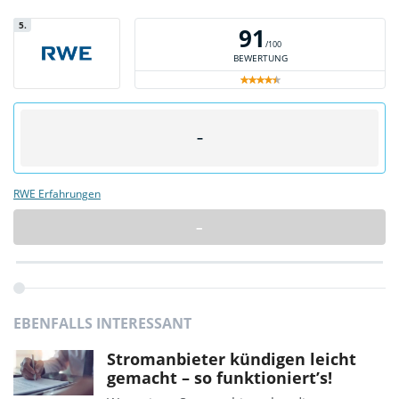
5.
91
/100
BEWERTUNG
–
RWE Erfahrungen
–
EBENFALLS INTERESSANT
Stromanbieter kündigen leicht
gemacht – so funktioniert’s!