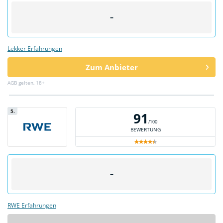
–
Lekker Erfahrungen
Zum Anbieter
AGB gelten, 18+
5.
91
/100
BEWERTUNG
–
RWE Erfahrungen