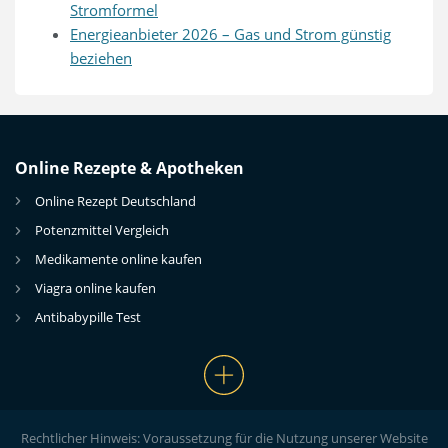
Stromformel
Energieanbieter 2026 – Gas und Strom günstig
beziehen
Online Rezepte & Apotheken
Online Rezept Deutschland
Potenzmittel Vergleich
Medikamente online kaufen
Viagra online kaufen
Antibabypille Test
Rechtlicher Hinweis: Voraussetzung für die Nutzung unserer Website