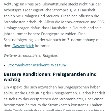
Achtung: Im Preis pro Kilowattstunde steckt nicht nur der
Arbeitspreis (der eigentliche Strompreis). Als Haushalt
zahlen Sie Umlagen und Steuern. Diese beeinflussen die
Stromkosten erheblich. Allein die Mehrwertsteuer und EEG-
Umlage sorgen dafür, dass Haushalte in Deutschland seit
Jahren immer höhere Energiepreise zahlen. Eine
Schlussfolgerung, zu der wir auch im Zusammenhang mit
dem
Gasvergleich
kommen.
Weiterer Stromanbieter Ratgeber:
Stromanbieter insolvent? Was tun?
Bessere Konditionen: Preisgarantien sind
wichtig
Ein Aspekt, der sich inzwischen herumgesprochen haben
sollte, ist die Bedeutung der Preisgarantien. Hierbei handelt
es sich um das Versprechen der Stromanbieter, über einen
bestimmten Zeitraum die Stromkosten konstant zu halten.
Viele Tarife beinhalten aktuell eine Preisgarantie von bis zu