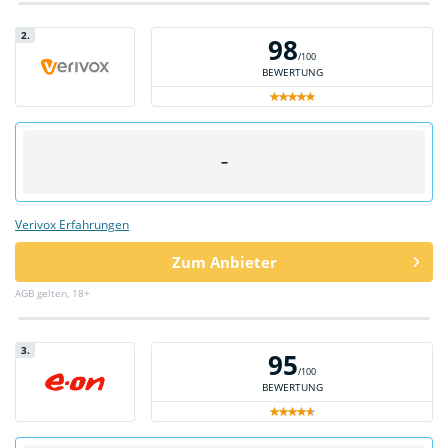
2.
98
/100
BEWERTUNG
–
Verivox Erfahrungen
Zum Anbieter
AGB gelten, 18+
3.
95
/100
BEWERTUNG