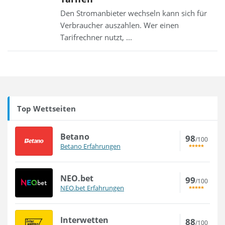
Den Stromanbieter wechseln kann sich für
Verbraucher auszahlen. Wer einen
Tarifrechner nutzt, ...
Top Wettseiten
Betano
98
/100
Betano Erfahrungen
NEO.bet
99
/100
NEO.bet Erfahrungen
Interwetten
88
/100