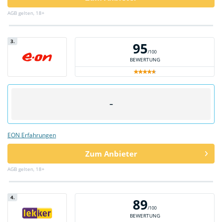
AGB gelten, 18+
3.
95
/100
BEWERTUNG
–
EON Erfahrungen
Zum Anbieter
AGB gelten, 18+
4.
89
/100
BEWERTUNG