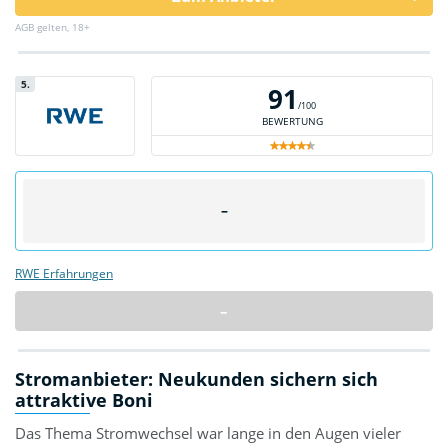
AGB gelten, 18+
5.
91
/100
BEWERTUNG
–
RWE Erfahrungen
–
Stromanbieter: Neukunden sichern sich
attraktive Boni
Das Thema Stromwechsel war lange in den Augen vieler