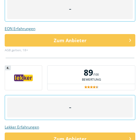
–
EON Erfahrungen
Zum Anbieter
AGB gelten, 18+
4.
89
/100
BEWERTUNG
–
Lekker Erfahrungen
Zum Anbieter