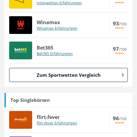
Interwetten Erfahrungen
Winamax
93
/100
Winamax Erfahrungen
Bet365
97
/100
Bet365 Erfahrungen
Zum Sportwetten Vergleich
Top Singlebörsen
flirt-fever
96
/100
flirt-fever Erfahrungen