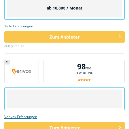
ab 10,80€ / Monat
Yello Erfahrungen
Zum Anbieter
AGB gelten, 18+
2.
98
/100
BEWERTUNG
–
Verivox Erfahrungen
Zum Anbieter