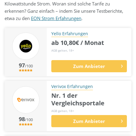
Kilowattstunde Strom. Woran sind solche Tarife zu
erkennen? Ganz einfach – indem Sie unsere Testberichte,
etwa zu den
EON Strom Erfahrungen
.
Yello Erfahrungen
ab 10,80€ / Monat
AGB gelten, 18+
97
/100
Zum Anbieter
Verivox Erfahrungen
Nr. 1 der
Vergleichsportale
AGB gelten, 18+
98
/100
Zum Anbieter