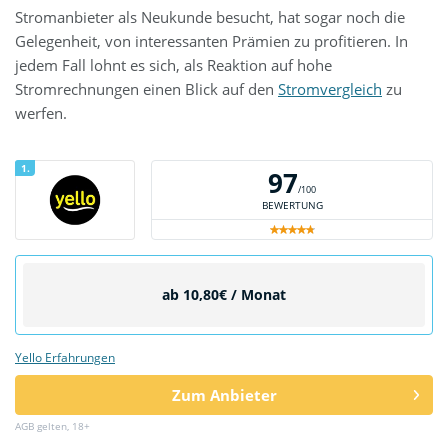
Stromanbieter als Neukunde besucht, hat sogar noch die
Gelegenheit, von interessanten Prämien zu profitieren. In
jedem Fall lohnt es sich, als Reaktion auf hohe
Stromrechnungen einen Blick auf den
Stromvergleich
zu
werfen.
1.
97
/100
BEWERTUNG
ab 10,80€ / Monat
Yello Erfahrungen
Zum Anbieter
AGB gelten, 18+