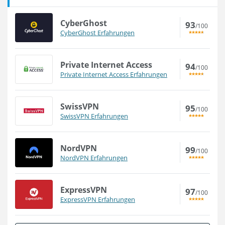
CyberGhost
93
/100
CyberGhost Erfahrungen
Private Internet Access
94
/100
Private Internet Access Erfahrungen
SwissVPN
95
/100
SwissVPN Erfahrungen
NordVPN
99
/100
NordVPN Erfahrungen
ExpressVPN
97
/100
ExpressVPN Erfahrungen