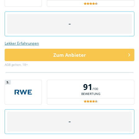
–
Lekker Erfahrungen
Zum Anbieter
AGB gelten, 18+
5.
91
/100
BEWERTUNG
–