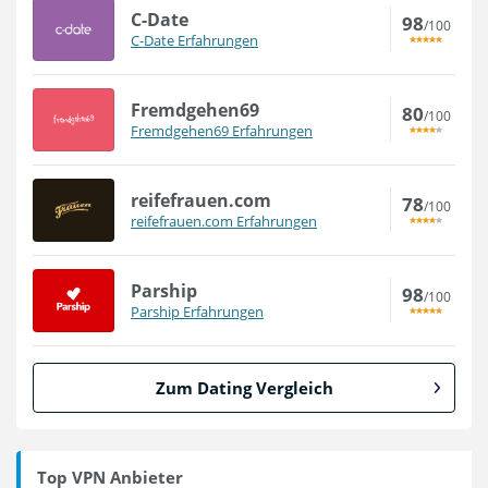
C-Date
98
/100
C-Date Erfahrungen
Fremdgehen69
80
/100
Fremdgehen69 Erfahrungen
reifefrauen.com
78
/100
reifefrauen.com Erfahrungen
Parship
98
/100
Parship Erfahrungen
Zum Dating Vergleich
Top VPN Anbieter