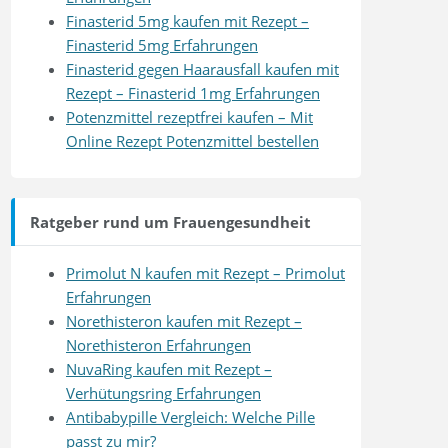
Finasterid 5mg kaufen mit Rezept –
Finasterid 5mg Erfahrungen
Finasterid gegen Haarausfall kaufen mit
Rezept – Finasterid 1mg Erfahrungen
Potenzmittel rezeptfrei kaufen – Mit
Online Rezept Potenzmittel bestellen
Ratgeber rund um Frauengesundheit
Primolut N kaufen mit Rezept – Primolut
Erfahrungen
Norethisteron kaufen mit Rezept –
Norethisteron Erfahrungen
NuvaRing kaufen mit Rezept –
Verhütungsring Erfahrungen
Antibabypille Vergleich: Welche Pille
passt zu mir?