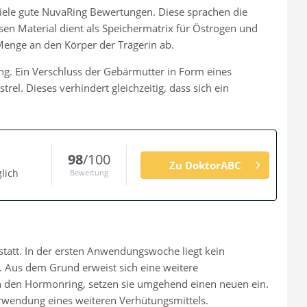
viele gute NuvaRing Bewertungen. Diese sprachen die
sen Material dient als Speichermatrix für Östrogen und
Menge an den Körper der Trägerin ab.
ng. Ein Verschluss der Gebärmutter in Form eines
rel. Dieses verhindert gleichzeitig, dass sich ein
98
/100
Zu DoktorABC
lich
Bewertung
statt. In der ersten Anwendungswoche liegt kein
. Aus dem Grund erweist sich eine weitere
en den Hormonring, setzen sie umgehend einen neuen ein.
erwendung eines weiteren Verhütungsmittels.