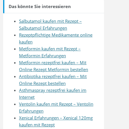
Das könnte Sie interessieren
Salbutamol kaufen mit Rezept –
Salbutamol Erfahrungen
Rezeptpflichtige Medikamente online
kaufen
Metformin kaufen mit Rezept –
Metformin Erfahrungen
Metformin rezeptfrei kaufen – Mit
Online Rezept Metformin bestellen
Antibiotika rezeptfrei kaufen – Mit
Online Rezept bestellen
Asthmaspray rezeptfrei kaufen im
Internet
Ventolin kaufen mit Rezept – Ventolin
Erfahrungen
Xenical Erfahrungen – Xenical 120mg
kaufen mit Rezept