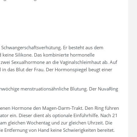
n Schwangerschaftsverhütung. Er besteht aus dem
d keine Silikone. Das kombinierte hormonelle
 zwei Sexualhormone an die Vaginalschleimhaut ab. Auf
l in das Blut der Frau. Der Hormonspiegel beugt einer
einwöchige menstruationsähnliche Blutung. Der NuvaRing
tenen Hormone den Magen-Darm-Trakt. Den Ring führen
tor ein. Dieser dient als optionale Einführhilfe. Nach 21
 am gleichen Wochentag und zur gleichen Uhrzeit. Die
e Entfernung von Hand keine Schwierigkeiten bereitet.