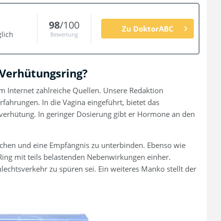
Hübsche Frau online kenne
Livewetten Anbieter
98
/100
Zu DoktorABC
lich
Bewertung
 Verhütungsring?
m Internet zahlreiche Quellen. Unsere Redaktion
fahrungen. In die Vagina eingeführt, bietet das
sverhütung. In geringer Dosierung gibt er Hormone an den
ichen und eine Empfängnis zu unterbinden. Ebenso wie
ing mit teils belastenden Nebenwirkungen einher.
echtsverkehr zu spüren sei. Ein weiteres Manko stellt der