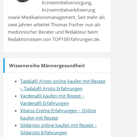
Arzneimittelversorgung,
Arzneimittelverblisterung
sowie Medikationsmanagement. Seit mehr als
zwei Jahren arbeitet Thomas Fischer nun als
medizinischer Berater und Redakteur beim
Redaktionsteam von TOP10Erfahrungen.de.
Wissensreihe Männergesundheit
Tadalafil Aristo online kaufen mit Rezept
– Tadalafil Aristo Erfahrungen
Vardenafil kaufen mit Rezept –
Vardenafil Erfahrungen
Vitaros Creme Erfahrungen – Online
kaufen mit Rezept
Sildaristo online kaufen mit Rezept –
Sildaristo Erfahrungen