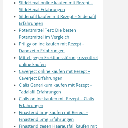
SildeHexal online kaufen mit Rezept –
SildeHexal Erfahrungen
Sildenafil kaufen mit Rezept – Sildenafil
Erfahrungen
Potenzmittel Test: Die besten
Potenzmittel im Vergleich
Priligy online kaufen mit Rezept –
Dapoxetin Erfahrungen
Mittel gegen Erektionsstörung rezeptfrei
online kaufen
Caverject online kaufen mit Rezept –
Caverject Erfahrungen
Cialis Generikum kaufen mit Rezept –
Tadalafil Erfahrungen
Cialis online kaufen mit Rezept – Cialis
Erfahrungen
Finasterid 5mg kaufen mit Rezept –
Finasterid 5mg Erfahrungen
Finasterid gegen Haarausfall kaufen mit