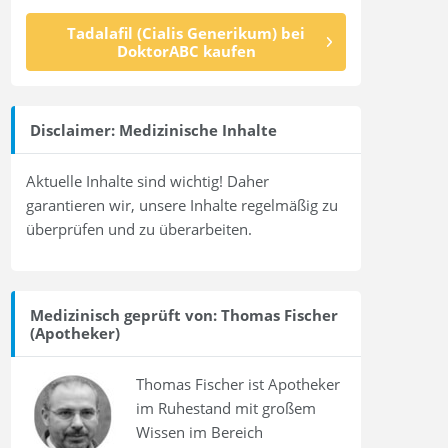
nlernen
Tadalafil (Cialis Generikum) bei
DoktorABC kaufen
Disclaimer: Medizinische Inhalte
Aktuelle Inhalte sind wichtig! Daher
garantieren wir, unsere Inhalte regelmäßig zu
überprüfen und zu überarbeiten.
Medizinisch geprüft von: Thomas Fischer
(Apotheker)
Thomas Fischer ist Apotheker
im Ruhestand mit großem
Wissen im Bereich