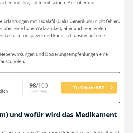
machen möchte, sollte mit seinem Arzt über die
Hübsche Frau online kenne
Livewetten Anbieter
e Erfahrungen mit Tadalafil (Cialis Generikum) nicht fehlen.
 über eine hohe Wirksamkeit, aber auch von vielen
n Testosteronspiegel und kann sich positiv auf eine
 die Nebenwirkungen und Dosierungsempfehlungen eine
rauszuholen.
98
/100
Zu DoktorABC
lich
Bewertung
ikum) und wofür wird das Medikament
zunächst um die Erklärung zum Präparat selbst. Enthalten ist