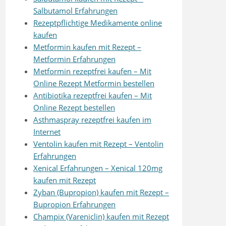
Salbutamol Erfahrungen
Rezeptpflichtige Medikamente online
kaufen
Metformin kaufen mit Rezept –
Metformin Erfahrungen
Metformin rezeptfrei kaufen – Mit
Online Rezept Metformin bestellen
Antibiotika rezeptfrei kaufen – Mit
Online Rezept bestellen
Asthmaspray rezeptfrei kaufen im
Internet
Ventolin kaufen mit Rezept – Ventolin
Erfahrungen
Xenical Erfahrungen – Xenical 120mg
kaufen mit Rezept
Zyban (Bupropion) kaufen mit Rezept –
Bupropion Erfahrungen
Champix (Vareniclin) kaufen mit Rezept