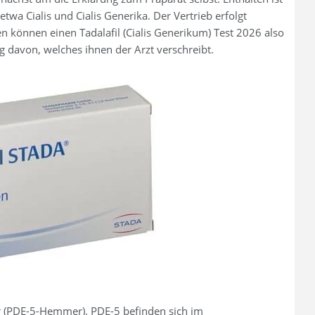
etwa Cialis und Cialis Generika. Der Vertrieb erfolgt
n können einen Tadalafil (Cialis Generikum) Test 2026 also
 davon, welches ihnen der Arzt verschreibt.
er (PDE-5-Hemmer). PDE-5 befinden sich im