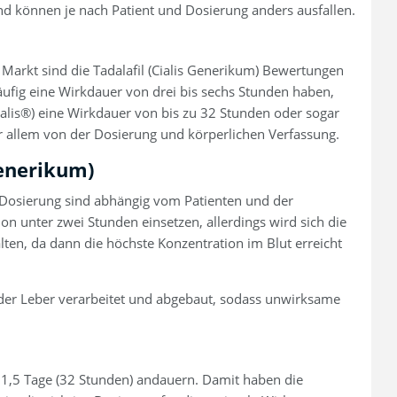
d können je nach Patient und Dosierung anders ausfallen.
Markt sind die Tadalafil (Cialis Generikum) Bewertungen
ufig eine Wirkdauer von drei bis sechs Stunden haben,
ialis®) eine Wirkdauer von bis zu 32 Stunden oder sogar
or allem von der Dosierung und körperlichen Verfassung.
Generikum)
r Dosierung sind abhängig vom Patienten und der
n unter zwei Stunden einsetzen, allerdings wird sich die
ten, da dann die höchste Konzentration im Blut erreicht
 der Leber verarbeitet und abgebaut, sodass unwirksame
u 1,5 Tage (32 Stunden) andauern. Damit haben die