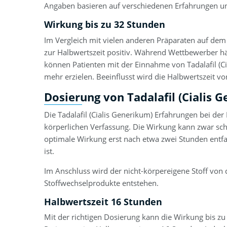
Angaben basieren auf verschiedenen Erfahrungen un
Wirkung bis zu 32 Stunden
Im Vergleich mit vielen anderen Präparaten auf dem 
zur Halbwertszeit positiv. Während Wettbewerber hä
können Patienten mit der Einnahme von Tadalafil (C
mehr erzielen. Beeinflusst wird die Halbwertszeit v
Dosierung von Tadalafil (Cialis 
Die Tadalafil (Cialis Generikum) Erfahrungen bei de
körperlichen Verfassung. Die Wirkung kann zwar scho
optimale Wirkung erst nach etwa zwei Stunden entfal
ist.
Im Anschluss wird der nicht-körpereigene Stoff von
Stoffwechselprodukte entstehen.
Halbwertszeit 16 Stunden
Mit der richtigen Dosierung kann die Wirkung bis z