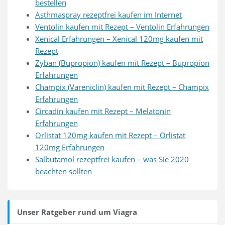
bestellen
Asthmaspray rezeptfrei kaufen im Internet
Ventolin kaufen mit Rezept – Ventolin Erfahrungen
Xenical Erfahrungen – Xenical 120mg kaufen mit
Rezept
Zyban (Bupropion) kaufen mit Rezept – Bupropion
Erfahrungen
Champix (Vareniclin) kaufen mit Rezept – Champix
Erfahrungen
Circadin kaufen mit Rezept – Melatonin
Erfahrungen
Orlistat 120mg kaufen mit Rezept – Orlistat
120mg Erfahrungen
Salbutamol rezeptfrei kaufen – was Sie 2020
beachten sollten
Unser Ratgeber rund um Viagra