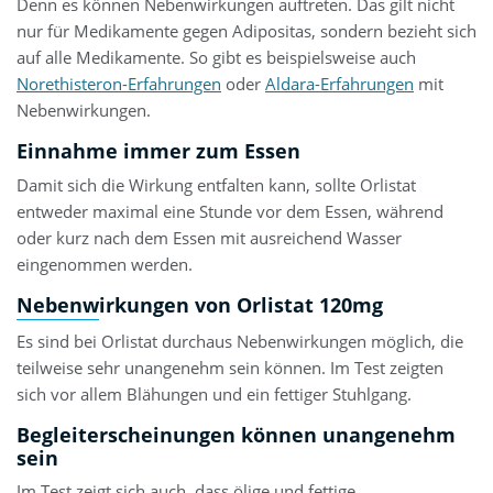
Denn es können Nebenwirkungen auftreten. Das gilt nicht
nur für Medikamente gegen Adipositas, sondern bezieht sich
auf alle Medikamente. So gibt es beispielsweise auch
Norethisteron-Erfahrungen
oder
Aldara-Erfahrungen
mit
Nebenwirkungen.
Einnahme immer zum Essen
Damit sich die Wirkung entfalten kann, sollte Orlistat
entweder maximal eine Stunde vor dem Essen, während
oder kurz nach dem Essen mit ausreichend Wasser
eingenommen werden.
Nebenwirkungen von Orlistat 120mg
Es sind bei Orlistat durchaus Nebenwirkungen möglich, die
teilweise sehr unangenehm sein können. Im Test zeigten
sich vor allem Blähungen und ein fettiger Stuhlgang.
Begleiterscheinungen können unangenehm
sein
Im Test zeigt sich auch, dass ölige und fettige