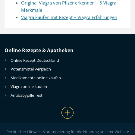
Original Viagra von Pfizer erkennen – 5 Viagra
Merkmale
Viagra kaufen mit Rezept – Viagra Erfahrungen
Online Rezepte & Apotheken
Online Rezept Deutschland
Potenzmittel Vergleich
Medikamente online kaufen
Viagra online kaufen
Antibabypille Test
Rechtlicher Hinweis: Voraussetzung für die Nutzung unserer Website