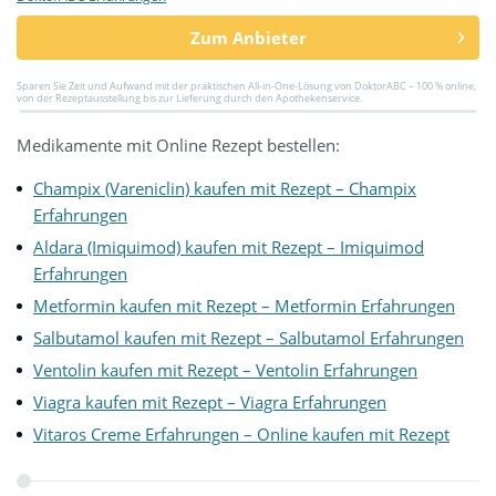
Zum Anbieter
Sparen Sie Zeit und Aufwand mit der praktischen All-in-One-Lösung von DoktorABC – 100 % online,
von der Rezeptausstellung bis zur Lieferung durch den Apothekenservice.
Medikamente mit Online Rezept bestellen:
Champix (Vareniclin) kaufen mit Rezept – Champix
Erfahrungen
Aldara (Imiquimod) kaufen mit Rezept – Imiquimod
Erfahrungen
Metformin kaufen mit Rezept – Metformin Erfahrungen
Salbutamol kaufen mit Rezept – Salbutamol Erfahrungen
Ventolin kaufen mit Rezept – Ventolin Erfahrungen
Viagra kaufen mit Rezept – Viagra Erfahrungen
Vitaros Creme Erfahrungen – Online kaufen mit Rezept