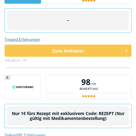
–
Treated Erfahrungen
Zum Anbieter
AGB gelten, 18+
2.
98
/100
BEWERTUNG
Nur 1€ fürs Rezept mit exklusivem Code: REZEPT (Nur
gültig mit Medikamentenbestellung)
DoktorABC Erfahrungen