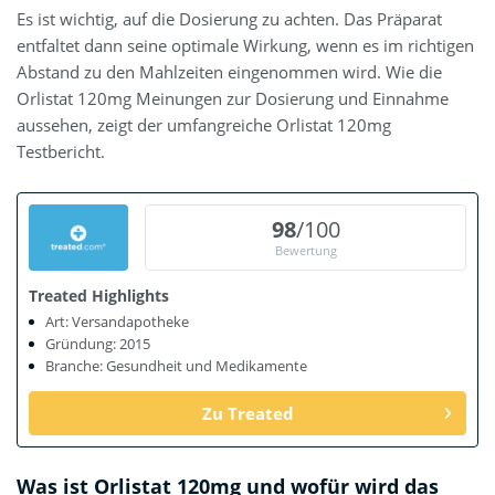
Es ist wichtig, auf die Dosierung zu achten. Das Präparat
entfaltet dann seine optimale Wirkung, wenn es im richtigen
Abstand zu den Mahlzeiten eingenommen wird. Wie die
Orlistat 120mg Meinungen zur Dosierung und Einnahme
aussehen, zeigt der umfangreiche Orlistat 120mg
Testbericht.
98
/100
Bewertung
Treated Highlights
Art: Versandapotheke
Gründung: 2015
Branche: Gesundheit und Medikamente
Zu Treated
Was ist Orlistat 120mg und wofür wird das