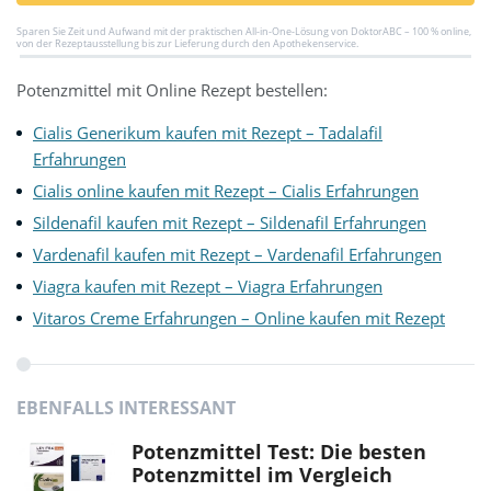
Sparen Sie Zeit und Aufwand mit der praktischen All-in-One-Lösung von DoktorABC – 100 % online,
von der Rezeptausstellung bis zur Lieferung durch den Apothekenservice.
Potenzmittel mit Online Rezept bestellen:
Cialis Generikum kaufen mit Rezept – Tadalafil
Erfahrungen
Cialis online kaufen mit Rezept – Cialis Erfahrungen
Sildenafil kaufen mit Rezept – Sildenafil Erfahrungen
Vardenafil kaufen mit Rezept – Vardenafil Erfahrungen
Viagra kaufen mit Rezept – Viagra Erfahrungen
Vitaros Creme Erfahrungen – Online kaufen mit Rezept
EBENFALLS INTERESSANT
Potenzmittel Test: Die besten
Potenzmittel im Vergleich