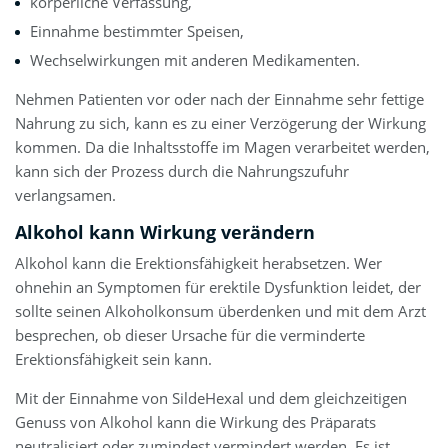
körperliche Verfassung,
Einnahme bestimmter Speisen,
Wechselwirkungen mit anderen Medikamenten.
Nehmen Patienten vor oder nach der Einnahme sehr fettige
Nahrung zu sich, kann es zu einer Verzögerung der Wirkung
kommen. Da die Inhaltsstoffe im Magen verarbeitet werden,
kann sich der Prozess durch die Nahrungszufuhr
verlangsamen.
Alkohol kann Wirkung verändern
Alkohol kann die Erektionsfähigkeit herabsetzen. Wer
ohnehin an Symptomen für erektile Dysfunktion leidet, der
sollte seinen Alkoholkonsum überdenken und mit dem Arzt
besprechen, ob dieser Ursache für die verminderte
Erektionsfähigkeit sein kann.
Mit der Einnahme von SildeHexal und dem gleichzeitigen
Genuss von Alkohol kann die Wirkung des Präparats
neutralisiert oder zumindest vermindert werden. Es ist