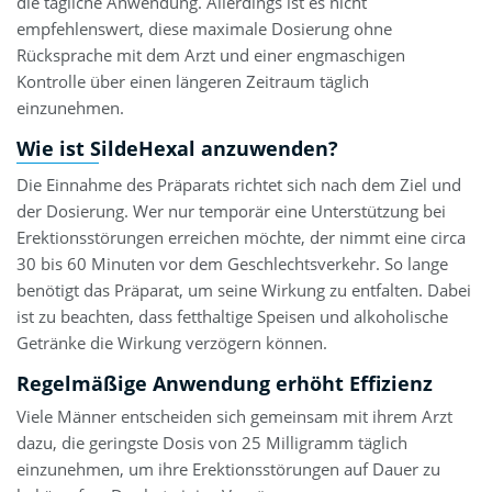
die tägliche Anwendung. Allerdings ist es nicht
empfehlenswert, diese maximale Dosierung ohne
Rücksprache mit dem Arzt und einer engmaschigen
Kontrolle über einen längeren Zeitraum täglich
einzunehmen.
Wie ist SildeHexal anzuwenden?
Die Einnahme des Präparats richtet sich nach dem Ziel und
der Dosierung. Wer nur temporär eine Unterstützung bei
Erektionsstörungen erreichen möchte, der nimmt eine circa
30 bis 60 Minuten vor dem Geschlechtsverkehr. So lange
benötigt das Präparat, um seine Wirkung zu entfalten. Dabei
ist zu beachten, dass fetthaltige Speisen und alkoholische
Getränke die Wirkung verzögern können.
Regelmäßige Anwendung erhöht Effizienz
Viele Männer entscheiden sich gemeinsam mit ihrem Arzt
dazu, die geringste Dosis von 25 Milligramm täglich
einzunehmen, um ihre Erektionsstörungen auf Dauer zu