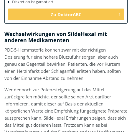
Diskretion ist garantiert
Zu DoktorABC
Wechselwirkungen von SildeHexal mit
anderen Medikamenten
PDE-5-Hemmstoffe können zwar mit der richtigen
Dosierung für eine höhere Blutzufuhr sorgen, aber auch
genau das Gegenteil bewirken. Patienten, die vor Kurzem
einen Herzinfarkt oder Schlaganfall erlitten haben, sollten
von der Einnahme Abstand zu nehmen.
Wer dennoch zur Potenzsteigerung auf das Mittel
zurückgreifen möchte, der sollte seinen Arzt darüber
informieren, damit dieser auf Basis der aktuellen
körperlichen Werte eine Empfehlung für geeignete Präparate
aussprechen kann. SildeHexal Erfahrungen zeigen, dass sich
das Mittel gut dosieren lässt. Trotzdem kann es bei
Vorerkrankungen und der Einnahme anderer Medikamente