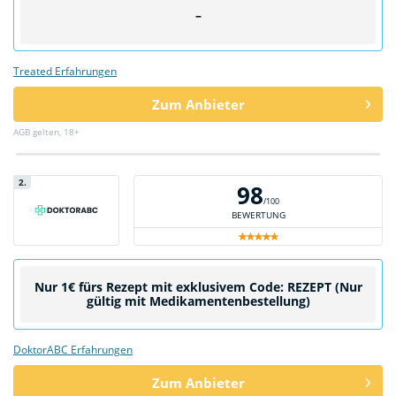
–
Treated Erfahrungen
Zum Anbieter
AGB gelten, 18+
2.
98
/100
BEWERTUNG
Nur 1€ fürs Rezept mit exklusivem Code: REZEPT (Nur
gültig mit Medikamentenbestellung)
DoktorABC Erfahrungen
Zum Anbieter