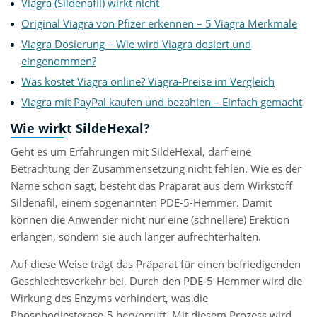
Viagra (Sildenafil) wirkt nicht
Original Viagra von Pfizer erkennen – 5 Viagra Merkmale
Viagra Dosierung – Wie wird Viagra dosiert und
eingenommen?
Was kostet Viagra online? Viagra-Preise im Vergleich
Viagra mit PayPal kaufen und bezahlen – Einfach gemacht
Wie wirkt SildeHexal?
Geht es um Erfahrungen mit SildeHexal, darf eine
Betrachtung der Zusammensetzung nicht fehlen. Wie es der
Name schon sagt, besteht das Präparat aus dem Wirkstoff
Sildenafil, einem sogenannten PDE-5-Hemmer. Damit
können die Anwender nicht nur eine (schnellere) Erektion
erlangen, sondern sie auch länger aufrechterhalten.
Auf diese Weise trägt das Präparat für einen befriedigenden
Geschlechtsverkehr bei. Durch den PDE-5-Hemmer wird die
Wirkung des Enzyms verhindert, was die
Phosphodiesterase-5 hervorruft. Mit diesem Prozess wird