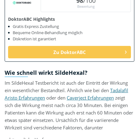
98
/100
Bewertung
DoktorABC Highlights
Gratis Express Zustellung
Bequeme Online-Behandlung möglich
Diskretion ist garantiert
Zu DoktorABC
Wie schnell wirkt SildeHexal?
Im SildeHexal Testbericht ist auch der Eintritt der Wirkung
ein wesentlicher Bestandteil. Ähnlich wie bei den
Tadalafil
Aristo Erfahrungen
oder den
Caverject Erfahrungen
zeigt
sich die Wirkung meist nach circa 30 Minuten. Bei einigen
Patienten kann die Wirkung auch erst nach 60 Minuten oder
etwas später einsetzen. Ursächlich für die variierende
Wirkzeit sind verschiedene Faktoren, darunter