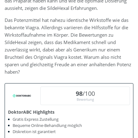
das Präparat haben kann und wie die optimale Dosierung
aussieht, zeigen die SildeHexal Erfahrungen.
Das Potenzmittel hat nahezu identische Wirkstoffe wie das
bekannte Viagra. Allerdings variieren die Hilfsstoffe für die
Wirkstoffaufnahme im Körper. Die Bewertungen zu
SildeHexal zeigen, dass das Medikament schnell und
zuverlässig wirkt, dabei aber als Generikum nur einem
Bruchteil des Originals Viagra kostet. Warum also nicht
sparen und gleichzeitig Freude an einer anhaltenden Potenz
haben?
98
/100
Bewertung
DoktorABC Highlights
Gratis Express Zustellung
Bequeme Online-Behandlung möglich
Diskretion ist garantiert