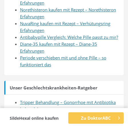
Erfahrungen
Norethisteron kaufen mit Rezept – Norethisteron
Erfahrungen
NuvaRing kaufen mit Rezept – Verhütungsring
Erfahrungen
Antibabypille Vergleich: Welche Pille passt zu mir?
Diane-35 kaufen mit Rezept – Diane-35
Erfahrungen
Periode verschieben mit und ohne Pille – so
funktioniert das
Unser Geschlechtskrankheiten-Ratgeber
Tripper Behandlung – Gonorrhoe mit Antibiotika
behandeln
Aldara (Imiquimod) kaufen mit Rezept –
Zu DoktorABC
SildeHexal online kaufen
Imiquimod Erfahrungen