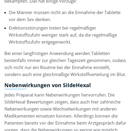
bekämpfen. Das hat einige Vorzüge:
Die Männer müssen nicht an die Einnahme der Tablette
vor dem Sex denken.
Erektionsstörungen treten bei regelmäßiger
Wirkstoffzufuhr weniger stark auf, da die regelmäßige
Wirkstoffzufuhr entgegenwirkt.
Bei einer langfristigen Anwendung werden Tabletten
bestenfalls immer zur gleichen Tageszeit genommen, sodass
sich nicht nur ein Routine bei der Einnahme einstellt,
sondern auch eine gleichmäßige Wirkstoffverteilung im Blut.
Nebenwirkungen von SildeHexal
Jedes Präparat kann Nebenwirkungen hervorrufen. Die
SildeHexal Bewertungen zeigen, dass auch hier zahlreiche
Nebenwirkungen sowie Wechselwirkungen mit anderen
Medikamenten einsetzen können. Allerdings können die
Patienten bereits vor der Einnahme beim Arztgespräch dafür
sorgen, dass die Nebenwirkungen so gering wie möglich