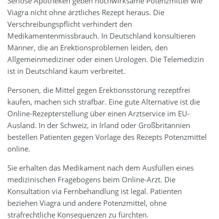
Seriöse Apotheken geben hochwirksame Potenzmittel wie
Viagra nicht ohne ärztliches Rezept heraus. Die
Verschreibungspflicht verhindert den
Medikamentenmissbrauch. In Deutschland konsultieren
Männer, die an Erektionsproblemen leiden, den
Allgemeinmediziner oder einen Urologen. Die Telemedizin
ist in Deutschland kaum verbreitet.
Personen, die Mittel gegen Erektionsstörung rezeptfrei
kaufen, machen sich strafbar. Eine gute Alternative ist die
Online-Rezepterstellung über einen Arztservice im EU-
Ausland. In der Schweiz, in Irland oder Großbritannien
bestellen Patienten gegen Vorlage des Rezepts Potenzmittel
online.
Sie erhalten das Medikament nach dem Ausfüllen eines
medizinischen Fragebogens beim Online-Arzt. Die
Konsultation via Fernbehandlung ist legal. Patienten
beziehen Viagra und andere Potenzmittel, ohne
strafrechtliche Konsequenzen zu fürchten.