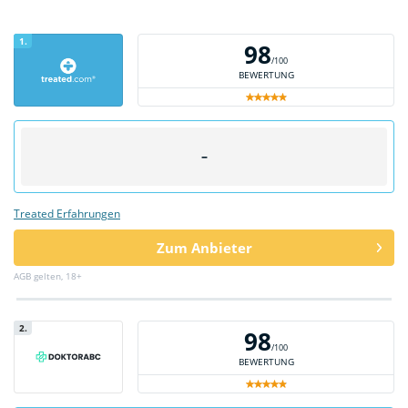
1.
98
/100
BEWERTUNG
–
Treated Erfahrungen
Zum Anbieter
AGB gelten, 18+
2.
98
/100
BEWERTUNG