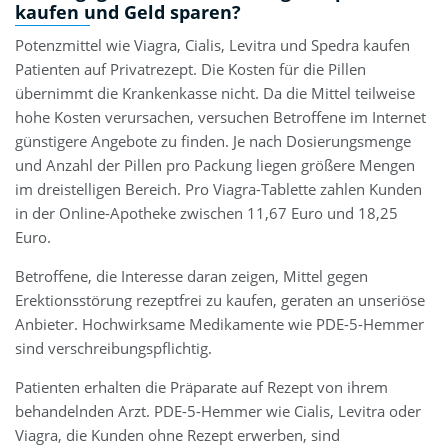
kaufen und Geld sparen?
Potenzmittel wie Viagra, Cialis, Levitra und Spedra kaufen
Patienten auf Privatrezept. Die Kosten für die Pillen
übernimmt die Krankenkasse nicht. Da die Mittel teilweise
hohe Kosten verursachen, versuchen Betroffene im Internet
günstigere Angebote zu finden. Je nach Dosierungsmenge
und Anzahl der Pillen pro Packung liegen größere Mengen
im dreistelligen Bereich. Pro Viagra-Tablette zahlen Kunden
in der Online-Apotheke zwischen 11,67 Euro und 18,25
Euro.
Betroffene, die Interesse daran zeigen, Mittel gegen
Erektionsstörung rezeptfrei zu kaufen, geraten an unseriöse
Anbieter. Hochwirksame Medikamente wie PDE-5-Hemmer
sind verschreibungspflichtig.
Patienten erhalten die Präparate auf Rezept von ihrem
behandelnden Arzt. PDE-5-Hemmer wie Cialis, Levitra oder
Viagra, die Kunden ohne Rezept erwerben, sind