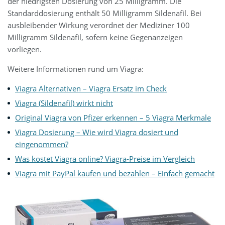
der niedrigsten Dosierung von 25 Milligramm. Die
Standarddosierung enthält 50 Milligramm Sildenafil. Bei
ausbleibender Wirkung verordnet der Mediziner 100
Milligramm Sildenafil, sofern keine Gegenanzeigen
vorliegen.
Weitere Informationen rund um Viagra:
Viagra Alternativen – Viagra Ersatz im Check
Viagra (Sildenafil) wirkt nicht
Original Viagra von Pfizer erkennen – 5 Viagra Merkmale
Viagra Dosierung – Wie wird Viagra dosiert und
eingenommen?
Was kostet Viagra online? Viagra-Preise im Vergleich
Viagra mit PayPal kaufen und bezahlen – Einfach gemacht