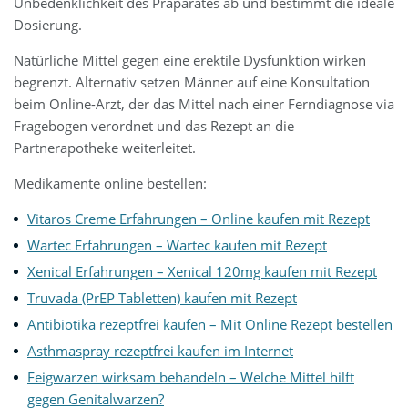
Unbedenklichkeit des Präparates ab und bestimmt die ideale
Dosierung.
Natürliche Mittel gegen eine erektile Dysfunktion wirken
begrenzt. Alternativ setzen Männer auf eine Konsultation
beim Online-Arzt, der das Mittel nach einer Ferndiagnose via
Fragebogen verordnet und das Rezept an die
Partnerapotheke weiterleitet.
Medikamente online bestellen:
Vitaros Creme Erfahrungen – Online kaufen mit Rezept
Wartec Erfahrungen – Wartec kaufen mit Rezept
Xenical Erfahrungen – Xenical 120mg kaufen mit Rezept
Truvada (PrEP Tabletten) kaufen mit Rezept
Antibiotika rezeptfrei kaufen – Mit Online Rezept bestellen
Asthmaspray rezeptfrei kaufen im Internet
Feigwarzen wirksam behandeln – Welche Mittel hilft
gegen Genitalwarzen?