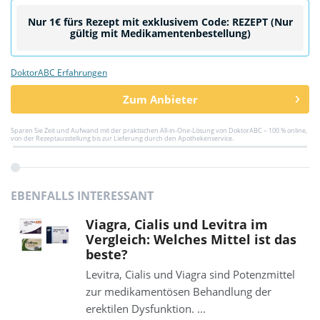
Nur 1€ fürs Rezept mit exklusivem Code: REZEPT (Nur
gültig mit Medikamentenbestellung)
DoktorABC Erfahrungen
Zum Anbieter
Sparen Sie Zeit und Aufwand mit der praktischen All-in-One-Lösung von DoktorABC – 100 % online,
von der Rezeptausstellung bis zur Lieferung durch den Apothekenservice.
EBENFALLS INTERESSANT
Viagra, Cialis und Levitra im
Vergleich: Welches Mittel ist das
beste?
Levitra, Cialis und Viagra sind Potenzmittel
zur medikamentösen Behandlung der
erektilen Dysfunktion. ...