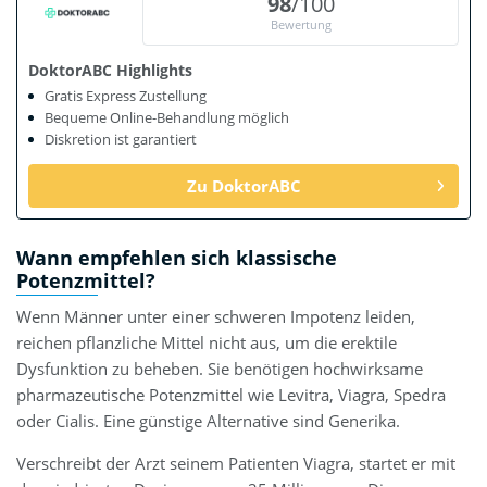
98
/100
Bewertung
DoktorABC Highlights
Gratis Express Zustellung
Bequeme Online-Behandlung möglich
Diskretion ist garantiert
Zu DoktorABC
Wann empfehlen sich klassische
Potenzmittel?
Wenn Männer unter einer schweren Impotenz leiden,
reichen pflanzliche Mittel nicht aus, um die erektile
Dysfunktion zu beheben. Sie benötigen hochwirksame
pharmazeutische Potenzmittel wie Levitra, Viagra, Spedra
oder Cialis. Eine günstige Alternative sind Generika.
Verschreibt der Arzt seinem Patienten Viagra, startet er mit